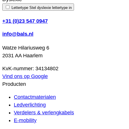
Lettertype
Stel dyslexie lettertype in
+31 (0)23 547 0947
info@bals.nl
Watze Hilariusweg 6
2031 AA Haarlem
KvK-nummer: 34134802
Vind ons op Google
Producten
Contactmaterialen
Ledverlichting
Verdelers & verlengkabels
E-mobility