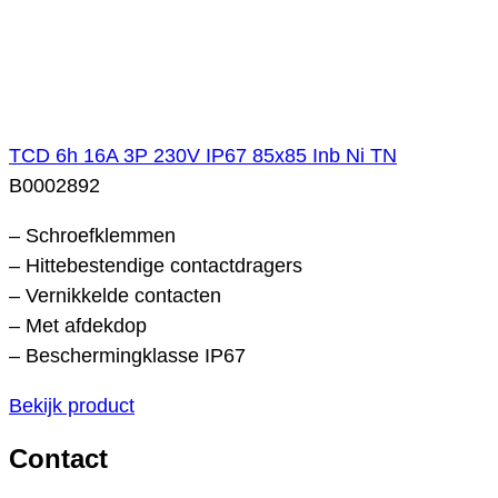
TCD 6h 16A 3P 230V IP67 85x85 Inb Ni TN
B0002892
– Schroefklemmen
– Hittebestendige contactdragers
– Vernikkelde contacten
– Met afdekdop
– Beschermingklasse IP67
Bekijk product
Contact