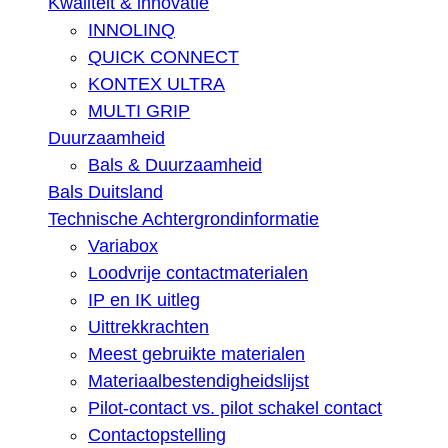
Kwaliteit & innovatie
INNOLINQ
QUICK CONNECT
KONTEX ULTRA
MULTI GRIP
Duurzaamheid
Bals & Duurzaamheid
Bals Duitsland
Technische Achtergrondinformatie
Variabox
Loodvrije contactmaterialen
IP en IK uitleg
Uittrekkrachten
Meest gebruikte materialen
Materiaalbestendigheidslijst
Pilot-contact vs. pilot schakel contact
Contactopstelling