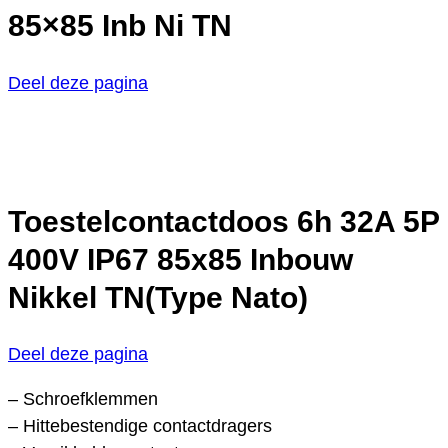
85×85 Inb Ni TN
Deel deze pagina
Toestelcontactdoos 6h 32A 5P
400V IP67 85x85 Inbouw
Nikkel TN(Type Nato)
Deel deze pagina
– Schroefklemmen
– Hittebestendige contactdragers