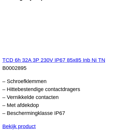
TCD 6h 32A 3P 230V IP67 85x85 Inb Ni TN
B0002895
– Schroefklemmen
– Hittebestendige contactdragers
– Vernikkelde contacten
– Met afdekdop
– Beschermingklasse IP67
Bekijk product