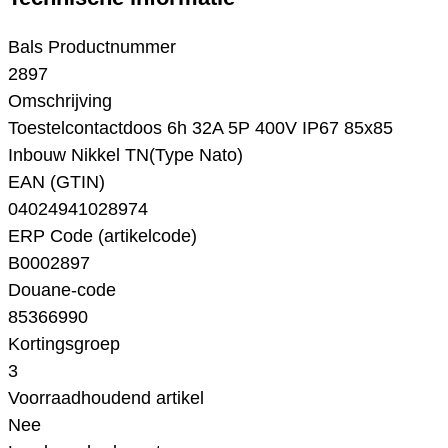
Bals Productnummer
2897
Omschrijving
Toestelcontactdoos 6h 32A 5P 400V IP67 85x85
Inbouw Nikkel TN(Type Nato)
EAN (GTIN)
04024941028974
ERP Code (artikelcode)
B0002897
Douane-code
85366990
Kortingsgroep
3
Voorraadhoudend artikel
Nee