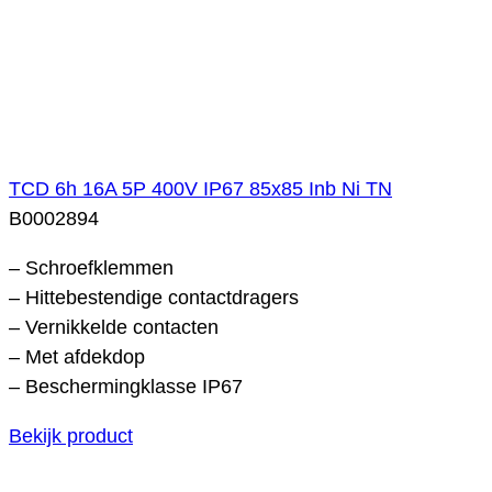
TCD 6h 16A 5P 400V IP67 85x85 Inb Ni TN
B0002894
– Schroefklemmen
– Hittebestendige contactdragers
– Vernikkelde contacten
– Met afdekdop
– Beschermingklasse IP67
Bekijk product