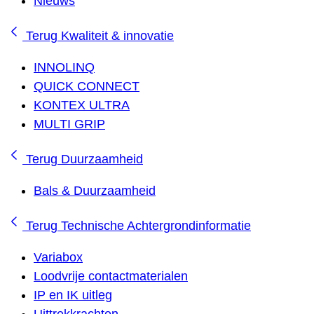
Nieuws
Terug
Kwaliteit & innovatie
INNOLINQ
QUICK CONNECT
KONTEX ULTRA
MULTI GRIP
Terug
Duurzaamheid
Bals & Duurzaamheid
Terug
Technische Achtergrondinformatie
Variabox
Loodvrije contactmaterialen
IP en IK uitleg
Uittrekkrachten