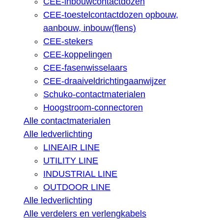
CEE-inbouwcontactdozen
CEE-toestelcontactdozen opbouw,
aanbouw, inbouw(flens)
CEE-stekers
CEE-koppelingen
CEE-fasenwisselaars
CEE-draaiveldrichtingaanwijzer
Schuko-contactmaterialen
Hoogstroom-connectoren
Alle contactmaterialen
Alle ledverlichting
LINEAIR LINE
UTILITY LINE
INDUSTRIAL LINE
OUTDOOR LINE
Alle ledverlichting
Alle verdelers en verlengkabels