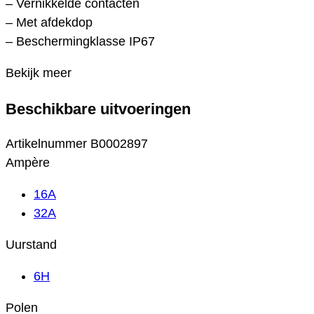
– Vernikkelde contacten
– Met afdekdop
– Beschermingklasse IP67
Bekijk meer
Beschikbare uitvoeringen
Artikelnummer
B0002897
Ampère
16A
32A
Uurstand
6H
Polen