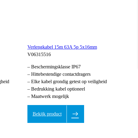
Verlengkabel 15m 63A 5p 5x16mm
V06315516
– Beschermingsklasse IP67
– Hittebestendige contactdragers
gheid
– Elke kabel grondig getest op veiligheid
– Bedrukking kabel optioneel
– Maatwerk mogelijk
Bekijk product