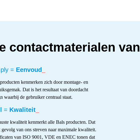
e contactmaterialen van 
ply =
Eenvoud
_
 producten kenmerken zich door montage- en
uiksgemak. Dat is het resultaat van doordacht
n waarbij de gebruiker centraal staat.
l =
Kwaliteit
_
uste kwaliteit kenmerkt alle Bals producten. Dat
t gevolg van ons streven naar maximale kwaliteit.
ificaten van ISO 9001, VDE en ENEC tonen dat