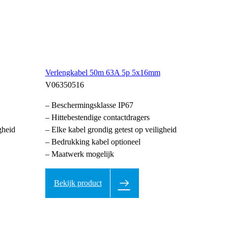
Verlengkabel 50m 63A 5p 5x16mm
V06350516
– Beschermingsklasse IP67
– Hittebestendige contactdragers
gheid
– Elke kabel grondig getest op veiligheid
– Bedrukking kabel optioneel
– Maatwerk mogelijk
Bekijk product