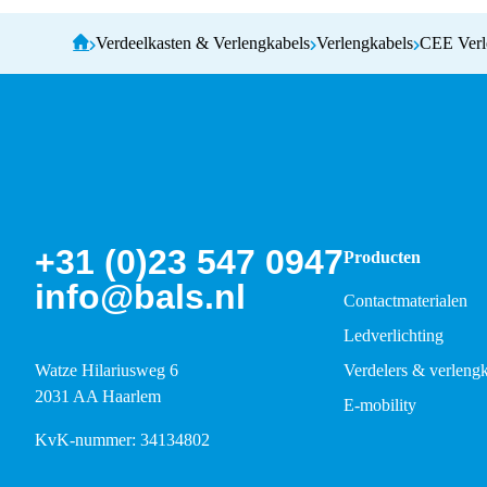
Verdeelkasten & Verlengkabels
Verlengkabels
CEE Verl
+31 (0)23 547 0947
Producten
info@bals.nl
Contactmaterialen
Ledverlichting
Watze Hilariusweg 6
Verdelers & verleng
2031 AA Haarlem
E-mobility
KvK-nummer: 34134802