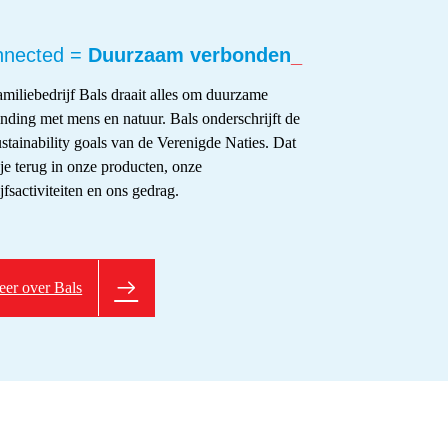
nnected =
Duurzaam verbonden
_
amiliebedrijf Bals draait alles om duurzame
inding met mens en natuur. Bals onderschrijft de
stainability goals van de Verenigde Naties. Dat
je terug in onze producten, onze
jfsactiviteiten en ons gedrag.
er over Bals