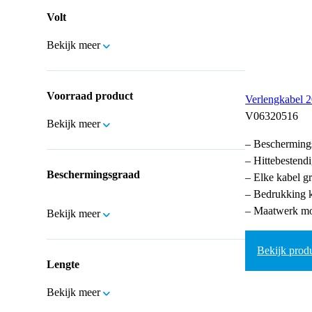
Volt
Bekijk meer
Voorraad product
Verlengkabel
V06320516
Bekijk meer
– Bescherming
– Hittebestend
Beschermingsgraad
– Elke kabel gr
– Bedrukking k
– Maatwerk mo
Bekijk meer
Bekijk prod
Lengte
Bekijk meer