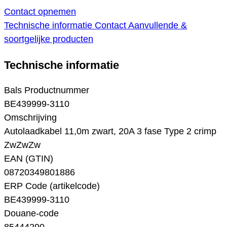
Contact opnemen
Technische informatie
Contact
Aanvullende &
soortgelijke producten
Technische informatie
Bals Productnummer
BE439999-3110
Omschrijving
Autolaadkabel 11,0m zwart, 20A 3 fase Type 2 crimp
ZwZwZw
EAN (GTIN)
08720349801886
ERP Code (artikelcode)
BE439999-3110
Douane-code