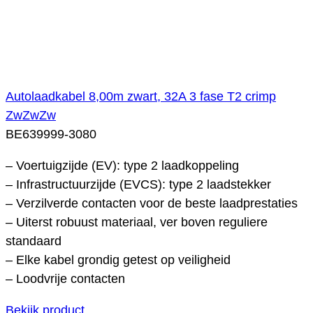
Autolaadkabel 8,00m zwart, 32A 3 fase T2 crimp
ZwZwZw
BE639999-3080
– Voertuigzijde (EV): type 2 laadkoppeling
– Infrastructuurzijde (EVCS): type 2 laadstekker
– Verzilverde contacten voor de beste laadprestaties
– Uiterst robuust materiaal, ver boven reguliere
standaard
– Elke kabel grondig getest op veiligheid
– Loodvrije contacten
Bekijk product