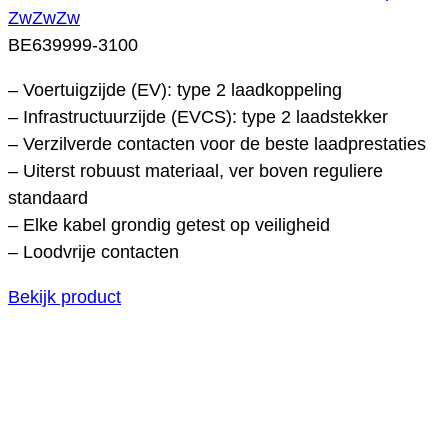
ZwZwZw
BE639999-3100
– Voertuigzijde (EV): type 2 laadkoppeling
– Infrastructuurzijde (EVCS): type 2 laadstekker
– Verzilverde contacten voor de beste laadprestaties
– Uiterst robuust materiaal, ver boven reguliere
standaard
– Elke kabel grondig getest op veiligheid
– Loodvrije contacten
Bekijk product