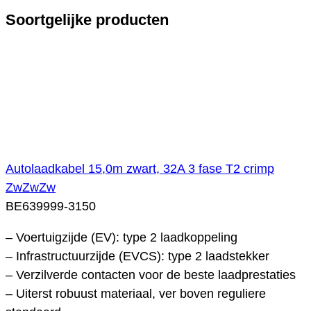
Soortgelijke producten
Autolaadkabel 15,0m zwart, 32A 3 fase T2 crimp
ZwZwZw
BE639999-3150
– Voertuigzijde (EV): type 2 laadkoppeling
– Infrastructuurzijde (EVCS): type 2 laadstekker
– Verzilverde contacten voor de beste laadprestaties
– Uiterst robuust materiaal, ver boven reguliere