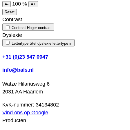
100
%
A-
A+
Reset
Contrast
Contrast
Hoger contrast
Dyslexie
Lettertype
Stel dyslexie lettertype in
+31 (0)23 547 0947
info@bals.nl
Watze Hilariusweg 6
2031 AA Haarlem
KvK-nummer: 34134802
Vind ons op Google
Producten