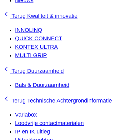
Nieuws
Terug
Kwaliteit & innovatie
INNOLINQ
QUICK CONNECT
KONTEX ULTRA
MULTI GRIP
Terug
Duurzaamheid
Bals & Duurzaamheid
Terug
Technische Achtergrondinformatie
Variabox
Loodvrije contactmaterialen
IP en IK uitleg
Uittrekkrachten