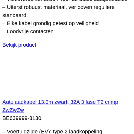
– Uiterst robuust materiaal, ver boven reguliere
standaard
– Elke kabel grondig getest op veiligheid
– Loodvrije contacten
Bekijk product
Autolaadkabel 13,0m zwart, 32A 3 fase T2 crimp
ZwZwZw
BE639999-3130
– Voertuigzijde (EV): type 2 laadkoppeling