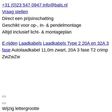
+31 (0)23 547 0947
info@bals.nl
Vraag stellen
Direct een prijsinschatting
Geschikt voor op-, in- & pendelmontage
Altijd inclusief licht- & montageplan
E-rijden
Laadkabels
Laadkabels Type 2 20A en 32A 3
fase
Autolaadkabel 11,0m zwart, 20A 3 fase T2 crimp
ZwZwZw
Wijzig lettergrootte