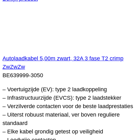
Autolaadkabel 5,00m zwart, 32A 3 fase T2 crimp
ZwZwZw
BE639999-3050
– Voertuigzijde (EV): type 2 laadkoppeling
– Infrastructuurzijde (EVCS): type 2 laadstekker
– Verzilverde contacten voor de beste laadprestaties
– Uiterst robuust materiaal, ver boven reguliere
standaard
– Elke kabel grondig getest op veiligheid
– Loodvrije contacten