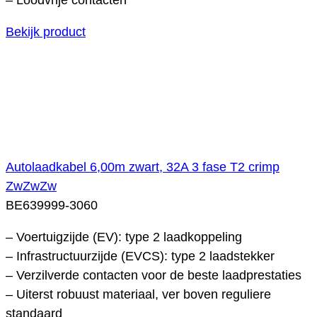
Bekijk product
Autolaadkabel 6,00m zwart, 32A 3 fase T2 crimp
ZwZwZw
BE639999-3060
– Voertuigzijde (EV): type 2 laadkoppeling
– Infrastructuurzijde (EVCS): type 2 laadstekker
– Verzilverde contacten voor de beste laadprestaties
– Uiterst robuust materiaal, ver boven reguliere
standaard