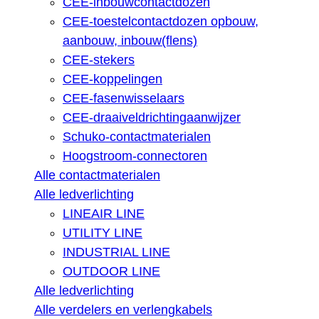
CEE-inbouwcontactdozen
CEE-toestelcontactdozen opbouw,
aanbouw, inbouw(flens)
CEE-stekers
CEE-koppelingen
CEE-fasenwisselaars
CEE-draaiveldrichtingaanwijzer
Schuko-contactmaterialen
Hoogstroom-connectoren
Alle contactmaterialen
Alle ledverlichting
LINEAIR LINE
UTILITY LINE
INDUSTRIAL LINE
OUTDOOR LINE
Alle ledverlichting
Alle verdelers en verlengkabels