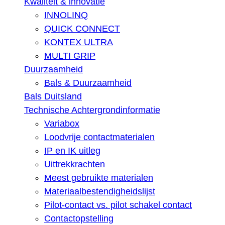
Kwaliteit & innovatie
INNOLINQ
QUICK CONNECT
KONTEX ULTRA
MULTI GRIP
Duurzaamheid
Bals & Duurzaamheid
Bals Duitsland
Technische Achtergrondinformatie
Variabox
Loodvrije contactmaterialen
IP en IK uitleg
Uittrekkrachten
Meest gebruikte materialen
Materiaalbestendigheidslijst
Pilot-contact vs. pilot schakel contact
Contactopstelling