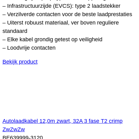
– Infrastructuurzijde (EVCS): type 2 laadstekker
– Verzilverde contacten voor de beste laadprestaties
– Uiterst robuust materiaal, ver boven reguliere
standaard
– Elke kabel grondig getest op veiligheid
– Loodvrije contacten
Bekijk product
Autolaadkabel 12,0m zwart, 32A 3 fase T2 crimp
ZwZwZw
BE639999-3120