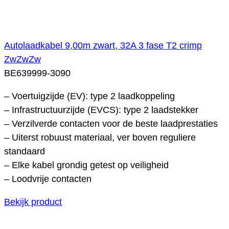
Autolaadkabel 9,00m zwart, 32A 3 fase T2 crimp
ZwZwZw
BE639999-3090
– Voertuigzijde (EV): type 2 laadkoppeling
– Infrastructuurzijde (EVCS): type 2 laadstekker
– Verzilverde contacten voor de beste laadprestaties
– Uiterst robuust materiaal, ver boven reguliere
standaard
– Elke kabel grondig getest op veiligheid
– Loodvrije contacten
Bekijk product