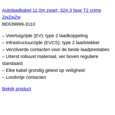
Autolaadkabel 11,0m zwart, 32A 3 fase T2 crimp
ZwZwZw
BE639999-3110
– Voertuigzijde (EV): type 2 laadkoppeling
– Infrastructuurzijde (EVCS): type 2 laadstekker
– Verzilverde contacten voor de beste laadprestaties
– Uiterst robuust materiaal, ver boven reguliere
standaard
– Elke kabel grondig getest op veiligheid
– Loodvrije contacten
Bekijk product