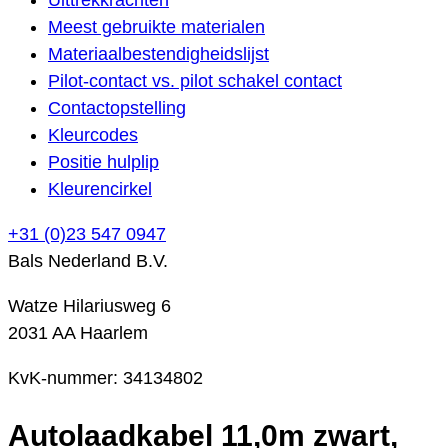
Meest gebruikte materialen
Materiaalbestendigheidslijst
Pilot-contact vs. pilot schakel contact
Contactopstelling
Kleurcodes
Positie hulplip
Kleurencirkel
+31 (0)23 547 0947
Bals Nederland B.V.
Watze Hilariusweg 6
2031 AA Haarlem
KvK-nummer: 34134802
Autolaadkabel 11,0m zwart,