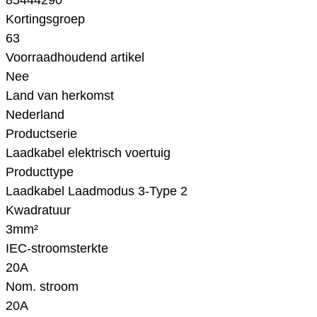
85444290
Kortingsgroep
63
Voorraadhoudend artikel
Nee
Land van herkomst
Nederland
Productserie
Laadkabel elektrisch voertuig
Producttype
Laadkabel Laadmodus 3-Type 2
Kwadratuur
3mm²
IEC-stroomsterkte
20A
Nom. stroom
20A