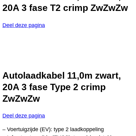
20A 3 fase T2 crimp ZwZwZw
Deel deze pagina
Autolaadkabel 11,0m zwart,
20A 3 fase Type 2 crimp
ZwZwZw
Deel deze pagina
– Voertuigzijde (EV): type 2 laadkoppeling