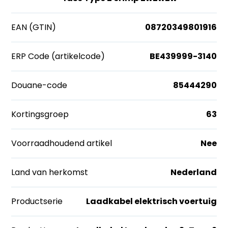
EAN (GTIN)
08720349801916
ERP Code (artikelcode)
BE439999-3140
Douane-code
85444290
Kortingsgroep
63
Voorraadhoudend artikel
Nee
Land van herkomst
Nederland
Productserie
Laadkabel elektrisch voertuig