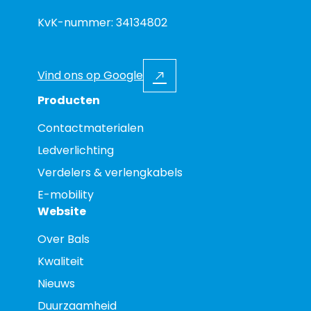
KvK-nummer: 34134802
Vind ons op Google
Producten
Contactmaterialen
Ledverlichting
Verdelers & verlengkabels
E-mobility
Website
Over Bals
Kwaliteit
Nieuws
Duurzaamheid