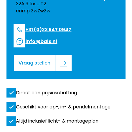
+31 (0)23 547 0947
info@bals.nl
Vraag stellen
Direct een prijsinschatting
Geschikt voor op-, in- & pendelmontage
Altijd inclusief licht- & montageplan