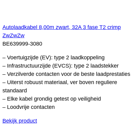
Autolaadkabel 8,00m zwart, 32A 3 fase T2 crimp
ZwZwZw
BE639999-3080
– Voertuigzijde (EV): type 2 laadkoppeling
– Infrastructuurzijde (EVCS): type 2 laadstekker
– Verzilverde contacten voor de beste laadprestaties
– Uiterst robuust materiaal, ver boven reguliere
standaard
– Elke kabel grondig getest op veiligheid
– Loodvrije contacten
Bekijk product