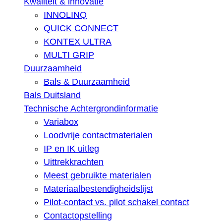
Kwaliteit & innovatie
INNOLINQ
QUICK CONNECT
KONTEX ULTRA
MULTI GRIP
Duurzaamheid
Bals & Duurzaamheid
Bals Duitsland
Technische Achtergrondinformatie
Variabox
Loodvrije contactmaterialen
IP en IK uitleg
Uittrekkrachten
Meest gebruikte materialen
Materiaalbestendigheidslijst
Pilot-contact vs. pilot schakel contact
Contactopstelling