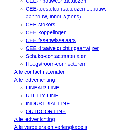
CEE-inbouwcontactdozen
CEE-toestelcontactdozen opbouw,
aanbouw, inbouw(flens)
CEE-stekers
CEE-koppelingen
CEE-fasenwisselaars
CEE-draaiveldrichtingaanwijzer
Schuko-contactmaterialen
Hoogstroom-connectoren
Alle contactmaterialen
Alle ledverlichting
LINEAIR LINE
UTILITY LINE
INDUSTRIAL LINE
OUTDOOR LINE
Alle ledverlichting
Alle verdelers en verlengkabels