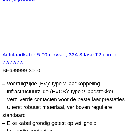
Autolaadkabel 5,00m zwart, 32A 3 fase T2 crimp
ZwZwZw
BE639999-3050
– Voertuigzijde (EV): type 2 laadkoppeling
– Infrastructuurzijde (EVCS): type 2 laadstekker
– Verzilverde contacten voor de beste laadprestaties
– Uiterst robuust materiaal, ver boven reguliere
standaard
– Elke kabel grondig getest op veiligheid
– Loodvrije contacten