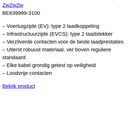
ZwZwZw
BE639999-3100
– Voertuigzijde (EV): type 2 laadkoppeling
– Infrastructuurzijde (EVCS): type 2 laadstekker
– Verzilverde contacten voor de beste laadprestaties
– Uiterst robuust materiaal, ver boven reguliere
standaard
– Elke kabel grondig getest op veiligheid
– Loodvrije contacten
Bekijk product