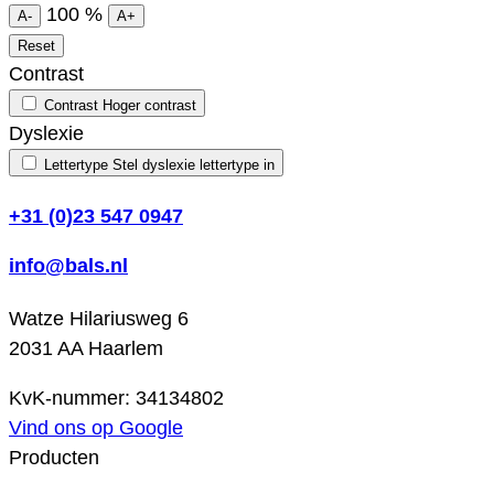
100
%
A-
A+
Reset
Contrast
Contrast
Hoger contrast
Dyslexie
Lettertype
Stel dyslexie lettertype in
+31 (0)23 547 0947
info@bals.nl
Watze Hilariusweg 6
2031 AA Haarlem
KvK-nummer: 34134802
Vind ons op Google
Producten