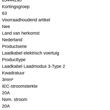
85444290
Kortingsgroep
63
Voorraadhoudend artikel
Nee
Land van herkomst
Nederland
Productserie
Laadkabel elektrisch voertuig
Producttype
Laadkabel Laadmodus 3-Type 2
Kwadratuur
3mm²
IEC-stroomsterkte
20A
Nom. stroom
20A