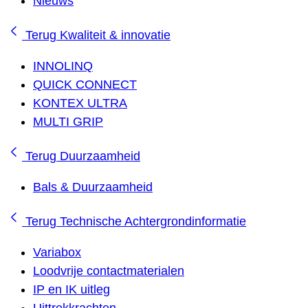
Nieuws
Terug
Kwaliteit & innovatie
INNOLINQ
QUICK CONNECT
KONTEX ULTRA
MULTI GRIP
Terug
Duurzaamheid
Bals & Duurzaamheid
Terug
Technische Achtergrondinformatie
Variabox
Loodvrije contactmaterialen
IP en IK uitleg
Uittrekkrachten