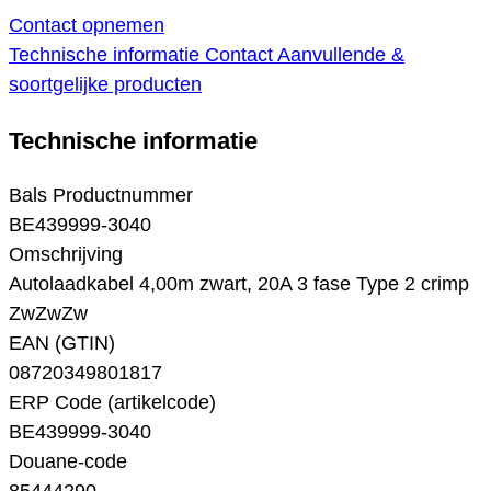
Contact opnemen
Technische informatie
Contact
Aanvullende &
soortgelijke producten
Technische informatie
Bals Productnummer
BE439999-3040
Omschrijving
Autolaadkabel 4,00m zwart, 20A 3 fase Type 2 crimp
ZwZwZw
EAN (GTIN)
08720349801817
ERP Code (artikelcode)
BE439999-3040
Douane-code