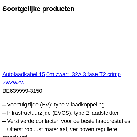
Soortgelijke producten
Autolaadkabel 15,0m zwart, 32A 3 fase T2 crimp
ZwZwZw
BE639999-3150
– Voertuigzijde (EV): type 2 laadkoppeling
– Infrastructuurzijde (EVCS): type 2 laadstekker
– Verzilverde contacten voor de beste laadprestaties
– Uiterst robuust materiaal, ver boven reguliere