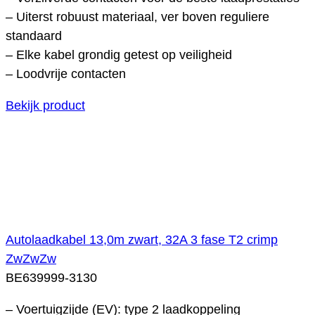
– Uiterst robuust materiaal, ver boven reguliere
standaard
– Elke kabel grondig getest op veiligheid
– Loodvrije contacten
Bekijk product
Autolaadkabel 13,0m zwart, 32A 3 fase T2 crimp
ZwZwZw
BE639999-3130
– Voertuigzijde (EV): type 2 laadkoppeling