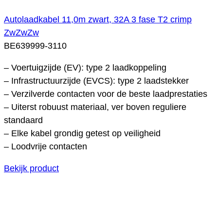
Autolaadkabel 11,0m zwart, 32A 3 fase T2 crimp
ZwZwZw
BE639999-3110
– Voertuigzijde (EV): type 2 laadkoppeling
– Infrastructuurzijde (EVCS): type 2 laadstekker
– Verzilverde contacten voor de beste laadprestaties
– Uiterst robuust materiaal, ver boven reguliere
standaard
– Elke kabel grondig getest op veiligheid
– Loodvrije contacten
Bekijk product