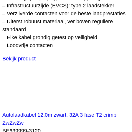
– Infrastructuurzijde (EVCS): type 2 laadstekker
– Verzilverde contacten voor de beste laadprestaties
– Uiterst robuust materiaal, ver boven reguliere
standaard
– Elke kabel grondig getest op veiligheid
– Loodvrije contacten
Bekijk product
Autolaadkabel 12,0m zwart, 32A 3 fase T2 crimp
ZwZwZw
BE639999-3120