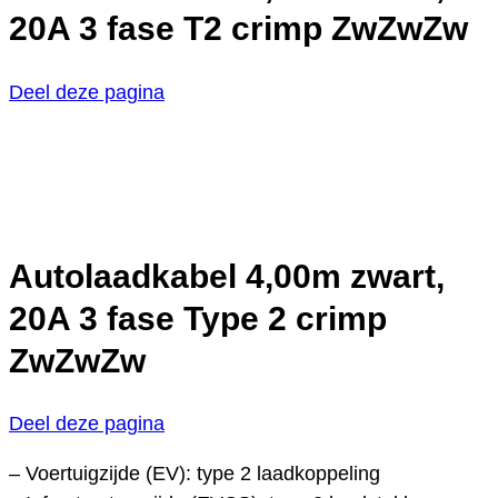
20A 3 fase T2 crimp ZwZwZw
Deel deze pagina
Autolaadkabel 4,00m zwart,
20A 3 fase Type 2 crimp
ZwZwZw
Deel deze pagina
– Voertuigzijde (EV): type 2 laadkoppeling