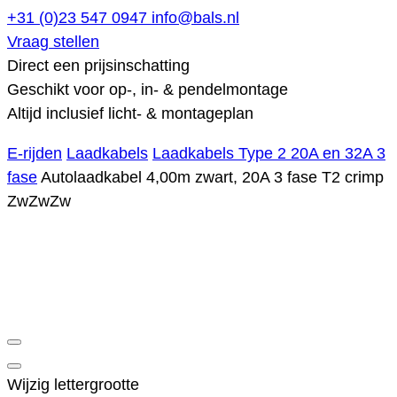
+31 (0)23 547 0947
info@bals.nl
Vraag stellen
Direct een prijsinschatting
Geschikt voor op-, in- & pendelmontage
Altijd inclusief licht- & montageplan
E-rijden
Laadkabels
Laadkabels Type 2 20A en 32A 3
fase
Autolaadkabel 4,00m zwart, 20A 3 fase T2 crimp
ZwZwZw
Wijzig lettergrootte