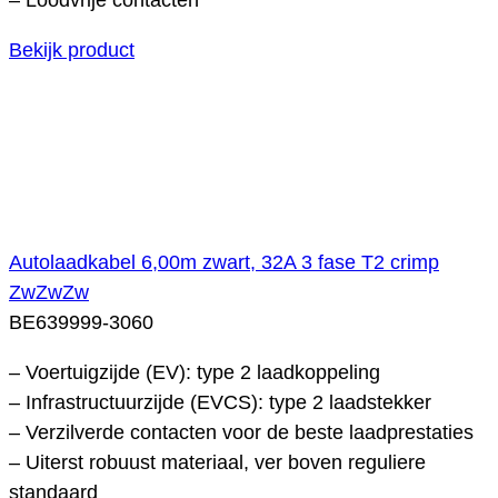
Bekijk product
Autolaadkabel 6,00m zwart, 32A 3 fase T2 crimp
ZwZwZw
BE639999-3060
– Voertuigzijde (EV): type 2 laadkoppeling
– Infrastructuurzijde (EVCS): type 2 laadstekker
– Verzilverde contacten voor de beste laadprestaties
– Uiterst robuust materiaal, ver boven reguliere
standaard