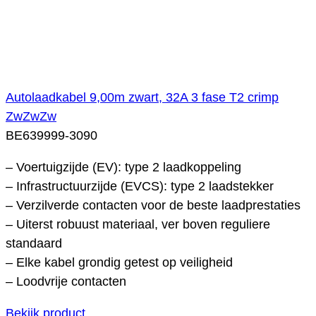
Autolaadkabel 9,00m zwart, 32A 3 fase T2 crimp
ZwZwZw
BE639999-3090
– Voertuigzijde (EV): type 2 laadkoppeling
– Infrastructuurzijde (EVCS): type 2 laadstekker
– Verzilverde contacten voor de beste laadprestaties
– Uiterst robuust materiaal, ver boven reguliere
standaard
– Elke kabel grondig getest op veiligheid
– Loodvrije contacten
Bekijk product