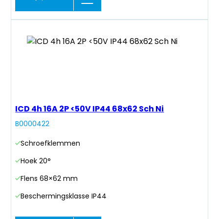
ICD 4h 16A 2P <50V IP44 68x62 Sch Ni
B0000422
Schroefklemmen
Hoek 20°
Flens 68×62 mm
Beschermingsklasse IP44