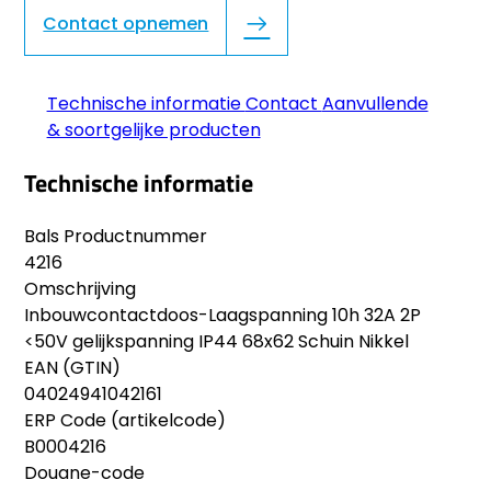
Contact opnemen
Technische informatie
Contact
Aanvullende
& soortgelijke producten
Technische informatie
Bals Productnummer
4216
Omschrijving
Inbouwcontactdoos-Laagspanning 10h 32A 2P
<50V gelijkspanning IP44 68x62 Schuin Nikkel
EAN (GTIN)
04024941042161
ERP Code (artikelcode)
B0004216
Douane-code