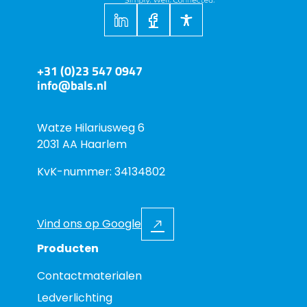
+31 (0)23 547 0947
info@bals.nl
Watze Hilariusweg 6
2031 AA Haarlem
KvK-nummer: 34134802
Vind ons op Google
Producten
Contactmaterialen
Ledverlichting