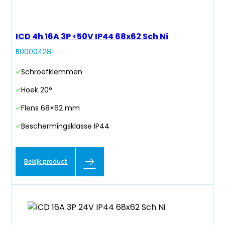
ICD 4h 16A 3P <50V IP44 68x62 Sch Ni
B0000428
Schroefklemmen
Hoek 20°
Flens 68×62 mm
Beschermingsklasse IP44
Bekijk product