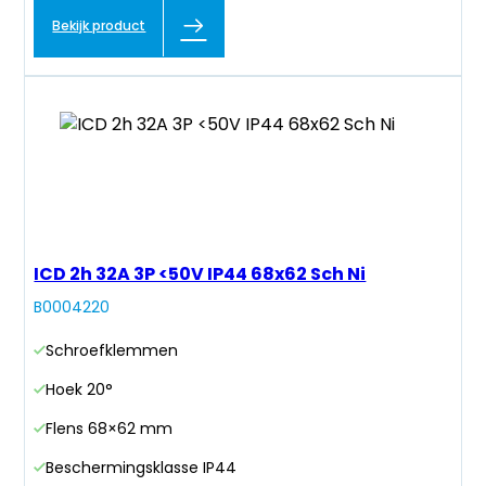
Bekijk product
ICD 2h 32A 3P <50V IP44 68x62 Sch Ni
B0004220
Schroefklemmen
Hoek 20°
Flens 68×62 mm
Beschermingsklasse IP44