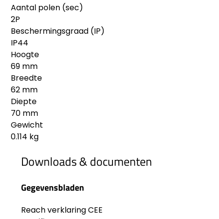
Aantal polen (sec)
2P
Beschermingsgraad (IP)
IP44
Hoogte
69 mm
Breedte
62 mm
Diepte
70 mm
Gewicht
0.114 kg
Downloads & documenten
Gegevensbladen
Reach verklaring CEE