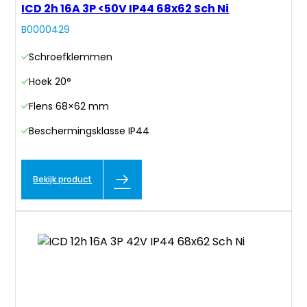
ICD 2h 16A 3P <50V IP44 68x62 Sch Ni
B0000429
Schroefklemmen
Hoek 20°
Flens 68×62 mm
Beschermingsklasse IP44
Bekijk product