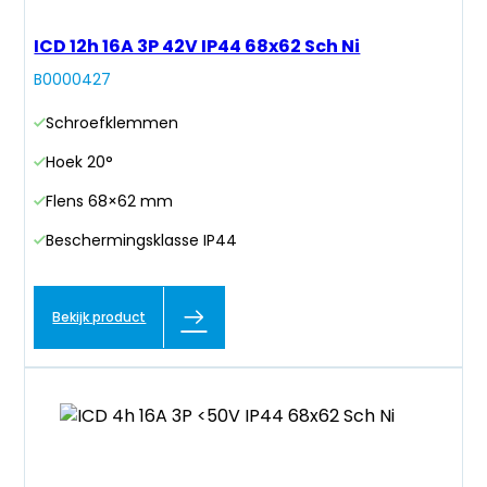
ICD 12h 16A 3P 42V IP44 68x62 Sch Ni
B0000427
Schroefklemmen
Hoek 20°
Flens 68×62 mm
Beschermingsklasse IP44
Bekijk product