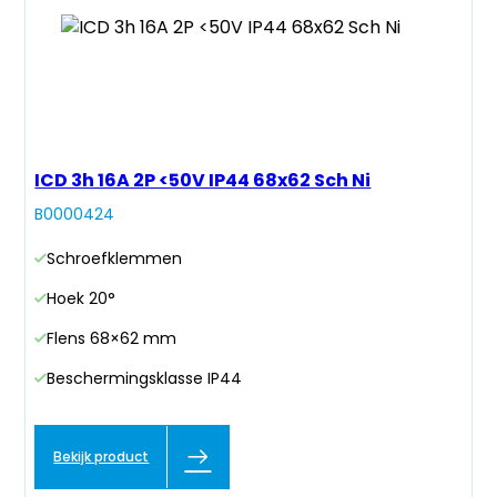
ICD 3h 16A 2P <50V IP44 68x62 Sch Ni
B0000424
Schroefklemmen
Hoek 20°
Flens 68×62 mm
Beschermingsklasse IP44
Bekijk product