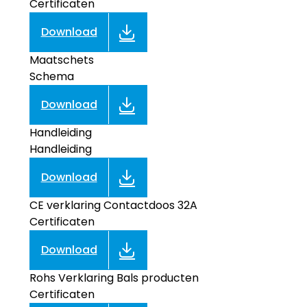
Certificaten
Download
Maatschets
Schema
Download
Handleiding
Handleiding
Download
CE verklaring Contactdoos 32A
Certificaten
Download
Rohs Verklaring Bals producten
Certificaten