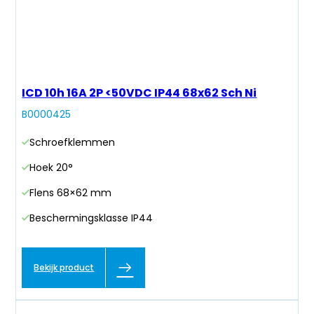
ICD 10h 16A 2P <50VDC IP44 68x62 Sch Ni
B0000425
Schroefklemmen
Hoek 20°
Flens 68×62 mm
Beschermingsklasse IP44
Bekijk product