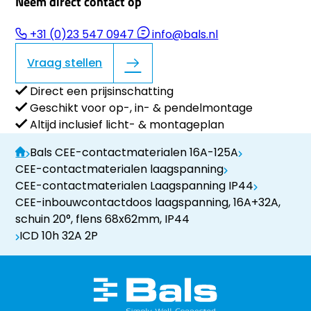
Neem direct contact op
+31 (0)23 547 0947
info@bals.nl
Vraag stellen
Direct een prijsinschatting
Geschikt voor op-, in- & pendelmontage
Altijd inclusief licht- & montageplan
Bals CEE-contactmaterialen 16A-125A
CEE-contactmaterialen laagspanning
CEE-contactmaterialen Laagspanning IP44
CEE-inbouwcontactdoos laagspanning, 16A+32A,
schuin 20°, flens 68x62mm, IP44
ICD 10h 32A 2P