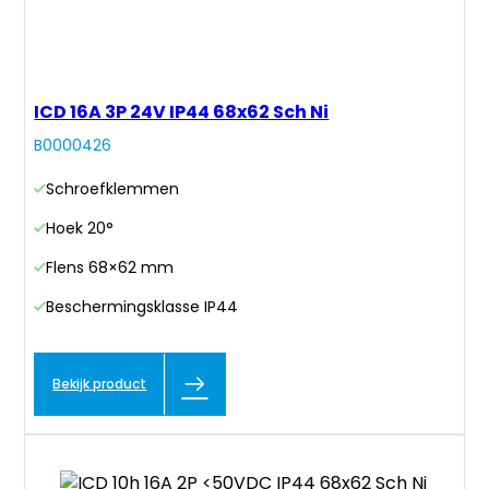
ICD 16A 3P 24V IP44 68x62 Sch Ni
B0000426
Schroefklemmen
Hoek 20°
Flens 68×62 mm
Beschermingsklasse IP44
Bekijk product