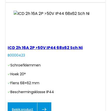
ICD 2h 16A 2P >50V IP44 68x62 Sch Ni
B0000423
Schroefklemmen
Hoek 20°
Flens 68×62 mm
Beschermingsklasse IP44
Bekijk product