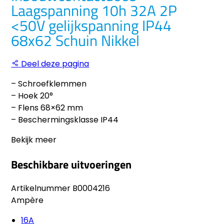
Laagspanning 10h 32A 2P
<50V gelijkspanning IP44
68x62 Schuin Nikkel
Deel deze pagina
– Schroefklemmen
– Hoek 20°
– Flens 68×62 mm
– Beschermingsklasse IP44
Bekijk meer
Beschikbare uitvoeringen
Artikelnummer
B0004216
Ampère
16A