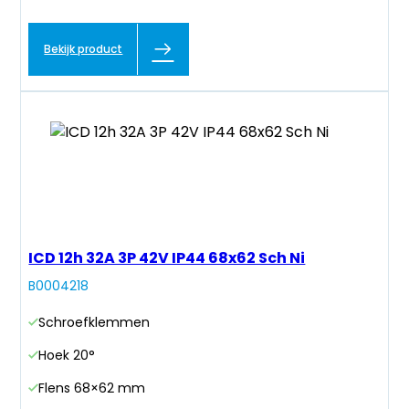
Bekijk product
ICD 12h 32A 3P 42V IP44 68x62 Sch Ni
B0004218
Schroefklemmen
Hoek 20°
Flens 68×62 mm