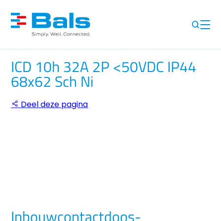
ICD 10h 32A 2P <50VDC IP44
68x62 Sch Ni
Deel deze pagina
Inbouwcontactdoos-