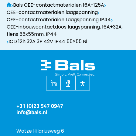
Bals CEE-contactmaterialen 16A-125A
CEE-contactmaterialen laagspanning
CEE-contactmaterialen Laagspanning IP44
CEE-inbouwcontactdoos laagspanning, 16A+32A,
flens 55x55mm, IP44
ICD 12h 32A 3P 42V IP44 55×55 Ni
+31 (0)23 547 0947
info@bals.nl
Watze Hilariusweg 6