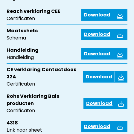
Reach verklaring CEE
Download
Certificaten
Maatschets
Download
Schema
Handleiding
Download
Handleiding
CE verklaring Contactdoos
32A
Download
Certificaten
Rohs Verklaring Bals
producten
Download
Certificaten
4318
Download
Link naar sheet