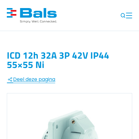
ICD 12h 32A 3P 42V IP44
55×55 Ni
Deel deze pagina