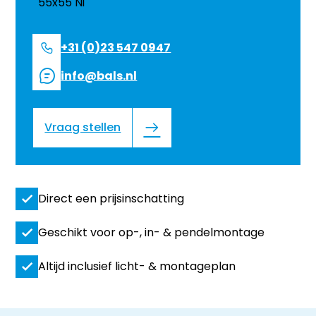
+31 (0)23 547 0947
info@bals.nl
Vraag stellen
Direct een prijsinschatting
Geschikt voor op-, in- & pendelmontage
Altijd inclusief licht- & montageplan