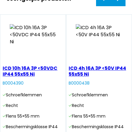
ICD 10h 16A 3P <50VDC
ICD 4h 16A 3P <50V IP44
IP44 55x55 Ni
55x55 Ni
B0004390
B0000438
Schroefklemmen
Schroefklemmen
Recht
Recht
Flens 55×55 mm
Flens 55×55 mm
Beschermingsklasse IP44
Beschermingsklasse IP44