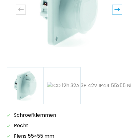
Schroefklemmen
Recht
Flens 55×55 mm