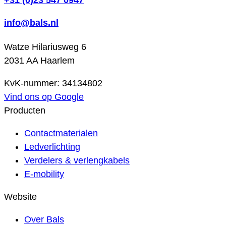
+31 (0)23 547 0947
info@bals.nl
Watze Hilariusweg 6
2031 AA Haarlem
KvK-nummer: 34134802
Vind ons op Google
Producten
Contactmaterialen
Ledverlichting
Verdelers & verlengkabels
E-mobility
Website
Over Bals