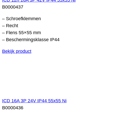
B0000437
– Schroefklemmen
– Recht
– Flens 55×55 mm
– Beschermingsklasse IP44
Bekijk product
ICD 16A 3P 24V IP44 55x55 Ni
B0000436