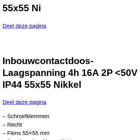
55x55 Ni
Deel deze pagina
Inbouwcontactdoos-
Laagspanning 4h 16A 2P <50V
IP44 55x55 Nikkel
Deel deze pagina
– Schroefklemmen
– Recht
– Flens 55×55 mm