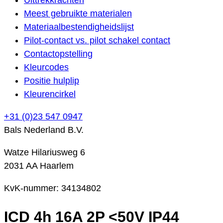
Meest gebruikte materialen
Materiaalbestendigheidslijst
Pilot-contact vs. pilot schakel contact
Contactopstelling
Kleurcodes
Positie hulplip
Kleurencirkel
+31 (0)23 547 0947
Bals Nederland B.V.
Watze Hilariusweg 6
2031 AA Haarlem
KvK-nummer: 34134802
ICD 4h 16A 2P <50V IP44