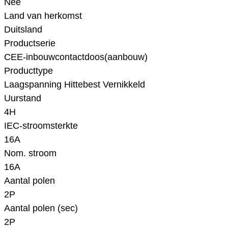
Nee
Land van herkomst
Duitsland
Productserie
CEE-inbouwcontactdoos(aanbouw)
Producttype
Laagspanning Hittebest Vernikkeld
Uurstand
4H
IEC-stroomsterkte
16A
Nom. stroom
16A
Aantal polen
2P
Aantal polen (sec)
2P