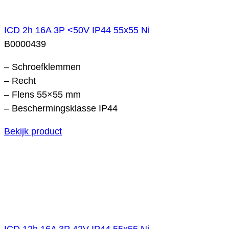
ICD 2h 16A 3P <50V IP44 55x55 Ni
B0000439
– Schroefklemmen
– Recht
– Flens 55×55 mm
– Beschermingsklasse IP44
Bekijk product
ICD 12h 16A 3P 42V IP44 55x55 Ni