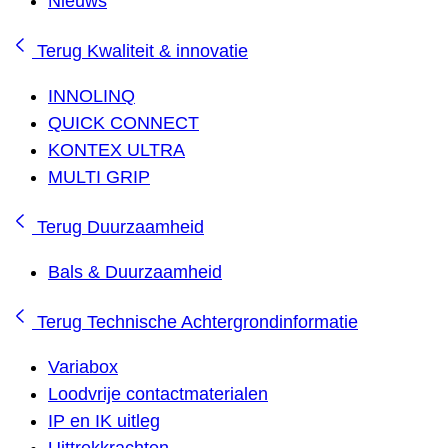
Nieuws
Terug
Kwaliteit & innovatie
INNOLINQ
QUICK CONNECT
KONTEX ULTRA
MULTI GRIP
Terug
Duurzaamheid
Bals & Duurzaamheid
Terug
Technische Achtergrondinformatie
Variabox
Loodvrije contactmaterialen
IP en IK uitleg
Uittrekkrachten