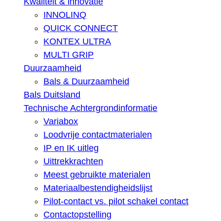
Kwaliteit & innovatie
INNOLINQ
QUICK CONNECT
KONTEX ULTRA
MULTI GRIP
Duurzaamheid
Bals & Duurzaamheid
Bals Duitsland
Technische Achtergrondinformatie
Variabox
Loodvrije contactmaterialen
IP en IK uitleg
Uittrekkrachten
Meest gebruikte materialen
Materiaalbestendigheidslijst
Pilot-contact vs. pilot schakel contact
Contactopstelling