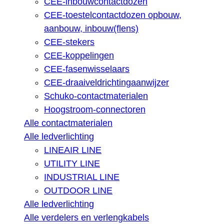
CEE-inbouwcontactdozen
CEE-toestelcontactdozen opbouw,
aanbouw, inbouw(flens)
CEE-stekers
CEE-koppelingen
CEE-fasenwisselaars
CEE-draaiveldrichtingaanwijzer
Schuko-contactmaterialen
Hoogstroom-connectoren
Alle contactmaterialen
Alle ledverlichting
LINEAIR LINE
UTILITY LINE
INDUSTRIAL LINE
OUTDOOR LINE
Alle ledverlichting
Alle verdelers en verlengkabels