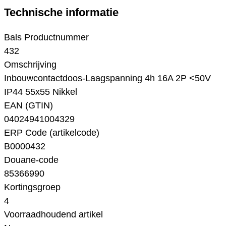
Technische informatie
Bals Productnummer
432
Omschrijving
Inbouwcontactdoos-Laagspanning 4h 16A 2P <50V
IP44 55x55 Nikkel
EAN (GTIN)
04024941004329
ERP Code (artikelcode)
B0000432
Douane-code
85366990
Kortingsgroep
4
Voorraadhoudend artikel