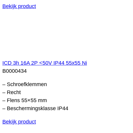
Bekijk product
ICD 3h 16A 2P <50V IP44 55x55 Ni
B0000434
– Schroefklemmen
– Recht
– Flens 55×55 mm
– Beschermingsklasse IP44
Bekijk product