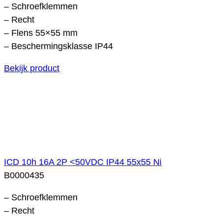
– Schroefklemmen
– Recht
– Flens 55×55 mm
– Beschermingsklasse IP44
Bekijk product
ICD 10h 16A 2P <50VDC IP44 55x55 Ni
B0000435
– Schroefklemmen
– Recht