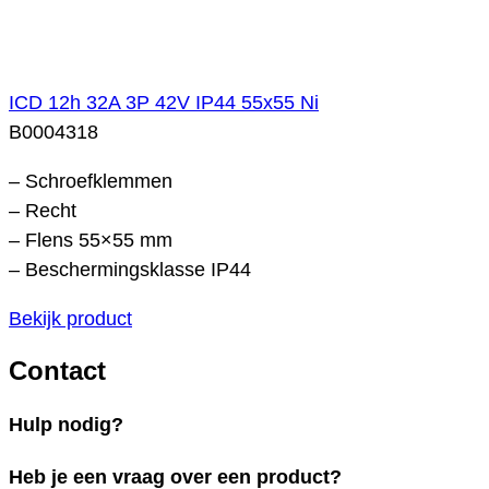
ICD 12h 32A 3P 42V IP44 55x55 Ni
B0004318
– Schroefklemmen
– Recht
– Flens 55×55 mm
– Beschermingsklasse IP44
Bekijk product
Contact
Hulp nodig?
Heb je een vraag over een product?