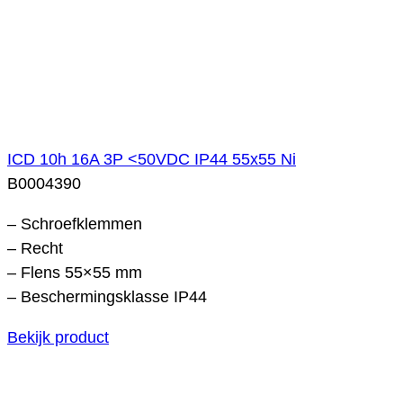
ICD 10h 16A 3P <50VDC IP44 55x55 Ni
B0004390
– Schroefklemmen
– Recht
– Flens 55×55 mm
– Beschermingsklasse IP44
Bekijk product