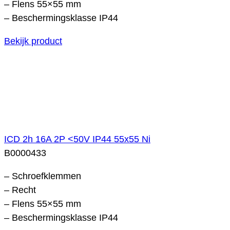
– Flens 55×55 mm
– Beschermingsklasse IP44
Bekijk product
ICD 2h 16A 2P <50V IP44 55x55 Ni
B0000433
– Schroefklemmen
– Recht
– Flens 55×55 mm
– Beschermingsklasse IP44