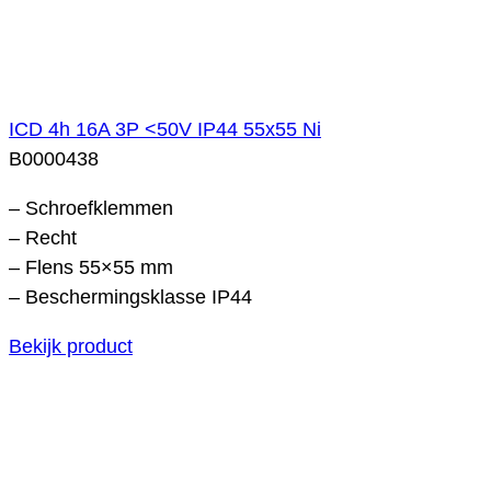
ICD 4h 16A 3P <50V IP44 55x55 Ni
B0000438
– Schroefklemmen
– Recht
– Flens 55×55 mm
– Beschermingsklasse IP44
Bekijk product