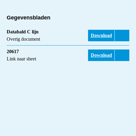
Gegevensbladen
Databald C lijn
Download
Overig document
20617
Download
Link naar sheet