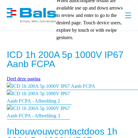
When autocomplete results are
available use up and down arrows
to review and enter to go to the
desired page. Touch device users,
explore by touch or with swipe
gestures.
ICD 1h 200A 5p 1000V IP67
Aanb FCPA
Deel deze pagina
Inbouwouwcontactdoos 1h