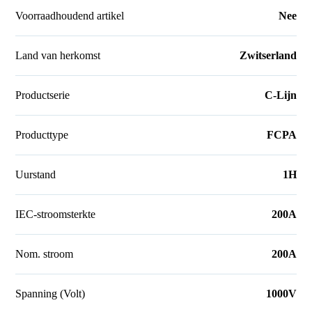
Voorraadhoudend artikel
Nee
Land van herkomst
Zwitserland
Productserie
C-Lijn
Producttype
FCPA
Uurstand
1H
IEC-stroomsterkte
200A
Nom. stroom
200A
Spanning (Volt)
1000V