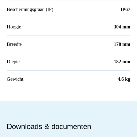
Beschermingsgraad (IP)
IP67
Hoogte
304 mm
Breedte
178 mm
Diepte
182 mm
Gewicht
4.6 kg
Downloads & documenten