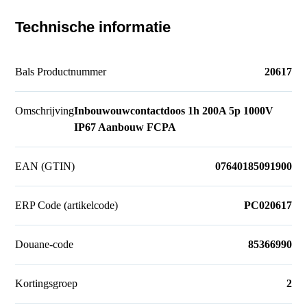
Technische informatie
Bals Productnummer
20617
Omschrijving
Inbouwouwcontactdoos 1h 200A 5p 1000V
IP67 Aanbouw FCPA
EAN (GTIN)
07640185091900
ERP Code (artikelcode)
PC020617
Douane-code
85366990
Kortingsgroep
2