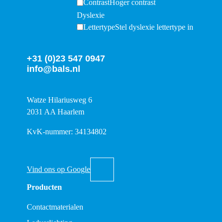
Contrast
Hoger contrast
Dyslexie
Lettertype
Stel dyslexie lettertype in
+31 (0)23 547 0947
info@bals.nl
Watze Hilariusweg 6
2031 AA Haarlem
KvK-nummer: 34134802
Vind ons op Google
Producten
Contactmaterialen