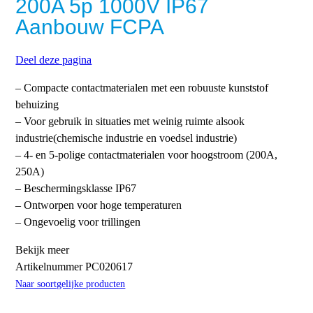
200A 5p 1000V IP67
Aanbouw FCPA
Deel deze pagina
– Compacte contactmaterialen met een robuuste kunststof
behuizing
– Voor gebruik in situaties met weinig ruimte alsook
industrie(chemische industrie en voedsel industrie)
– 4- en 5-polige contactmaterialen voor hoogstroom (200A,
250A)
– Beschermingsklasse IP67
– Ontworpen voor hoge temperaturen
– Ongevoelig voor trillingen
Bekijk meer
Artikelnummer
PC020617
Naar soortgelijke producten