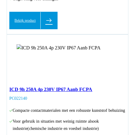
Bekijk product
ICD 9h 250A 4p 230V IP67 Aanb FCPA
PC022140
Compacte contactmaterialen met een robuuste kunststof behuizing
Voor gebruik in situaties met weinig ruimte alsook
industrie(chemische industrie en voedsel industrie)