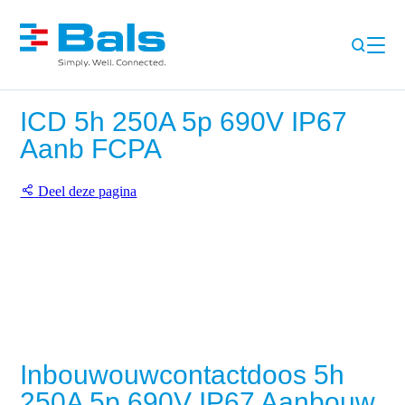
ICD 5h 250A 5p 690V IP67
Aanb FCPA
Deel deze pagina
Inbouwouwcontactdoos 5h
250A 5p 690V IP67 Aanbouw