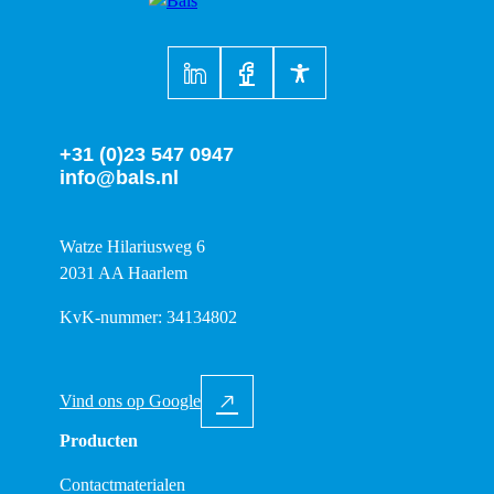
+31 (0)23 547 0947
info@bals.nl
Watze Hilariusweg 6
2031 AA Haarlem
KvK-nummer: 34134802
Vind ons op Google
Producten
Contactmaterialen