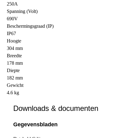
250A
Spanning (Volt)
690V
Beschermingsgraad (IP)
IP67
Hoogte
304 mm
Breedte
178 mm
Diepte
182 mm
Gewicht
4.6 kg
Downloads & documenten
Gegevensbladen