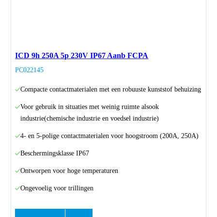
ICD 9h 250A 5p 230V IP67 Aanb FCPA
PC022145
Compacte contactmaterialen met een robuuste kunststof behuizing
Voor gebruik in situaties met weinig ruimte alsook
industrie(chemische industrie en voedsel industrie)
4- en 5-polige contactmaterialen voor hoogstroom (200A, 250A)
Beschermingsklasse IP67
Ontworpen voor hoge temperaturen
Ongevoelig voor trillingen