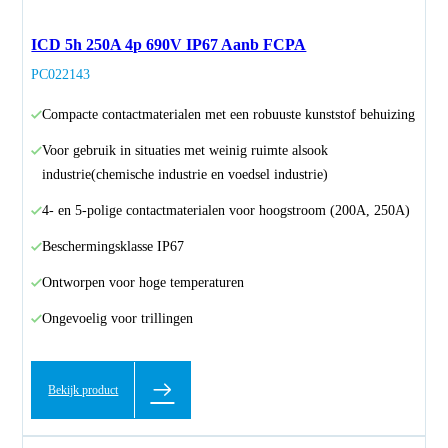
ICD 5h 250A 4p 690V IP67 Aanb FCPA
PC022143
Compacte contactmaterialen met een robuuste kunststof behuizing
Voor gebruik in situaties met weinig ruimte alsook
industrie(chemische industrie en voedsel industrie)
4- en 5-polige contactmaterialen voor hoogstroom (200A, 250A)
Beschermingsklasse IP67
Ontworpen voor hoge temperaturen
Ongevoelig voor trillingen
Bekijk product