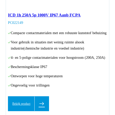
ICD 1h 250A 5p 1000V IP67 Aanb FCPA
PC022149
Compacte contactmaterialen met een robuuste kunststof behuizing
Voor gebruik in situaties met weinig ruimte alsook
industrie(chemische industrie en voedsel industrie)
4- en 5-polige contactmaterialen voor hoogstroom (200A, 250A)
Beschermingsklasse IP67
Ontworpen voor hoge temperaturen
Ongevoelig voor trillingen
Bekijk product