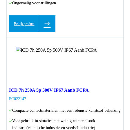
Ongevoelig voor trillingen
Bekijk product
ICD 7h 250A 5p 500V IP67 Aanb FCPA
PC022147
Compacte contactmaterialen met een robuuste kunststof behuizing
Voor gebruik in situaties met weinig ruimte alsook
industrie(chemische industrie en voedsel industrie)