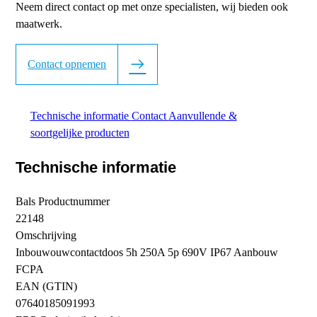
Neem direct contact op met onze specialisten, wij bieden ook
maatwerk.
Contact opnemen
Technische informatie
Contact
Aanvullende &
soortgelijke producten
Technische informatie
Bals Productnummer
22148
Omschrijving
Inbouwouwcontactdoos 5h 250A 5p 690V IP67 Aanbouw
FCPA
EAN (GTIN)
07640185091993