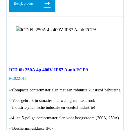
Bekijk product
ICD 6h 250A 4p 400V IP67 Aanb FCPA
PC022141
Compacte contactmaterialen met een robuuste kunststof behuizing
Voor gebruik in situaties met weinig ruimte alsook
industrie(chemische industrie en voedsel industrie)
4- en 5-polige contactmaterialen voor hoogstroom (200A, 250A)
Beschermingsklasse IP67