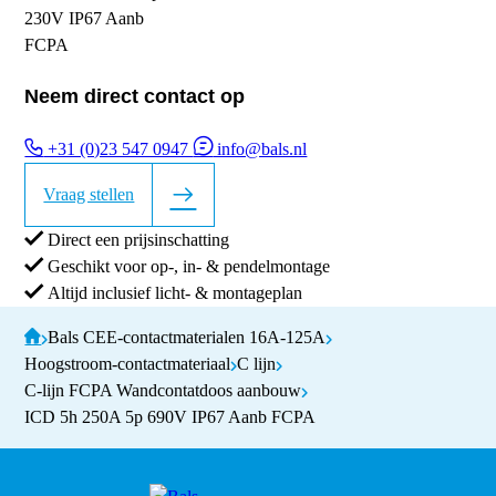
Neem direct contact op
+31 (0)23 547 0947
info@bals.nl
Vraag stellen
Direct een prijsinschatting
Geschikt voor op-, in- & pendelmontage
Altijd inclusief licht- & montageplan
Bals CEE-contactmaterialen 16A-125A
Hoogstroom-contactmateriaal
C lijn
C-lijn FCPA Wandcontatdoos aanbouw
ICD 5h 250A 5p 690V IP67 Aanb FCPA