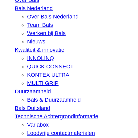
Over Bals
Bals Nederland
Over Bals Nederland
Team Bals
Werken bij Bals
Nieuws
Kwaliteit & innovatie
INNOLINQ
QUICK CONNECT
KONTEX ULTRA
MULTI GRIP
Duurzaamheid
Bals & Duurzaamheid
Bals Duitsland
Technische Achtergrondinformatie
Variabox
Loodvrije contactmaterialen