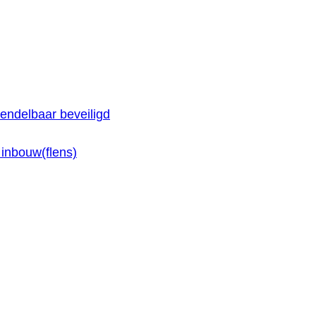
endelbaar beveiligd
inbouw(flens)