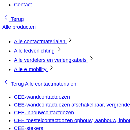
Contact
Terug
Alle producten
Alle contactmaterialen
Alle ledverlichting
Alle verdelers en verlengkabels
Alle e-mobility
Terug
Alle contactmaterialen
CEE-wandcontactdozen
CEE-wandcontactdozen afschakelbaar, vergrendel
CEE-inbouwcontactdozen
CEE-toestelcontactdozen opbouw, aanbouw, inbou
CEE-stekers