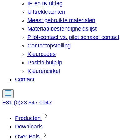
IP en IK uitleg
Uittrekkrachten
Meest gebruikte materialen
Materiaalbestendigheidslijst
Pilot-contact vs. pilot schakel contact
Contactopstelling
Kleurcodes
Positie hulplip
Kleurencirkel
Contact
+31 (0)23 547 0947
Producten
Downloads
Over Bals