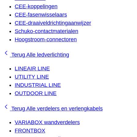
CEE-koppelingen
CEE-fasenwisselaars
CEE-draaiveldrichtingaanwijzer
Schuko-contactmaterialen
Hoogstroom-connectoren
Terug
Alle ledverlichting
LINEAIR LINE
UTILITY LINE
INDUSTRIAL LINE
OUTDOOR LINE
Terug
Alle verdelers en verlengkabels
VARIABOX wandverdelers
FRONTBOX