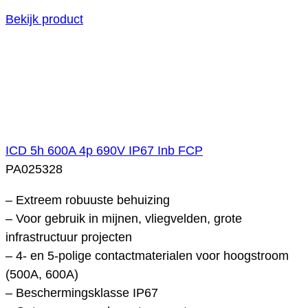
Bekijk product
ICD 5h 600A 4p 690V IP67 Inb FCP
PA025328
– Extreem robuuste behuizing
– Voor gebruik in mijnen, vliegvelden, grote
infrastructuur projecten
– 4- en 5-polige contactmaterialen voor hoogstroom
(500A, 600A)
– Beschermingsklasse IP67