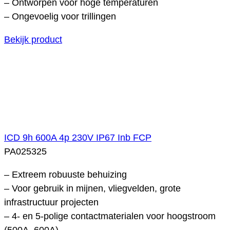
– Ontworpen voor hoge temperaturen
– Ongevoelig voor trillingen
Bekijk product
ICD 9h 600A 4p 230V IP67 Inb FCP
PA025325
– Extreem robuuste behuizing
– Voor gebruik in mijnen, vliegvelden, grote
infrastructuur projecten
– 4- en 5-polige contactmaterialen voor hoogstroom
(500A, 600A)