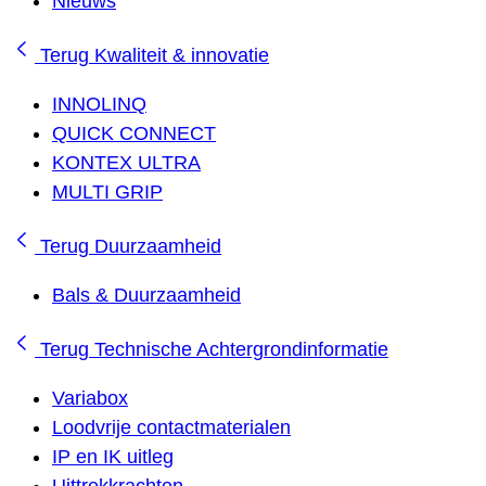
Nieuws
Terug
Kwaliteit & innovatie
INNOLINQ
QUICK CONNECT
KONTEX ULTRA
MULTI GRIP
Terug
Duurzaamheid
Bals & Duurzaamheid
Terug
Technische Achtergrondinformatie
Variabox
Loodvrije contactmaterialen
IP en IK uitleg
Uittrekkrachten