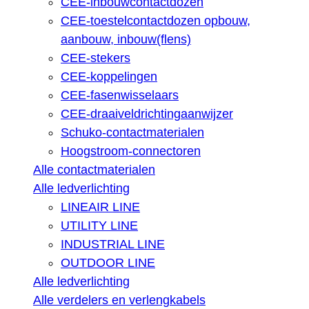
CEE-inbouwcontactdozen
CEE-toestelcontactdozen opbouw,
aanbouw, inbouw(flens)
CEE-stekers
CEE-koppelingen
CEE-fasenwisselaars
CEE-draaiveldrichtingaanwijzer
Schuko-contactmaterialen
Hoogstroom-connectoren
Alle contactmaterialen
Alle ledverlichting
LINEAIR LINE
UTILITY LINE
INDUSTRIAL LINE
OUTDOOR LINE
Alle ledverlichting
Alle verdelers en verlengkabels