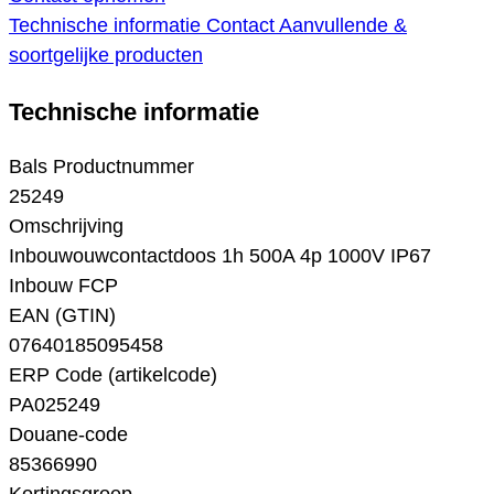
Technische informatie
Contact
Aanvullende &
soortgelijke producten
Technische informatie
Bals Productnummer
25249
Omschrijving
Inbouwouwcontactdoos 1h 500A 4p 1000V IP67
Inbouw FCP
EAN (GTIN)
07640185095458
ERP Code (artikelcode)
PA025249
Douane-code
85366990