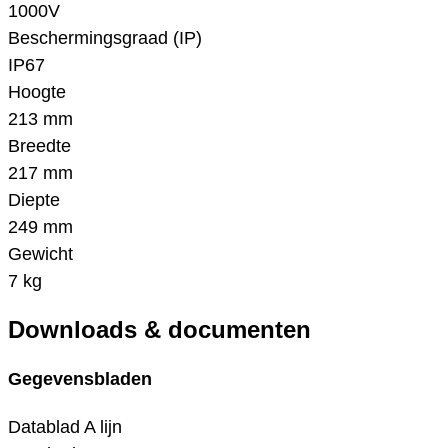
1000V
Beschermingsgraad (IP)
IP67
Hoogte
213 mm
Breedte
217 mm
Diepte
249 mm
Gewicht
7 kg
Downloads & documenten
Gegevensbladen
Datablad A lijn