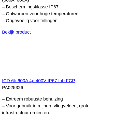
– Beschermingsklasse IP67
– Ontworpen voor hoge temperaturen
– Ongevoelig voor trillingen
Bekijk product
ICD 6h 600A 4p 400V IP67 Inb FCP
PA025326
– Extreem robuuste behuizing
– Voor gebruik in mijnen, vliegvelden, grote
infrastructuur projecten