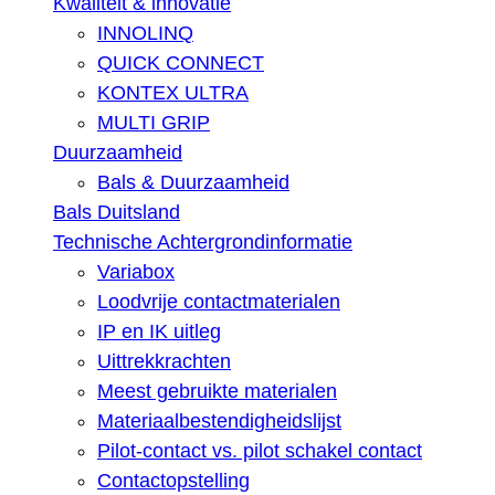
Kwaliteit & innovatie
INNOLINQ
QUICK CONNECT
KONTEX ULTRA
MULTI GRIP
Duurzaamheid
Bals & Duurzaamheid
Bals Duitsland
Technische Achtergrondinformatie
Variabox
Loodvrije contactmaterialen
IP en IK uitleg
Uittrekkrachten
Meest gebruikte materialen
Materiaalbestendigheidslijst
Pilot-contact vs. pilot schakel contact
Contactopstelling