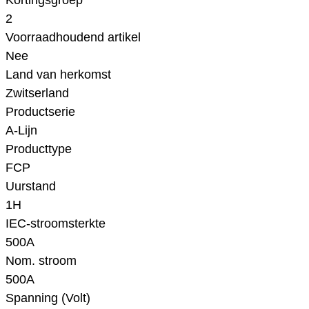
Kortingsgroep
2
Voorraadhoudend artikel
Nee
Land van herkomst
Zwitserland
Productserie
A-Lijn
Producttype
FCP
Uurstand
1H
IEC-stroomsterkte
500A
Nom. stroom
500A
Spanning (Volt)