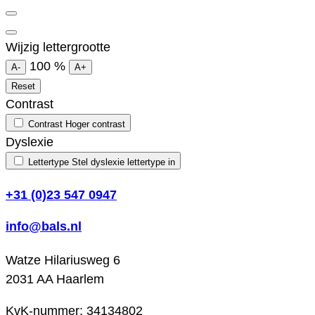
Wijzig lettergrootte
100
%
A-
A+
Reset
Contrast
Contrast
Hoger contrast
Dyslexie
Lettertype
Stel dyslexie lettertype in
+31 (0)23 547 0947
info@bals.nl
Watze Hilariusweg 6
2031 AA Haarlem
KvK-nummer: 34134802