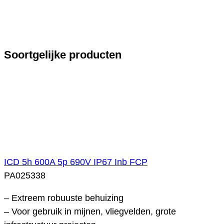
Soortgelijke producten
ICD 5h 600A 5p 690V IP67 Inb FCP
PA025338
– Extreem robuuste behuizing
– Voor gebruik in mijnen, vliegvelden, grote