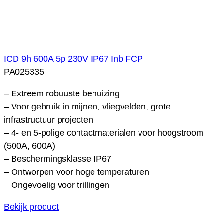
ICD 9h 600A 5p 230V IP67 Inb FCP
PA025335
– Extreem robuuste behuizing
– Voor gebruik in mijnen, vliegvelden, grote
infrastructuur projecten
– 4- en 5-polige contactmaterialen voor hoogstroom
(500A, 600A)
– Beschermingsklasse IP67
– Ontworpen voor hoge temperaturen
– Ongevoelig voor trillingen
Bekijk product