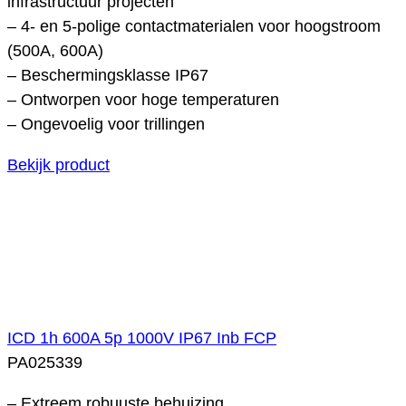
infrastructuur projecten
– 4- en 5-polige contactmaterialen voor hoogstroom
(500A, 600A)
– Beschermingsklasse IP67
– Ontworpen voor hoge temperaturen
– Ongevoelig voor trillingen
Bekijk product
ICD 1h 600A 5p 1000V IP67 Inb FCP
PA025339
– Extreem robuuste behuizing