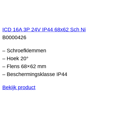
ICD 16A 3P 24V IP44 68x62 Sch Ni
B0000426
– Schroefklemmen
– Hoek 20°
– Flens 68×62 mm
– Beschermingsklasse IP44
Bekijk product