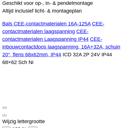
Geschikt voor op-, in- & pendelmontage
Altijd inclusief licht- & montageplan
Bals CEE-contactmaterialen 16A-125A
CEE-
contactmaterialen laagspanning
CEE-
contactmaterialen Laagspanning IP44
CEE-
inbouwcontactdoos laagspanning, 16A+32A, schuin
20°, flens 68x62mm, IP44
ICD 32A 2P 24V IP44
68×62 Sch Ni
Wijzig lettergrootte