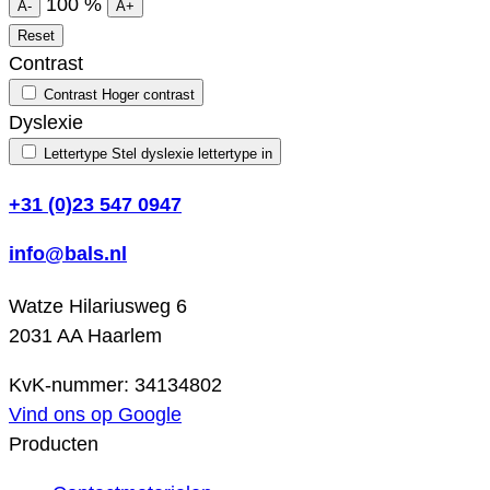
100
%
A-
A+
Reset
Contrast
Contrast
Hoger contrast
Dyslexie
Lettertype
Stel dyslexie lettertype in
+31 (0)23 547 0947
info@bals.nl
Watze Hilariusweg 6
2031 AA Haarlem
KvK-nummer: 34134802
Vind ons op Google
Producten