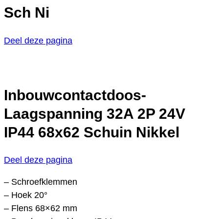
Sch Ni
Deel deze pagina
Inbouwcontactdoos-
Laagspanning 32A 2P 24V
IP44 68x62 Schuin Nikkel
Deel deze pagina
– Schroefklemmen
– Hoek 20°
– Flens 68×62 mm