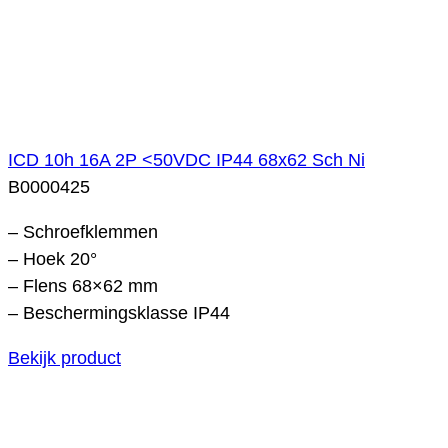
ICD 10h 16A 2P <50VDC IP44 68x62 Sch Ni
B0000425
– Schroefklemmen
– Hoek 20°
– Flens 68×62 mm
– Beschermingsklasse IP44
Bekijk product