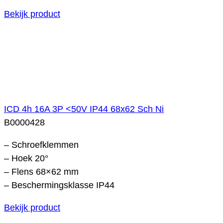
Bekijk product
ICD 4h 16A 3P <50V IP44 68x62 Sch Ni
B0000428
– Schroefklemmen
– Hoek 20°
– Flens 68×62 mm
– Beschermingsklasse IP44
Bekijk product