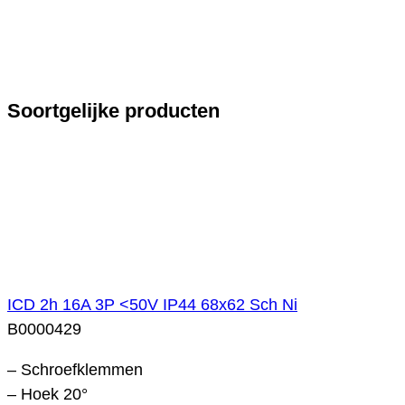
Soortgelijke producten
ICD 2h 16A 3P <50V IP44 68x62 Sch Ni
B0000429
– Schroefklemmen
– Hoek 20°