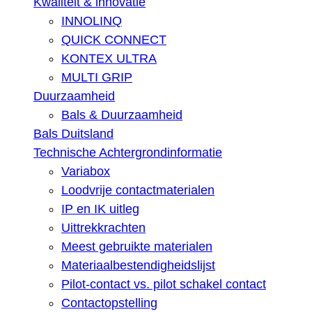
Kwaliteit & innovatie
INNOLINQ
QUICK CONNECT
KONTEX ULTRA
MULTI GRIP
Duurzaamheid
Bals & Duurzaamheid
Bals Duitsland
Technische Achtergrondinformatie
Variabox
Loodvrije contactmaterialen
IP en IK uitleg
Uittrekkrachten
Meest gebruikte materialen
Materiaalbestendigheidslijst
Pilot-contact vs. pilot schakel contact
Contactopstelling