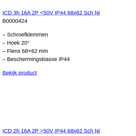
ICD 3h 16A 2P <50V IP44 68x62 Sch Ni
B0000424
– Schroefklemmen
– Hoek 20°
– Flens 68×62 mm
– Beschermingsklasse IP44
Bekijk product
ICD 2h 16A 2P >50V IP44 68x62 Sch Ni