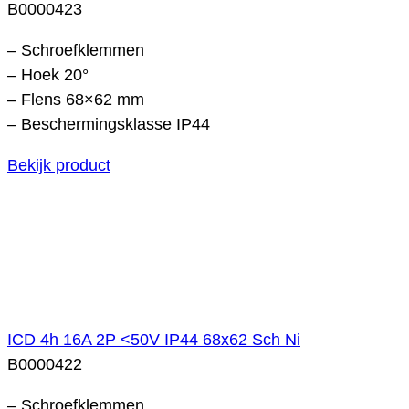
B0000423
– Schroefklemmen
– Hoek 20°
– Flens 68×62 mm
– Beschermingsklasse IP44
Bekijk product
ICD 4h 16A 2P <50V IP44 68x62 Sch Ni
B0000422
– Schroefklemmen