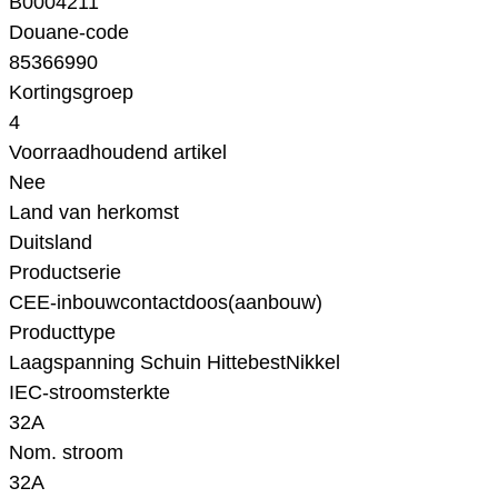
B0004211
Douane-code
85366990
Kortingsgroep
4
Voorraadhoudend artikel
Nee
Land van herkomst
Duitsland
Productserie
CEE-inbouwcontactdoos(aanbouw)
Producttype
Laagspanning Schuin HittebestNikkel
IEC-stroomsterkte
32A
Nom. stroom
32A