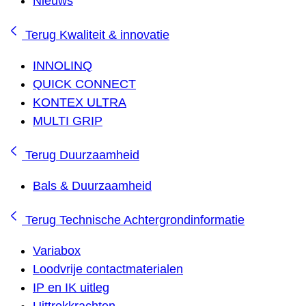
Nieuws
Terug
Kwaliteit & innovatie
INNOLINQ
QUICK CONNECT
KONTEX ULTRA
MULTI GRIP
Terug
Duurzaamheid
Bals & Duurzaamheid
Terug
Technische Achtergrondinformatie
Variabox
Loodvrije contactmaterialen
IP en IK uitleg
Uittrekkrachten