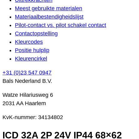
Meest gebruikte materialen
Materiaalbestendigheidslijst
Pilot-contact vs. pilot schakel contact
Contactopstelling
Kleurcodes
Positie hulplip
Kleurencirkel
+31 (0)23 547 0947
Bals Nederland B.V.
Watze Hilariusweg 6
2031 AA Haarlem
KvK-nummer: 34134802
ICD 32A 2P 24V IP44 68×62