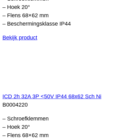
– Hoek 20°
– Flens 68×62 mm
– Beschermingsklasse IP44
Bekijk product
ICD 2h 32A 3P <50V IP44 68x62 Sch Ni
B0004220
– Schroefklemmen
– Hoek 20°
– Flens 68×62 mm