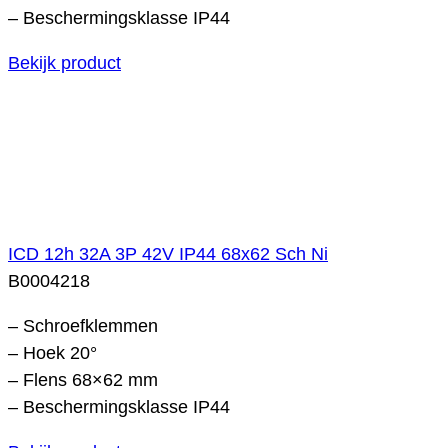
– Beschermingsklasse IP44
Bekijk product
ICD 12h 32A 3P 42V IP44 68x62 Sch Ni
B0004218
– Schroefklemmen
– Hoek 20°
– Flens 68×62 mm
– Beschermingsklasse IP44