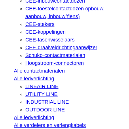
CEE-inbouwcontactdozen
CEE-toestelcontactdozen opbouw,
aanbouw, inbouw(flens)
CEE-stekers
CEE-koppelingen
CEE-fasenwisselaars
CEE-draaiveldrichtingaanwijzer
Schuko-contactmaterialen
Hoogstroom-connectoren
Alle contactmaterialen
Alle ledverlichting
LINEAIR LINE
UTILITY LINE
INDUSTRIAL LINE
OUTDOOR LINE
Alle ledverlichting
Alle verdelers en verlengkabels