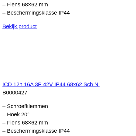
– Flens 68×62 mm
– Beschermingsklasse IP44
Bekijk product
ICD 12h 16A 3P 42V IP44 68x62 Sch Ni
B0000427
– Schroefklemmen
– Hoek 20°
– Flens 68×62 mm
– Beschermingsklasse IP44