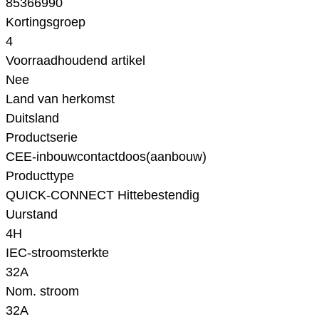
85366990
Kortingsgroep
4
Voorraadhoudend artikel
Nee
Land van herkomst
Duitsland
Productserie
CEE-inbouwcontactdoos(aanbouw)
Producttype
QUICK-CONNECT Hittebestendig
Uurstand
4H
IEC-stroomsterkte
32A
Nom. stroom
32A