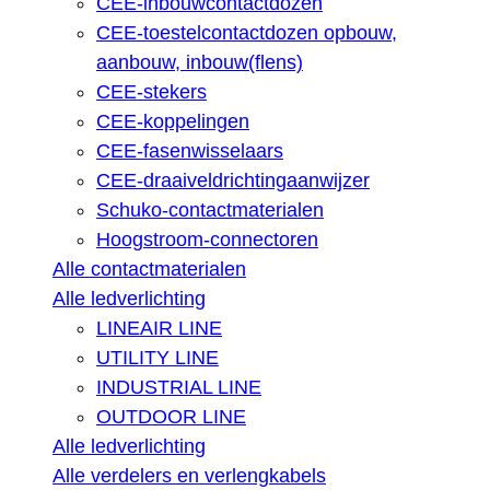
CEE-inbouwcontactdozen
CEE-toestelcontactdozen opbouw,
aanbouw, inbouw(flens)
CEE-stekers
CEE-koppelingen
CEE-fasenwisselaars
CEE-draaiveldrichtingaanwijzer
Schuko-contactmaterialen
Hoogstroom-connectoren
Alle contactmaterialen
Alle ledverlichting
LINEAIR LINE
UTILITY LINE
INDUSTRIAL LINE
OUTDOOR LINE
Alle ledverlichting
Alle verdelers en verlengkabels