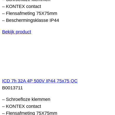
– KONTEX contact
– Flensafmeting 75X75mm
– Beschermingsklasse IP44
Bekijk product
ICD 7h 32A 4P 500V IP44 75x75 QC
B0013711
– Schroefloze klemmen
– KONTEX contact
– Flensafmeting 75X75mm