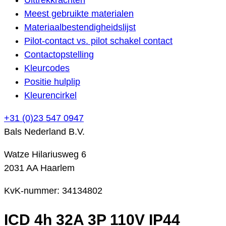
Meest gebruikte materialen
Materiaalbestendigheidslijst
Pilot-contact vs. pilot schakel contact
Contactopstelling
Kleurcodes
Positie hulplip
Kleurencirkel
+31 (0)23 547 0947
Bals Nederland B.V.
Watze Hilariusweg 6
2031 AA Haarlem
KvK-nummer: 34134802
ICD 4h 32A 3P 110V IP44