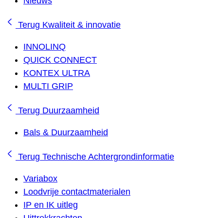
Nieuws
Terug
Kwaliteit & innovatie
INNOLINQ
QUICK CONNECT
KONTEX ULTRA
MULTI GRIP
Terug
Duurzaamheid
Bals & Duurzaamheid
Terug
Technische Achtergrondinformatie
Variabox
Loodvrije contactmaterialen
IP en IK uitleg
Uittrekkrachten