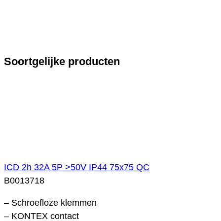
Soortgelijke producten
ICD 2h 32A 5P >50V IP44 75x75 QC
B0013718
– Schroefloze klemmen
– KONTEX contact