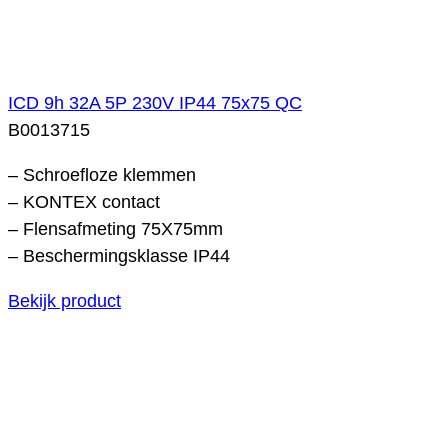
ICD 9h 32A 5P 230V IP44 75x75 QC
B0013715
– Schroefloze klemmen
– KONTEX contact
– Flensafmeting 75X75mm
– Beschermingsklasse IP44
Bekijk product