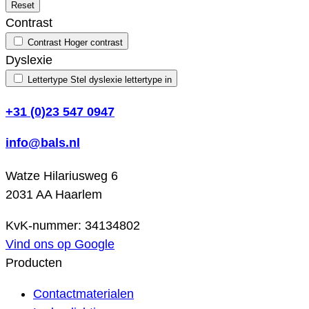
Reset
Contrast
Contrast
Hoger contrast
Dyslexie
Lettertype
Stel dyslexie lettertype in
+31 (0)23 547 0947
info@bals.nl
Watze Hilariusweg 6
2031 AA Haarlem
KvK-nummer: 34134802
Vind ons op Google
Producten
Contactmaterialen