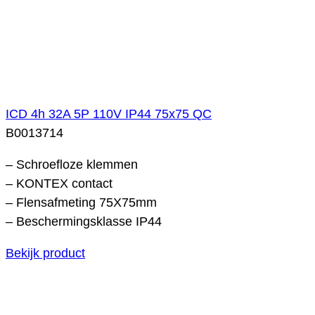
ICD 4h 32A 5P 110V IP44 75x75 QC
B0013714
– Schroefloze klemmen
– KONTEX contact
– Flensafmeting 75X75mm
– Beschermingsklasse IP44
Bekijk product