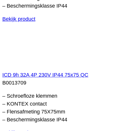
– Beschermingsklasse IP44
Bekijk product
ICD 9h 32A 4P 230V IP44 75x75 QC
B0013709
– Schroefloze klemmen
– KONTEX contact
– Flensafmeting 75X75mm
– Beschermingsklasse IP44