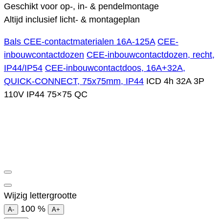
Geschikt voor op-, in- & pendelmontage
Altijd inclusief licht- & montageplan
Bals CEE-contactmaterialen 16A-125A
CEE-
inbouwcontactdozen
CEE-inbouwcontactdozen, recht,
IP44/IP54
CEE-inbouwcontactdoos, 16A+32A,
QUICK-CONNECT, 75x75mm, IP44
ICD 4h 32A 3P
110V IP44 75×75 QC
Wijzig lettergrootte
100
%
A-
A+