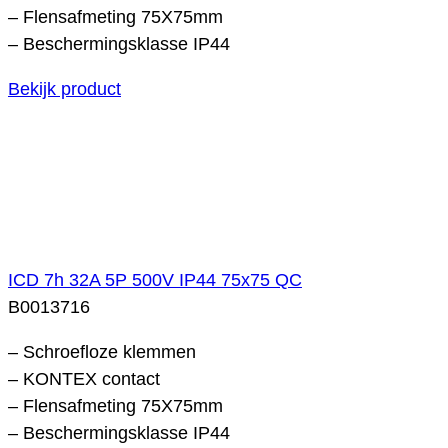
– Flensafmeting 75X75mm
– Beschermingsklasse IP44
Bekijk product
ICD 7h 32A 5P 500V IP44 75x75 QC
B0013716
– Schroefloze klemmen
– KONTEX contact
– Flensafmeting 75X75mm
– Beschermingsklasse IP44