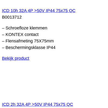
ICD 10h 32A 4P >50V IP44 75x75 QC
B0013712
– Schroefloze klemmen
– KONTEX contact
– Flensafmeting 75X75mm
– Beschermingsklasse IP44
Bekijk product
ICD 2h 32A 4P >50V IP44 75x75 QC