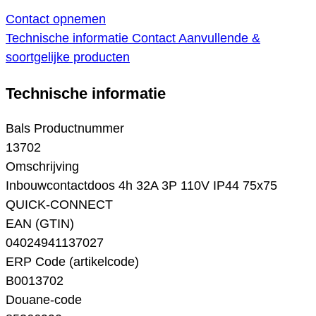
Contact opnemen
Technische informatie
Contact
Aanvullende &
soortgelijke producten
Technische informatie
Bals Productnummer
13702
Omschrijving
Inbouwcontactdoos 4h 32A 3P 110V IP44 75x75
QUICK-CONNECT
EAN (GTIN)
04024941137027
ERP Code (artikelcode)
B0013702
Douane-code