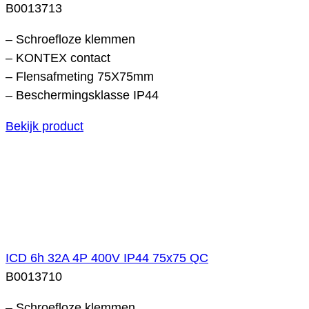
B0013713
– Schroefloze klemmen
– KONTEX contact
– Flensafmeting 75X75mm
– Beschermingsklasse IP44
Bekijk product
ICD 6h 32A 4P 400V IP44 75x75 QC
B0013710
– Schroefloze klemmen