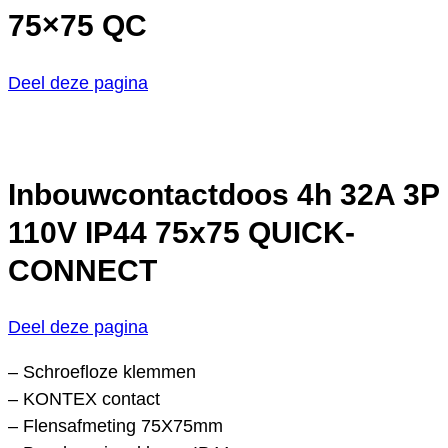
75×75 QC
Deel deze pagina
Inbouwcontactdoos 4h 32A 3P
110V IP44 75x75 QUICK-
CONNECT
Deel deze pagina
– Schroefloze klemmen
– KONTEX contact
– Flensafmeting 75X75mm