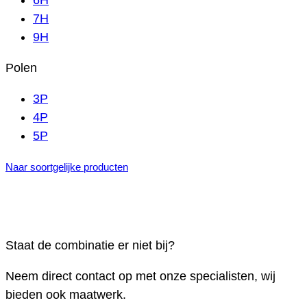
6H
7H
9H
Polen
3P
4P
5P
Naar soortgelijke producten
Staat de combinatie er niet bij?
Neem direct contact op met onze specialisten, wij
bieden ook maatwerk.