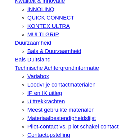
Kwaliteit & innovatie
INNOLINQ
QUICK CONNECT
KONTEX ULTRA
MULTI GRIP
Duurzaamheid
Bals & Duurzaamheid
Bals Duitsland
Technische Achtergrondinformatie
Variabox
Loodvrije contactmaterialen
IP en IK uitleg
Uittrekkrachten
Meest gebruikte materialen
Materiaalbestendigheidslijst
Pilot-contact vs. pilot schakel contact
Contactopstelling