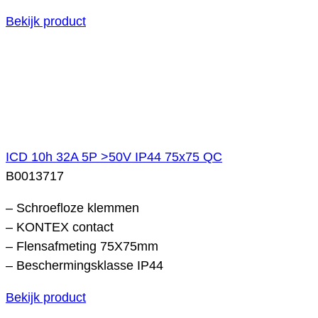
Bekijk product
ICD 10h 32A 5P >50V IP44 75x75 QC
B0013717
– Schroefloze klemmen
– KONTEX contact
– Flensafmeting 75X75mm
– Beschermingsklasse IP44
Bekijk product