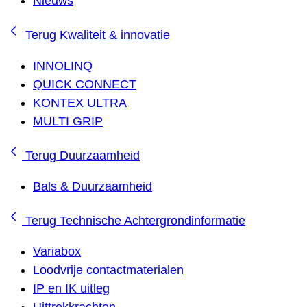
Nieuws
Terug
Kwaliteit & innovatie
INNOLINQ
QUICK CONNECT
KONTEX ULTRA
MULTI GRIP
Terug
Duurzaamheid
Bals & Duurzaamheid
Terug
Technische Achtergrondinformatie
Variabox
Loodvrije contactmaterialen
IP en IK uitleg
Uittrekkrachten