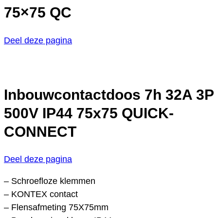
75×75 QC
Deel deze pagina
Inbouwcontactdoos 7h 32A 3P
500V IP44 75x75 QUICK-
CONNECT
Deel deze pagina
– Schroefloze klemmen
– KONTEX contact
– Flensafmeting 75X75mm