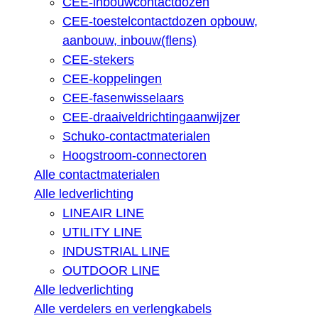
CEE-inbouwcontactdozen
CEE-toestelcontactdozen opbouw,
aanbouw, inbouw(flens)
CEE-stekers
CEE-koppelingen
CEE-fasenwisselaars
CEE-draaiveldrichtingaanwijzer
Schuko-contactmaterialen
Hoogstroom-connectoren
Alle contactmaterialen
Alle ledverlichting
LINEAIR LINE
UTILITY LINE
INDUSTRIAL LINE
OUTDOOR LINE
Alle ledverlichting
Alle verdelers en verlengkabels