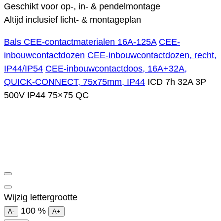
Geschikt voor op-, in- & pendelmontage
Altijd inclusief licht- & montageplan
Bals CEE-contactmaterialen 16A-125A
CEE-
inbouwcontactdozen
CEE-inbouwcontactdozen, recht,
IP44/IP54
CEE-inbouwcontactdoos, 16A+32A,
QUICK-CONNECT, 75x75mm, IP44
ICD 7h 32A 3P
500V IP44 75×75 QC
Wijzig lettergrootte
100
%
A-
A+