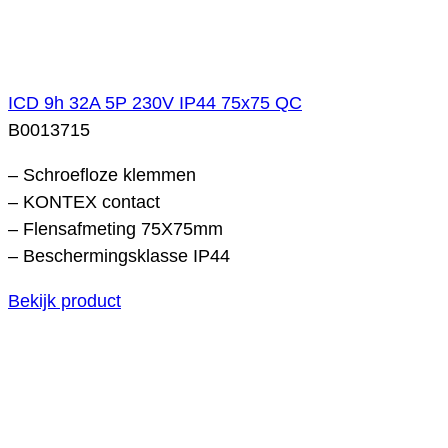
ICD 9h 32A 5P 230V IP44 75x75 QC
B0013715
– Schroefloze klemmen
– KONTEX contact
– Flensafmeting 75X75mm
– Beschermingsklasse IP44
Bekijk product