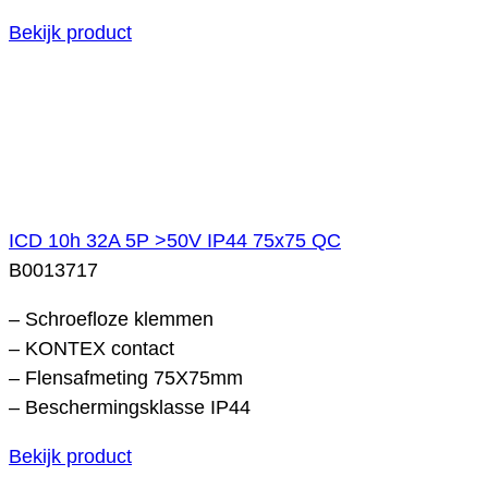
Bekijk product
ICD 10h 32A 5P >50V IP44 75x75 QC
B0013717
– Schroefloze klemmen
– KONTEX contact
– Flensafmeting 75X75mm
– Beschermingsklasse IP44
Bekijk product