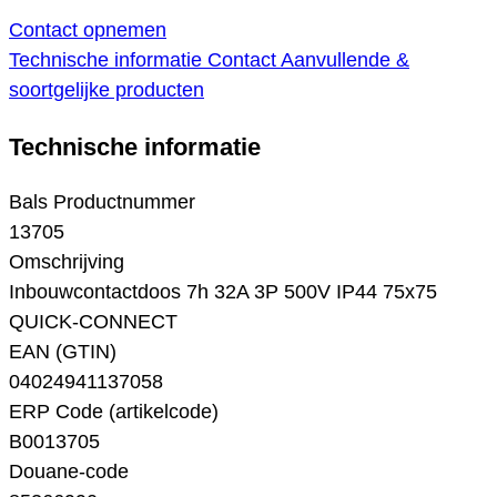
Contact opnemen
Technische informatie
Contact
Aanvullende &
soortgelijke producten
Technische informatie
Bals Productnummer
13705
Omschrijving
Inbouwcontactdoos 7h 32A 3P 500V IP44 75x75
QUICK-CONNECT
EAN (GTIN)
04024941137058
ERP Code (artikelcode)
B0013705
Douane-code