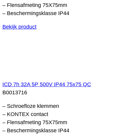
– Flensafmeting 75X75mm
– Beschermingsklasse IP44
Bekijk product
ICD 7h 32A 5P 500V IP44 75x75 QC
B0013716
– Schroefloze klemmen
– KONTEX contact
– Flensafmeting 75X75mm
– Beschermingsklasse IP44