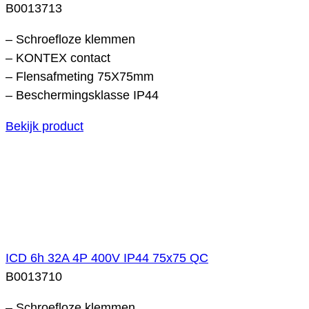
B0013713
– Schroefloze klemmen
– KONTEX contact
– Flensafmeting 75X75mm
– Beschermingsklasse IP44
Bekijk product
ICD 6h 32A 4P 400V IP44 75x75 QC
B0013710
– Schroefloze klemmen