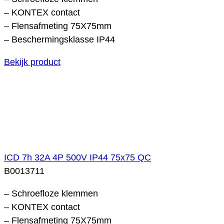
– KONTEX contact
– Flensafmeting 75X75mm
– Beschermingsklasse IP44
Bekijk product
ICD 7h 32A 4P 500V IP44 75x75 QC
B0013711
– Schroefloze klemmen
– KONTEX contact
– Flensafmeting 75X75mm