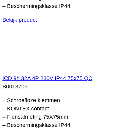
– Beschermingsklasse IP44
Bekijk product
ICD 9h 32A 4P 230V IP44 75x75 QC
B0013709
– Schroefloze klemmen
– KONTEX contact
– Flensafmeting 75X75mm
– Beschermingsklasse IP44