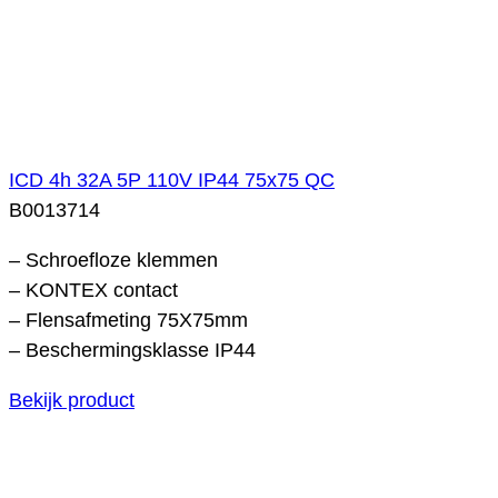
ICD 4h 32A 5P 110V IP44 75x75 QC
B0013714
– Schroefloze klemmen
– KONTEX contact
– Flensafmeting 75X75mm
– Beschermingsklasse IP44
Bekijk product