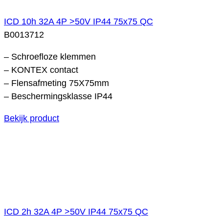
ICD 10h 32A 4P >50V IP44 75x75 QC
B0013712
– Schroefloze klemmen
– KONTEX contact
– Flensafmeting 75X75mm
– Beschermingsklasse IP44
Bekijk product
ICD 2h 32A 4P >50V IP44 75x75 QC