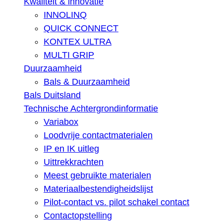
Kwaliteit & innovatie
INNOLINQ
QUICK CONNECT
KONTEX ULTRA
MULTI GRIP
Duurzaamheid
Bals & Duurzaamheid
Bals Duitsland
Technische Achtergrondinformatie
Variabox
Loodvrije contactmaterialen
IP en IK uitleg
Uittrekkrachten
Meest gebruikte materialen
Materiaalbestendigheidslijst
Pilot-contact vs. pilot schakel contact
Contactopstelling