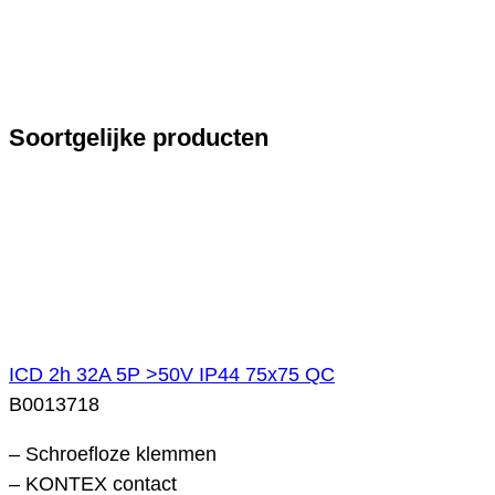
Soortgelijke producten
ICD 2h 32A 5P >50V IP44 75x75 QC
B0013718
– Schroefloze klemmen
– KONTEX contact