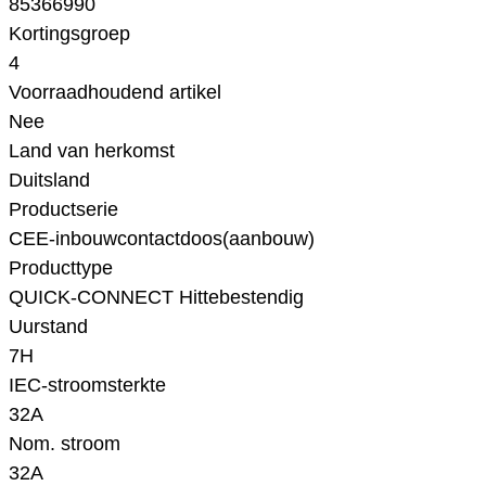
85366990
Kortingsgroep
4
Voorraadhoudend artikel
Nee
Land van herkomst
Duitsland
Productserie
CEE-inbouwcontactdoos(aanbouw)
Producttype
QUICK-CONNECT Hittebestendig
Uurstand
7H
IEC-stroomsterkte
32A
Nom. stroom
32A