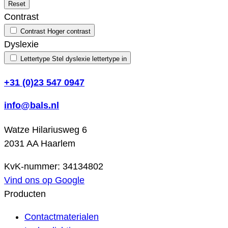
Reset
Contrast
Contrast
Hoger contrast
Dyslexie
Lettertype
Stel dyslexie lettertype in
+31 (0)23 547 0947
info@bals.nl
Watze Hilariusweg 6
2031 AA Haarlem
KvK-nummer: 34134802
Vind ons op Google
Producten
Contactmaterialen