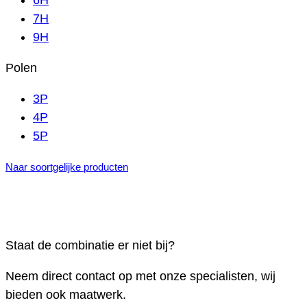
6H
7H
9H
Polen
3P
4P
5P
Naar soortgelijke producten
Staat de combinatie er niet bij?
Neem direct contact op met onze specialisten, wij
bieden ook maatwerk.