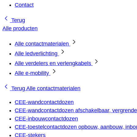
Contact
Terug
Alle producten
Alle contactmaterialen
Alle ledverlichting
Alle verdelers en verlengkabels
Alle e-mobility
Terug
Alle contactmaterialen
CEE-wandcontactdozen
CEE-wandcontactdozen afschakelbaar, vergrendel
CEE-inbouwcontactdozen
CEE-toestelcontactdozen opbouw, aanbouw, inbou
CEE-stekers