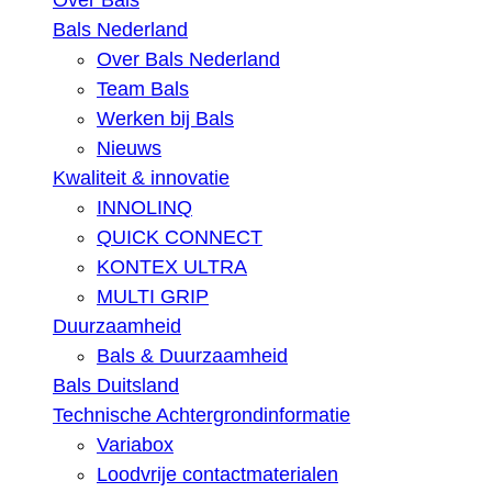
Over Bals
Bals Nederland
Over Bals Nederland
Team Bals
Werken bij Bals
Nieuws
Kwaliteit & innovatie
INNOLINQ
QUICK CONNECT
KONTEX ULTRA
MULTI GRIP
Duurzaamheid
Bals & Duurzaamheid
Bals Duitsland
Technische Achtergrondinformatie
Variabox
Loodvrije contactmaterialen