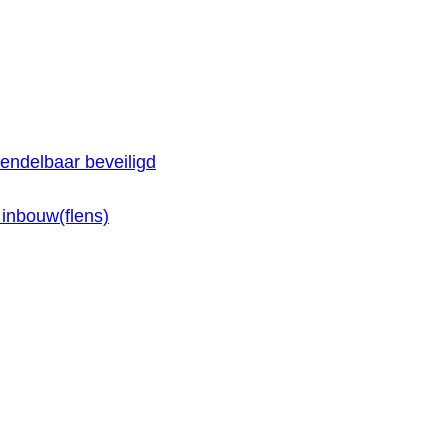
endelbaar beveiligd
inbouw(flens)