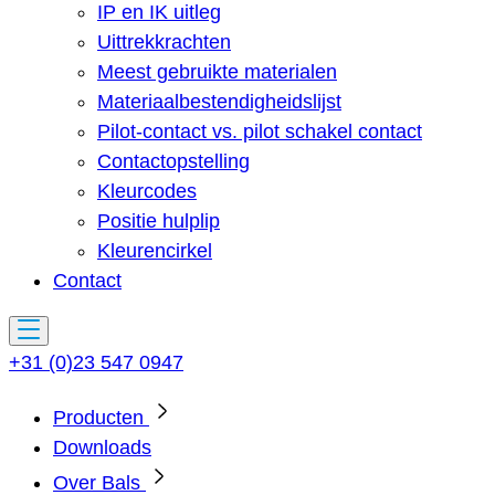
IP en IK uitleg
Uittrekkrachten
Meest gebruikte materialen
Materiaalbestendigheidslijst
Pilot-contact vs. pilot schakel contact
Contactopstelling
Kleurcodes
Positie hulplip
Kleurencirkel
Contact
+31 (0)23 547 0947
Producten
Downloads
Over Bals