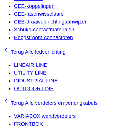
CEE-koppelingen
CEE-fasenwisselaars
CEE-draaiveldrichtingaanwijzer
Schuko-contactmaterialen
Hoogstroom-connectoren
Terug
Alle ledverlichting
LINEAIR LINE
UTILITY LINE
INDUSTRIAL LINE
OUTDOOR LINE
Terug
Alle verdelers en verlengkabels
VARIABOX wandverdelers
FRONTBOX