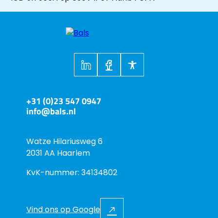
+31 (0)23 547 0947
info@bals.nl
Watze Hilariusweg 6
2031 AA Haarlem
KvK-nummer: 34134802
Vind ons op Google