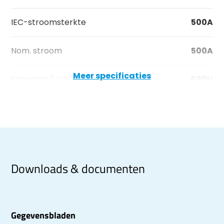
IEC-stroomsterkte
500A
Nom. stroom
500A
Meer specificaties
Spanning (Volt)
690V
Downloads & documenten
Gegevensbladen