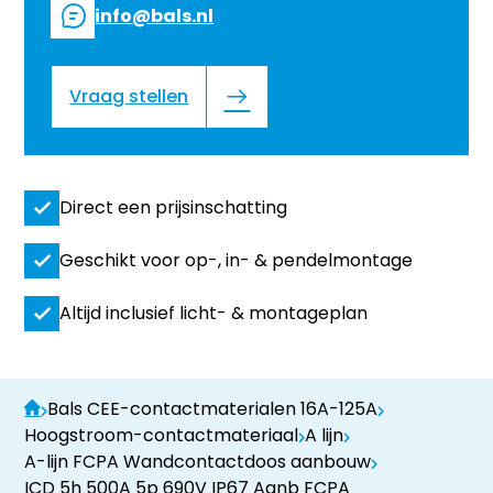
info@bals.nl
Vraag stellen
Direct een prijsinschatting
Geschikt voor op-, in- & pendelmontage
Altijd inclusief licht- & montageplan
Bals CEE-contactmaterialen 16A-125A
Hoogstroom-contactmateriaal
A lijn
A-lijn FCPA Wandcontactdoos aanbouw
ICD 5h 500A 5p 690V IP67 Aanb FCPA