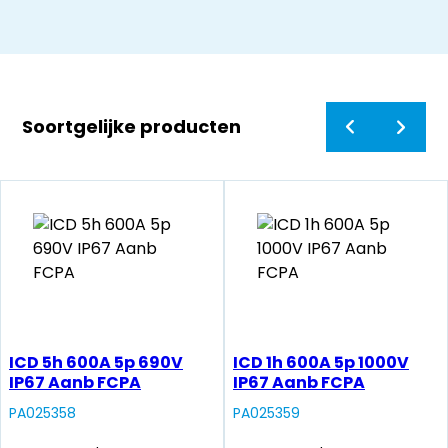
Soortgelijke producten
ICD 5h 600A 5p 690V
ICD 1h 600A 5p 1000V
IP67 Aanb FCPA
IP67 Aanb FCPA
PA025358
PA025359