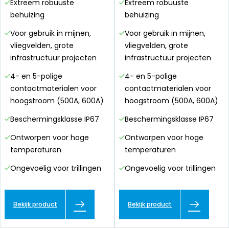
Extreem robuuste
Extreem robuuste
behuizing
behuizing
Voor gebruik in mijnen,
Voor gebruik in mijnen,
vliegvelden, grote
vliegvelden, grote
infrastructuur projecten
infrastructuur projecten
4- en 5-polige
4- en 5-polige
contactmaterialen voor
contactmaterialen voor
hoogstroom (500A, 600A)
hoogstroom (500A, 600A)
Beschermingsklasse IP67
Beschermingsklasse IP67
Ontworpen voor hoge
Ontworpen voor hoge
temperaturen
temperaturen
Ongevoelig voor trillingen
Ongevoelig voor trillingen
Bekijk product
Bekijk product