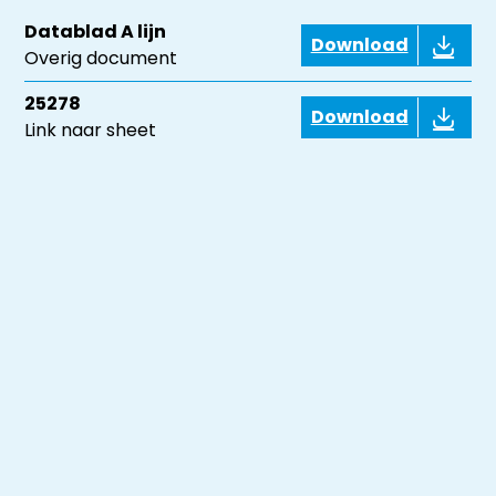
Datablad A lijn
Download
Overig document
25278
Download
Link naar sheet