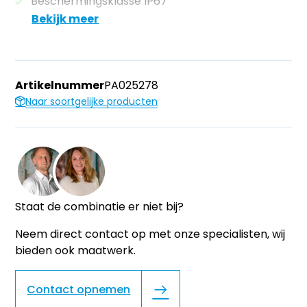
Beschermingsklasse IP67
Bekijk meer
Artikelnummer
PA025278
Naar soortgelijke producten
Staat de combinatie er niet bij?
Neem direct contact op met onze specialisten, wij
bieden ook maatwerk.
Contact opnemen