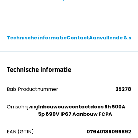
Technische informatie
Contact
Aanvullende & soo
Technische informatie
Bals Productnummer
25278
Omschrijving
Inbouwouwcontactdoos 5h 500A
5p 690V IP67 Aanbouw FCPA
EAN (GTIN)
07640185095892