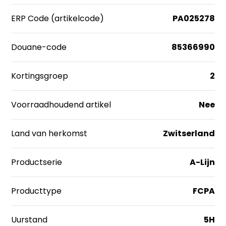
ERP Code (artikelcode)
PA025278
Douane-code
85366990
Kortingsgroep
2
Voorraadhoudend artikel
Nee
Land van herkomst
Zwitserland
Productserie
A-Lijn
Producttype
FCPA
Uurstand
5H