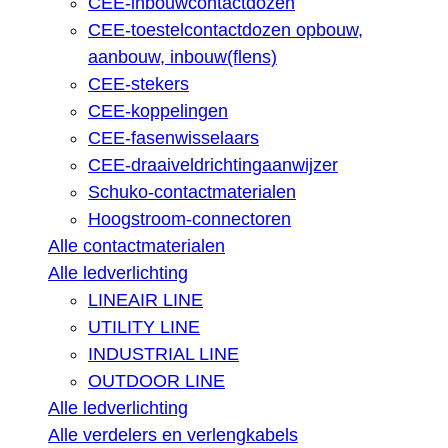
CEE-inbouwcontactdozen
CEE-toestelcontactdozen opbouw,
aanbouw, inbouw(flens)
CEE-stekers
CEE-koppelingen
CEE-fasenwisselaars
CEE-draaiveldrichtingaanwijzer
Schuko-contactmaterialen
Hoogstroom-connectoren
Alle contactmaterialen
Alle ledverlichting
LINEAIR LINE
UTILITY LINE
INDUSTRIAL LINE
OUTDOOR LINE
Alle ledverlichting
Alle verdelers en verlengkabels