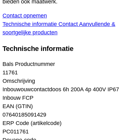
bieden ook maatwerk.
Contact opnemen
Technische informatie
Contact
Aanvullende &
soortgelijke producten
Technische informatie
Bals Productnummer
11761
Omschrijving
Inbouwouwcontactdoos 6h 200A 4p 400V IP67
Inbouw FCP
EAN (GTIN)
07640185091429
ERP Code (artikelcode)
PC011761