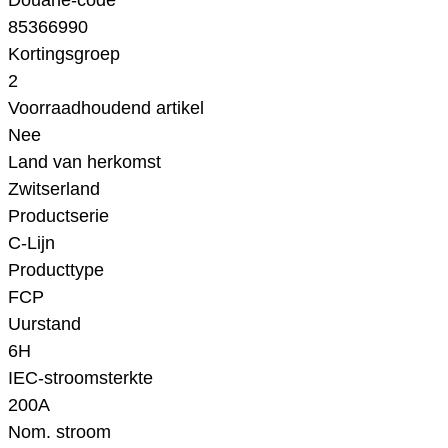
Douane-code
85366990
Kortingsgroep
2
Voorraadhoudend artikel
Nee
Land van herkomst
Zwitserland
Productserie
C-Lijn
Producttype
FCP
Uurstand
6H
IEC-stroomsterkte
200A
Nom. stroom