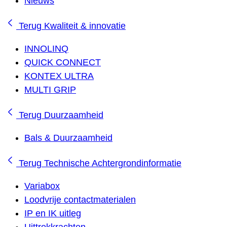
Nieuws
Terug
Kwaliteit & innovatie
INNOLINQ
QUICK CONNECT
KONTEX ULTRA
MULTI GRIP
Terug
Duurzaamheid
Bals & Duurzaamheid
Terug
Technische Achtergrondinformatie
Variabox
Loodvrije contactmaterialen
IP en IK uitleg
Uittrekkrachten