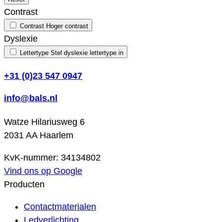
Contrast
Contrast
Hoger contrast
Dyslexie
Lettertype
Stel dyslexie lettertype in
+31 (0)23 547 0947
info@bals.nl
Watze Hilariusweg 6
2031 AA Haarlem
KvK-nummer: 34134802
Vind ons op Google
Producten
Contactmaterialen
Ledverlichting