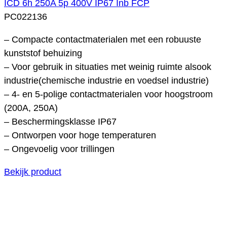
ICD 6h 250A 5p 400V IP67 Inb FCP
PC022136
– Compacte contactmaterialen met een robuuste
kunststof behuizing
– Voor gebruik in situaties met weinig ruimte alsook
industrie(chemische industrie en voedsel industrie)
– 4- en 5-polige contactmaterialen voor hoogstroom
(200A, 250A)
– Beschermingsklasse IP67
– Ontworpen voor hoge temperaturen
– Ongevoelig voor trillingen
Bekijk product