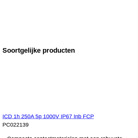
Soortgelijke producten
ICD 1h 250A 5p 1000V IP67 Inb FCP
PC022139