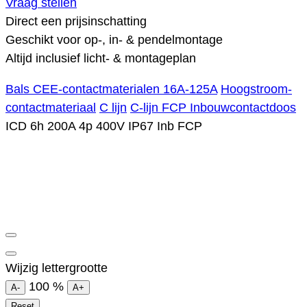
Vraag stellen
Direct een prijsinschatting
Geschikt voor op-, in- & pendelmontage
Altijd inclusief licht- & montageplan
Bals CEE-contactmaterialen 16A-125A
Hoogstroom-
contactmateriaal
C lijn
C-lijn FCP Inbouwcontactdoos
ICD 6h 200A 4p 400V IP67 Inb FCP
Wijzig lettergrootte
100
%
A-
A+
Reset