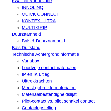
Kwaliteit & innovatie
INNOLINQ
QUICK CONNECT
KONTEX ULTRA
MULTI GRIP
Duurzaamheid
Bals & Duurzaamheid
Bals Duitsland
Technische Achtergrondinformatie
Variabox
Loodvrije contactmaterialen
IP en IK uitleg
Uittrekkrachten
Meest gebruikte materialen
Materiaalbestendigheidslijst
Pilot-contact vs. pilot schakel contact
Contactopstelling