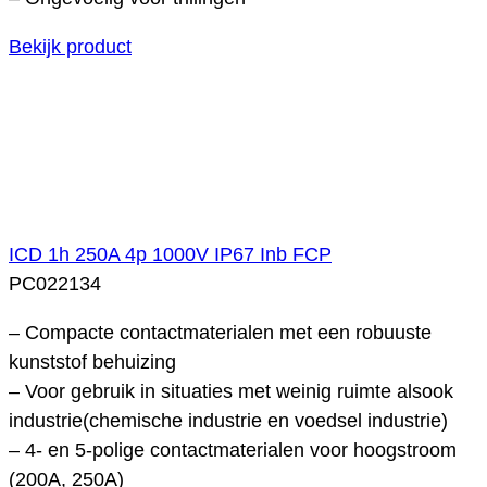
Bekijk product
ICD 1h 250A 4p 1000V IP67 Inb FCP
PC022134
– Compacte contactmaterialen met een robuuste
kunststof behuizing
– Voor gebruik in situaties met weinig ruimte alsook
industrie(chemische industrie en voedsel industrie)
– 4- en 5-polige contactmaterialen voor hoogstroom
(200A, 250A)