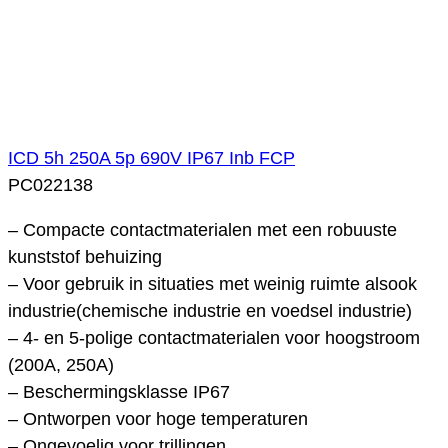
ICD 5h 250A 5p 690V IP67 Inb FCP
PC022138
– Compacte contactmaterialen met een robuuste
kunststof behuizing
– Voor gebruik in situaties met weinig ruimte alsook
industrie(chemische industrie en voedsel industrie)
– 4- en 5-polige contactmaterialen voor hoogstroom
(200A, 250A)
– Beschermingsklasse IP67
– Ontworpen voor hoge temperaturen
– Ongevoelig voor trillingen