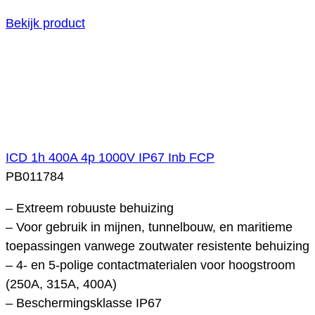
Bekijk product
ICD 1h 400A 4p 1000V IP67 Inb FCP
PB011784
– Extreem robuuste behuizing
– Voor gebruik in mijnen, tunnelbouw, en maritieme
toepassingen vanwege zoutwater resistente behuizing
– 4- en 5-polige contactmaterialen voor hoogstroom
(250A, 315A, 400A)
– Beschermingsklasse IP67