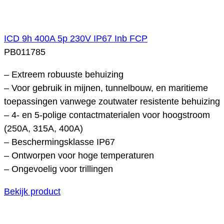
ICD 9h 400A 5p 230V IP67 Inb FCP
PB011785
– Extreem robuuste behuizing
– Voor gebruik in mijnen, tunnelbouw, en maritieme
toepassingen vanwege zoutwater resistente behuizing
– 4- en 5-polige contactmaterialen voor hoogstroom
(250A, 315A, 400A)
– Beschermingsklasse IP67
– Ontworpen voor hoge temperaturen
– Ongevoelig voor trillingen
Bekijk product