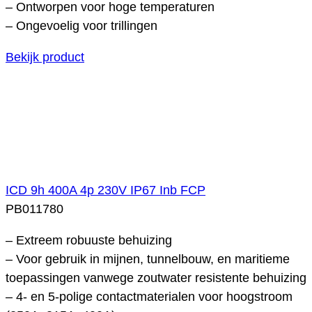
– Ontworpen voor hoge temperaturen
– Ongevoelig voor trillingen
Bekijk product
ICD 9h 400A 4p 230V IP67 Inb FCP
PB011780
– Extreem robuuste behuizing
– Voor gebruik in mijnen, tunnelbouw, en maritieme
toepassingen vanwege zoutwater resistente behuizing
– 4- en 5-polige contactmaterialen voor hoogstroom