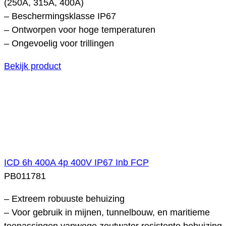
(250A, 315A, 400A)
– Beschermingsklasse IP67
– Ontworpen voor hoge temperaturen
– Ongevoelig voor trillingen
Bekijk product
ICD 6h 400A 4p 400V IP67 Inb FCP
PB011781
– Extreem robuuste behuizing
– Voor gebruik in mijnen, tunnelbouw, en maritieme
toepassingen vanwege zoutwater resistente behuizing