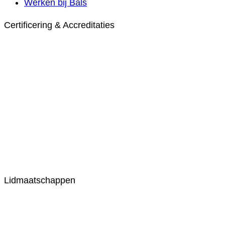
Werken bij Bals
Certificering & Accreditaties
Lidmaatschappen