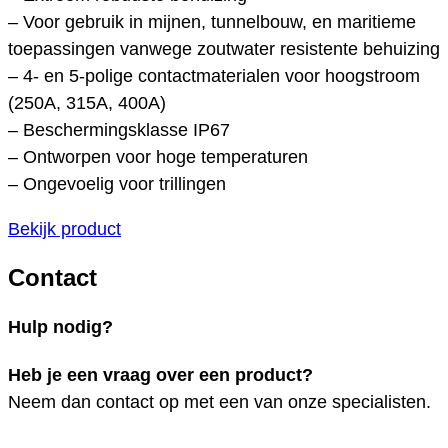
– Voor gebruik in mijnen, tunnelbouw, en maritieme
toepassingen vanwege zoutwater resistente behuizing
– 4- en 5-polige contactmaterialen voor hoogstroom
(250A, 315A, 400A)
– Beschermingsklasse IP67
– Ontworpen voor hoge temperaturen
– Ongevoelig voor trillingen
Bekijk product
Contact
Hulp nodig?
Heb je een vraag over een product?
Neem dan contact op met een van onze specialisten.