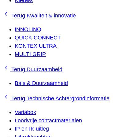
Nieuws
Terug
Kwaliteit & innovatie
INNOLINQ
QUICK CONNECT
KONTEX ULTRA
MULTI GRIP
Terug
Duurzaamheid
Bals & Duurzaamheid
Terug
Technische Achtergrondinformatie
Variabox
Loodvrije contactmaterialen
IP en IK uitleg
Uittrekkrachten