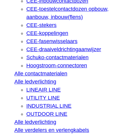
CEE-inbouwcontactdozen
CEE-toestelcontactdozen opbouw,
aanbouw, inbouw(flens)
CEE-stekers
CEE-koppelingen
CEE-fasenwisselaars
CEE-draaiveldrichtingaanwijzer
Schuko-contactmaterialen
Hoogstroom-connectoren
Alle contactmaterialen
Alle ledverlichting
LINEAIR LINE
UTILITY LINE
INDUSTRIAL LINE
OUTDOOR LINE
Alle ledverlichting
Alle verdelers en verlengkabels