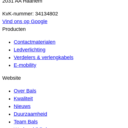
2031 AA Haarlem
KvK-nummer: 34134802
Vind ons op Google
Producten
Contactmaterialen
Ledverlichting
Verdelers & verlengkabels
E-mobility
Website
Over Bals
Kwaliteit
Nieuws
Duurzaamheid
Team Bals