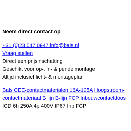
Neem direct contact op
+31 (0)23 547 0947
info@bals.nl
Vraag stellen
Direct een prijsinschatting
Geschikt voor op-, in- & pendelmontage
Altijd inclusief licht- & montageplan
Bals CEE-contactmaterialen 16A-125A
Hoogstroom-
contactmateriaal
B lijn
B-lijn FCP Inbouwcontactdoos
ICD 6h 250A 4p 400V IP67 Inb FCP