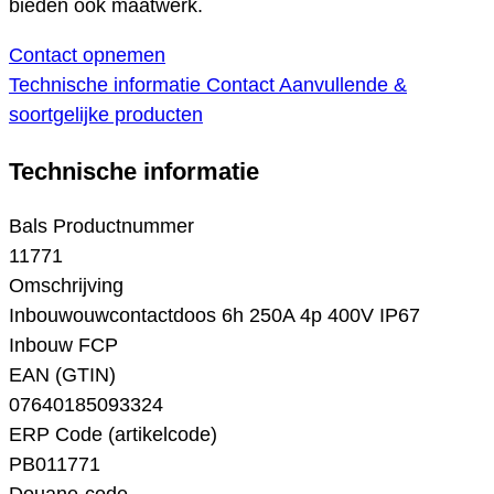
bieden ook maatwerk.
Contact opnemen
Technische informatie
Contact
Aanvullende &
soortgelijke producten
Technische informatie
Bals Productnummer
11771
Omschrijving
Inbouwouwcontactdoos 6h 250A 4p 400V IP67
Inbouw FCP
EAN (GTIN)
07640185093324
ERP Code (artikelcode)
PB011771