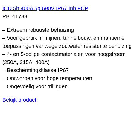
ICD 5h 400A 5p 690V IP67 Inb FCP
PB011788
– Extreem robuuste behuizing
– Voor gebruik in mijnen, tunnelbouw, en maritieme
toepassingen vanwege zoutwater resistente behuizing
– 4- en 5-polige contactmaterialen voor hoogstroom
(250A, 315A, 400A)
– Beschermingsklasse IP67
– Ontworpen voor hoge temperaturen
– Ongevoelig voor trillingen
Bekijk product