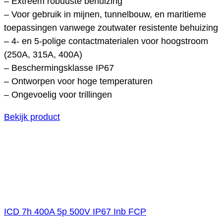
– Extreem robuuste behuizing
– Voor gebruik in mijnen, tunnelbouw, en maritieme
toepassingen vanwege zoutwater resistente behuizing
– 4- en 5-polige contactmaterialen voor hoogstroom
(250A, 315A, 400A)
– Beschermingsklasse IP67
– Ontworpen voor hoge temperaturen
– Ongevoelig voor trillingen
Bekijk product
ICD 7h 400A 5p 500V IP67 Inb FCP