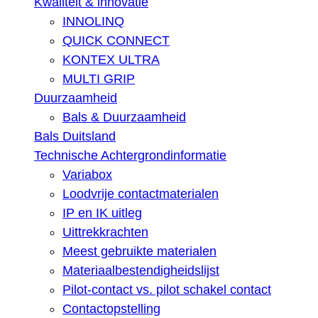
Kwaliteit & innovatie
INNOLINQ
QUICK CONNECT
KONTEX ULTRA
MULTI GRIP
Duurzaamheid
Bals & Duurzaamheid
Bals Duitsland
Technische Achtergrondinformatie
Variabox
Loodvrije contactmaterialen
IP en IK uitleg
Uittrekkrachten
Meest gebruikte materialen
Materiaalbestendigheidslijst
Pilot-contact vs. pilot schakel contact
Contactopstelling