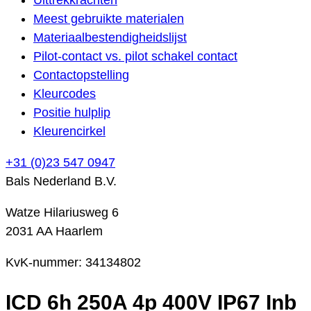
Meest gebruikte materialen
Materiaalbestendigheidslijst
Pilot-contact vs. pilot schakel contact
Contactopstelling
Kleurcodes
Positie hulplip
Kleurencirkel
+31 (0)23 547 0947
Bals Nederland B.V.
Watze Hilariusweg 6
2031 AA Haarlem
KvK-nummer: 34134802
ICD 6h 250A 4p 400V IP67 Inb