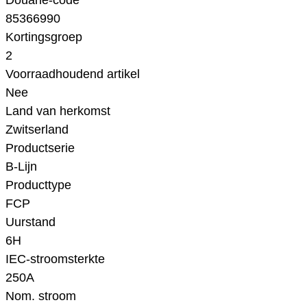
Douane-code
85366990
Kortingsgroep
2
Voorraadhoudend artikel
Nee
Land van herkomst
Zwitserland
Productserie
B-Lijn
Producttype
FCP
Uurstand
6H
IEC-stroomsterkte
250A
Nom. stroom