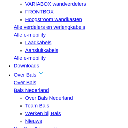
VARIABOX wandverdelers
FRONTBOX
Hoogstroom wandkasten
Alle verdelers en verlengkabels
Alle e-mobility
Laadkabels
Aansluitkabels
Alle e-mobility
Downloads
Over Bals
Over Bals
Bals Nederland
Over Bals Nederland
Team Bals
Werken bij Bals
Nieuws