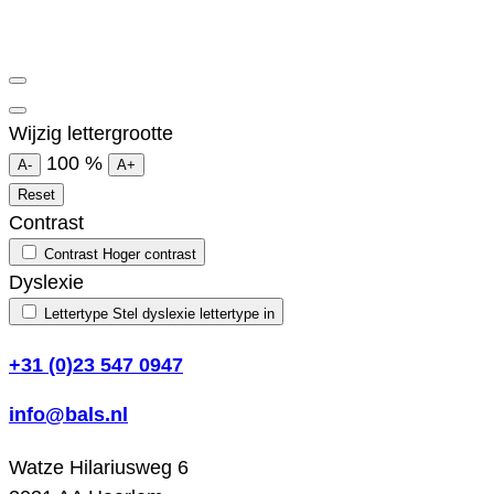
Wijzig lettergrootte
100
%
A-
A+
Reset
Contrast
Contrast
Hoger contrast
Dyslexie
Lettertype
Stel dyslexie lettertype in
+31 (0)23 547 0947
info@bals.nl
Watze Hilariusweg 6