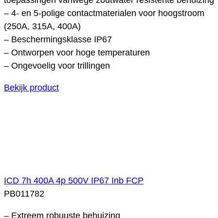
– 4- en 5-polige contactmaterialen voor hoogstroom
(250A, 315A, 400A)
– Beschermingsklasse IP67
– Ontworpen voor hoge temperaturen
– Ongevoelig voor trillingen
Bekijk product
ICD 7h 400A 4p 500V IP67 Inb FCP
PB011782
– Extreem robuuste behuizing