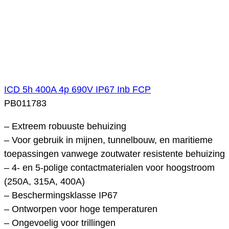
ICD 5h 400A 4p 690V IP67 Inb FCP
PB011783
– Extreem robuuste behuizing
– Voor gebruik in mijnen, tunnelbouw, en maritieme
toepassingen vanwege zoutwater resistente behuizing
– 4- en 5-polige contactmaterialen voor hoogstroom
(250A, 315A, 400A)
– Beschermingsklasse IP67
– Ontworpen voor hoge temperaturen
– Ongevoelig voor trillingen