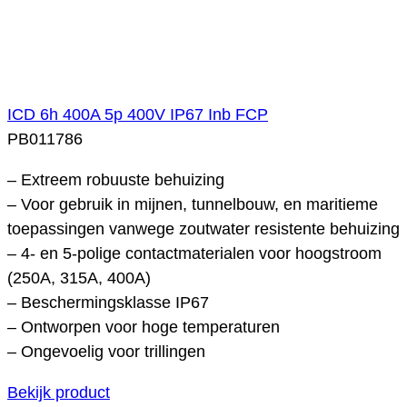
ICD 6h 400A 5p 400V IP67 Inb FCP
PB011786
– Extreem robuuste behuizing
– Voor gebruik in mijnen, tunnelbouw, en maritieme
toepassingen vanwege zoutwater resistente behuizing
– 4- en 5-polige contactmaterialen voor hoogstroom
(250A, 315A, 400A)
– Beschermingsklasse IP67
– Ontworpen voor hoge temperaturen
– Ongevoelig voor trillingen
Bekijk product