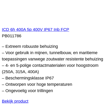
ICD 6h 400A 5p 400V IP67 Inb FCP
PB011786
– Extreem robuuste behuizing
– Voor gebruik in mijnen, tunnelbouw, en maritieme
toepassingen vanwege zoutwater resistente behuizing
– 4- en 5-polige contactmaterialen voor hoogstroom
(250A, 315A, 400A)
– Beschermingsklasse IP67
– Ontworpen voor hoge temperaturen
– Ongevoelig voor trillingen
Bekijk product