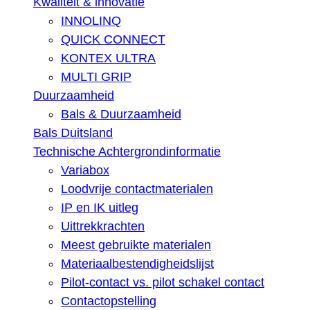
Kwaliteit & innovatie
INNOLINQ
QUICK CONNECT
KONTEX ULTRA
MULTI GRIP
Duurzaamheid
Bals & Duurzaamheid
Bals Duitsland
Technische Achtergrondinformatie
Variabox
Loodvrije contactmaterialen
IP en IK uitleg
Uittrekkrachten
Meest gebruikte materialen
Materiaalbestendigheidslijst
Pilot-contact vs. pilot schakel contact
Contactopstelling