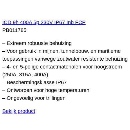
ICD 9h 400A 5p 230V IP67 Inb FCP
PB011785
– Extreem robuuste behuizing
– Voor gebruik in mijnen, tunnelbouw, en maritieme
toepassingen vanwege zoutwater resistente behuizing
– 4- en 5-polige contactmaterialen voor hoogstroom
(250A, 315A, 400A)
– Beschermingsklasse IP67
– Ontworpen voor hoge temperaturen
– Ongevoelig voor trillingen
Bekijk product