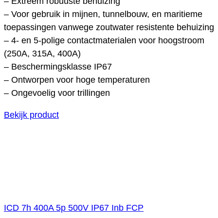
– Extreem robuuste behuizing
– Voor gebruik in mijnen, tunnelbouw, en maritieme
toepassingen vanwege zoutwater resistente behuizing
– 4- en 5-polige contactmaterialen voor hoogstroom
(250A, 315A, 400A)
– Beschermingsklasse IP67
– Ontworpen voor hoge temperaturen
– Ongevoelig voor trillingen
Bekijk product
ICD 7h 400A 5p 500V IP67 Inb FCP