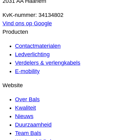
2031 AA Haarlem
KvK-nummer: 34134802
Vind ons op Google
Producten
Contactmaterialen
Ledverlichting
Verdelers & verlengkabels
E-mobility
Website
Over Bals
Kwaliteit
Nieuws
Duurzaamheid
Team Bals