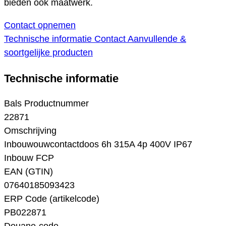
bieden ook maatwerk.
Contact opnemen
Technische informatie
Contact
Aanvullende &
soortgelijke producten
Technische informatie
Bals Productnummer
22871
Omschrijving
Inbouwouwcontactdoos 6h 315A 4p 400V IP67
Inbouw FCP
EAN (GTIN)
07640185093423
ERP Code (artikelcode)
PB022871