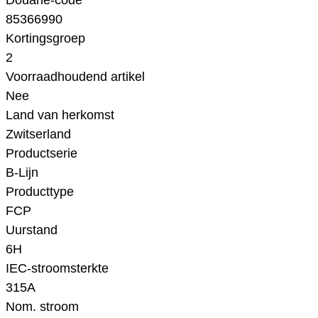
Douane-code
85366990
Kortingsgroep
2
Voorraadhoudend artikel
Nee
Land van herkomst
Zwitserland
Productserie
B-Lijn
Producttype
FCP
Uurstand
6H
IEC-stroomsterkte
315A
Nom. stroom