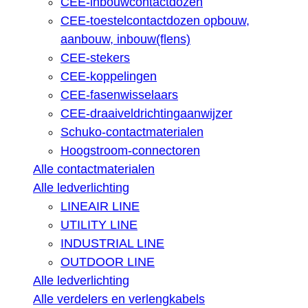
CEE-inbouwcontactdozen
CEE-toestelcontactdozen opbouw,
aanbouw, inbouw(flens)
CEE-stekers
CEE-koppelingen
CEE-fasenwisselaars
CEE-draaiveldrichtingaanwijzer
Schuko-contactmaterialen
Hoogstroom-connectoren
Alle contactmaterialen
Alle ledverlichting
LINEAIR LINE
UTILITY LINE
INDUSTRIAL LINE
OUTDOOR LINE
Alle ledverlichting
Alle verdelers en verlengkabels