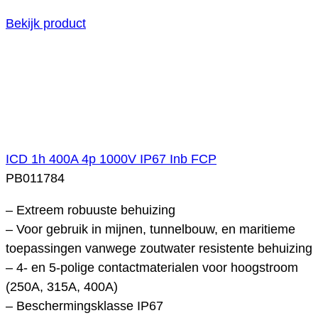
Bekijk product
ICD 1h 400A 4p 1000V IP67 Inb FCP
PB011784
– Extreem robuuste behuizing
– Voor gebruik in mijnen, tunnelbouw, en maritieme
toepassingen vanwege zoutwater resistente behuizing
– 4- en 5-polige contactmaterialen voor hoogstroom
(250A, 315A, 400A)
– Beschermingsklasse IP67