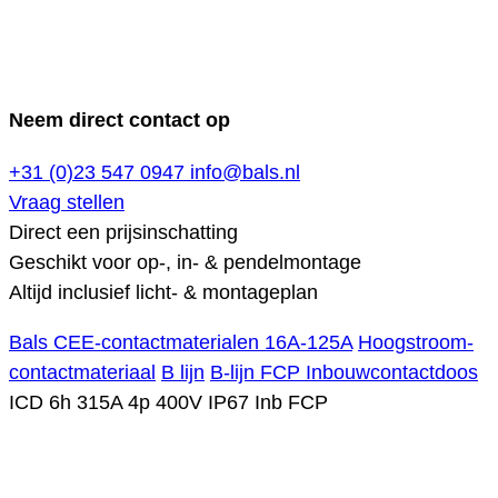
Neem direct contact op
+31 (0)23 547 0947
info@bals.nl
Vraag stellen
Direct een prijsinschatting
Geschikt voor op-, in- & pendelmontage
Altijd inclusief licht- & montageplan
Bals CEE-contactmaterialen 16A-125A
Hoogstroom-
contactmateriaal
B lijn
B-lijn FCP Inbouwcontactdoos
ICD 6h 315A 4p 400V IP67 Inb FCP