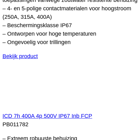
– 4- en 5-polige contactmaterialen voor hoogstroom
(250A, 315A, 400A)
– Beschermingsklasse IP67
– Ontworpen voor hoge temperaturen
– Ongevoelig voor trillingen
Bekijk product
ICD 7h 400A 4p 500V IP67 Inb FCP
PB011782
– Extreem robuuste behuizing