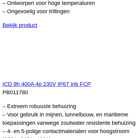
– Ontworpen voor hoge temperaturen
– Ongevoelig voor trillingen
Bekijk product
ICD 9h 400A 4p 230V IP67 Inb FCP
PB011780
– Extreem robuuste behuizing
– Voor gebruik in mijnen, tunnelbouw, en maritieme
toepassingen vanwege zoutwater resistente behuizing
– 4- en 5-polige contactmaterialen voor hoogstroom