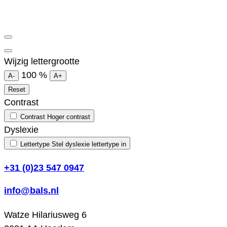
Wijzig lettergrootte
100
%
A-
A+
Reset
Contrast
Contrast
Hoger contrast
Dyslexie
Lettertype
Stel dyslexie lettertype in
+31 (0)23 547 0947
info@bals.nl
Watze Hilariusweg 6