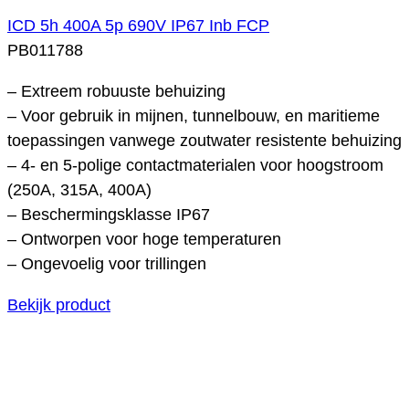
ICD 5h 400A 5p 690V IP67 Inb FCP
PB011788
– Extreem robuuste behuizing
– Voor gebruik in mijnen, tunnelbouw, en maritieme
toepassingen vanwege zoutwater resistente behuizing
– 4- en 5-polige contactmaterialen voor hoogstroom
(250A, 315A, 400A)
– Beschermingsklasse IP67
– Ontworpen voor hoge temperaturen
– Ongevoelig voor trillingen
Bekijk product