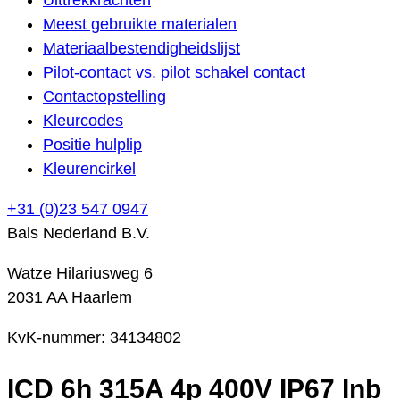
Meest gebruikte materialen
Materiaalbestendigheidslijst
Pilot-contact vs. pilot schakel contact
Contactopstelling
Kleurcodes
Positie hulplip
Kleurencirkel
+31 (0)23 547 0947
Bals Nederland B.V.
Watze Hilariusweg 6
2031 AA Haarlem
KvK-nummer: 34134802
ICD 6h 315A 4p 400V IP67 Inb