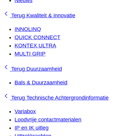
Nieuws
Terug
Kwaliteit & innovatie
INNOLINQ
QUICK CONNECT
KONTEX ULTRA
MULTI GRIP
Terug
Duurzaamheid
Bals & Duurzaamheid
Terug
Technische Achtergrondinformatie
Variabox
Loodvrije contactmaterialen
IP en IK uitleg
Uittrekkrachten