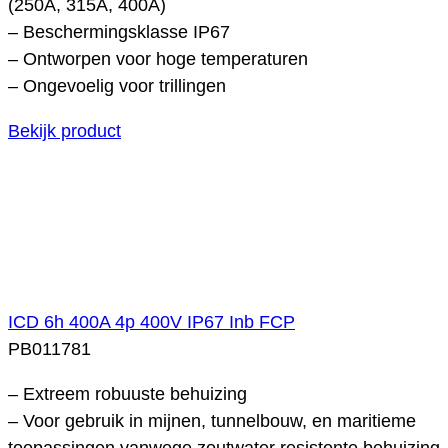
(250A, 315A, 400A)
– Beschermingsklasse IP67
– Ontworpen voor hoge temperaturen
– Ongevoelig voor trillingen
Bekijk product
ICD 6h 400A 4p 400V IP67 Inb FCP
PB011781
– Extreem robuuste behuizing
– Voor gebruik in mijnen, tunnelbouw, en maritieme
toepassingen vanwege zoutwater resistente behuizing