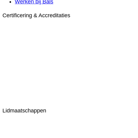
Werken bij Bals
Certificering & Accreditaties
Lidmaatschappen