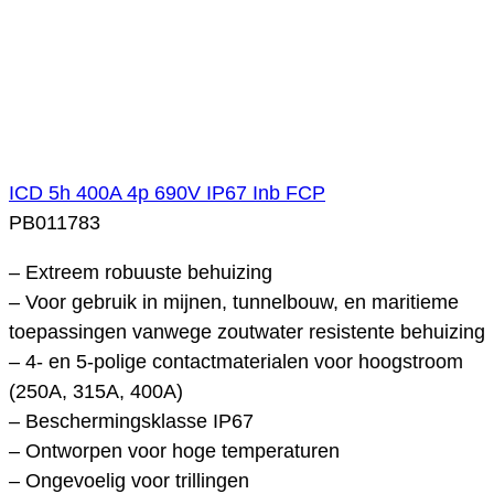
ICD 5h 400A 4p 690V IP67 Inb FCP
PB011783
– Extreem robuuste behuizing
– Voor gebruik in mijnen, tunnelbouw, en maritieme
toepassingen vanwege zoutwater resistente behuizing
– 4- en 5-polige contactmaterialen voor hoogstroom
(250A, 315A, 400A)
– Beschermingsklasse IP67
– Ontworpen voor hoge temperaturen
– Ongevoelig voor trillingen