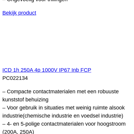
Bekijk product
ICD 1h 250A 4p 1000V IP67 Inb FCP
PC022134
– Compacte contactmaterialen met een robuuste
kunststof behuizing
– Voor gebruik in situaties met weinig ruimte alsook
industrie(chemische industrie en voedsel industrie)
– 4- en 5-polige contactmaterialen voor hoogstroom
(200A, 250A)