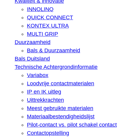
Kwaliteit & innovatie
INNOLINQ
QUICK CONNECT
KONTEX ULTRA
MULTI GRIP
Duurzaamheid
Bals & Duurzaamheid
Bals Duitsland
Technische Achtergrondinformatie
Variabox
Loodvrije contactmaterialen
IP en IK uitleg
Uittrekkrachten
Meest gebruikte materialen
Materiaalbestendigheidslijst
Pilot-contact vs. pilot schakel contact
Contactopstelling