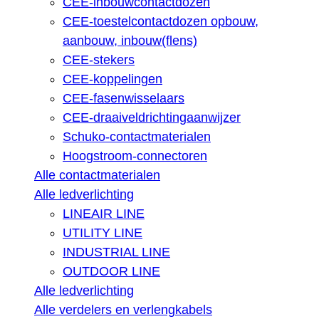
CEE-inbouwcontactdozen
CEE-toestelcontactdozen opbouw,
aanbouw, inbouw(flens)
CEE-stekers
CEE-koppelingen
CEE-fasenwisselaars
CEE-draaiveldrichtingaanwijzer
Schuko-contactmaterialen
Hoogstroom-connectoren
Alle contactmaterialen
Alle ledverlichting
LINEAIR LINE
UTILITY LINE
INDUSTRIAL LINE
OUTDOOR LINE
Alle ledverlichting
Alle verdelers en verlengkabels