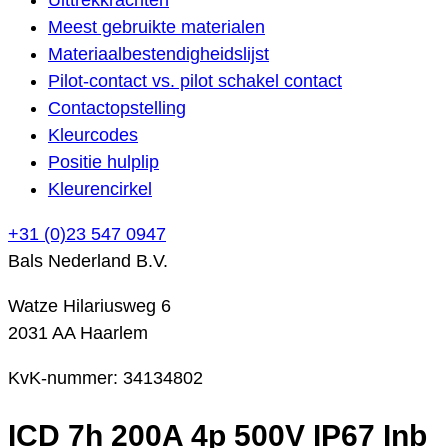
Meest gebruikte materialen
Materiaalbestendigheidslijst
Pilot-contact vs. pilot schakel contact
Contactopstelling
Kleurcodes
Positie hulplip
Kleurencirkel
+31 (0)23 547 0947
Bals Nederland B.V.
Watze Hilariusweg 6
2031 AA Haarlem
KvK-nummer: 34134802
ICD 7h 200A 4p 500V IP67 Inb