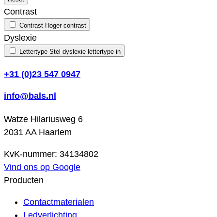
Contrast
Contrast
Hoger contrast
Dyslexie
Lettertype
Stel dyslexie lettertype in
+31 (0)23 547 0947
info@bals.nl
Watze Hilariusweg 6
2031 AA Haarlem
KvK-nummer: 34134802
Vind ons op Google
Producten
Contactmaterialen
Ledverlichting