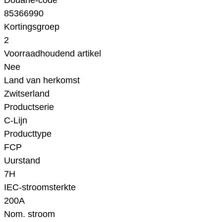
Douane-code
85366990
Kortingsgroep
2
Voorraadhoudend artikel
Nee
Land van herkomst
Zwitserland
Productserie
C-Lijn
Producttype
FCP
Uurstand
7H
IEC-stroomsterkte
200A
Nom. stroom