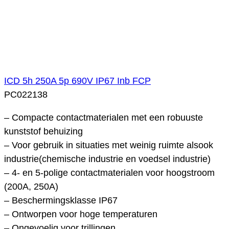
ICD 5h 250A 5p 690V IP67 Inb FCP
PC022138
– Compacte contactmaterialen met een robuuste
kunststof behuizing
– Voor gebruik in situaties met weinig ruimte alsook
industrie(chemische industrie en voedsel industrie)
– 4- en 5-polige contactmaterialen voor hoogstroom
(200A, 250A)
– Beschermingsklasse IP67
– Ontworpen voor hoge temperaturen
– Ongevoelig voor trillingen