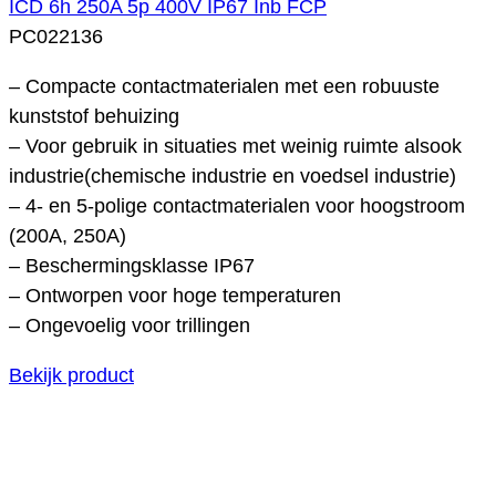
ICD 6h 250A 5p 400V IP67 Inb FCP
PC022136
– Compacte contactmaterialen met een robuuste
kunststof behuizing
– Voor gebruik in situaties met weinig ruimte alsook
industrie(chemische industrie en voedsel industrie)
– 4- en 5-polige contactmaterialen voor hoogstroom
(200A, 250A)
– Beschermingsklasse IP67
– Ontworpen voor hoge temperaturen
– Ongevoelig voor trillingen
Bekijk product