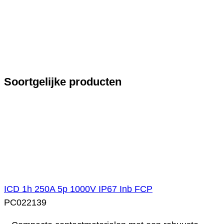
Soortgelijke producten
ICD 1h 250A 5p 1000V IP67 Inb FCP
PC022139