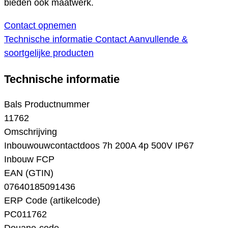
bieden ook maatwerk.
Contact opnemen
Technische informatie
Contact
Aanvullende &
soortgelijke producten
Technische informatie
Bals Productnummer
11762
Omschrijving
Inbouwouwcontactdoos 7h 200A 4p 500V IP67
Inbouw FCP
EAN (GTIN)
07640185091436
ERP Code (artikelcode)
PC011762