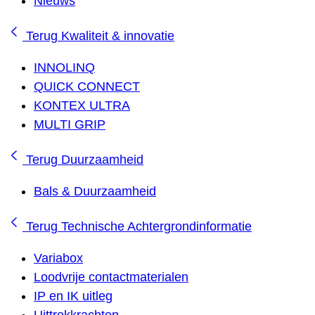
Nieuws
Terug
Kwaliteit & innovatie
INNOLINQ
QUICK CONNECT
KONTEX ULTRA
MULTI GRIP
Terug
Duurzaamheid
Bals & Duurzaamheid
Terug
Technische Achtergrondinformatie
Variabox
Loodvrije contactmaterialen
IP en IK uitleg
Uittrekkrachten