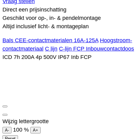
Vraag stellen
Direct een prijsinschatting
Geschikt voor op-, in- & pendelmontage
Altijd inclusief licht- & montageplan
Bals CEE-contactmaterialen 16A-125A
Hoogstroom-
contactmateriaal
C lijn
C-lijn FCP Inbouwcontactdoos
ICD 7h 200A 4p 500V IP67 Inb FCP
Wijzig lettergrootte
100
%
A-
A+
Reset