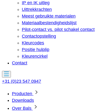
IP en IK uitleg
Uittrekkrachten
Meest gebruikte materialen
Materiaalbestendigheidslijst
Pilot-contact vs. pilot schakel contact
Contactopstelling
Kleurcodes
Positie hulplip
Kleurencirkel
Contact
+31 (0)23 547 0947
Producten
Downloads
Over Bals