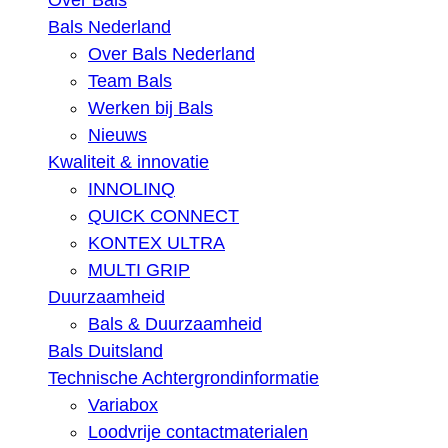
Over Bals
Bals Nederland
Over Bals Nederland
Team Bals
Werken bij Bals
Nieuws
Kwaliteit & innovatie
INNOLINQ
QUICK CONNECT
KONTEX ULTRA
MULTI GRIP
Duurzaamheid
Bals & Duurzaamheid
Bals Duitsland
Technische Achtergrondinformatie
Variabox
Loodvrije contactmaterialen