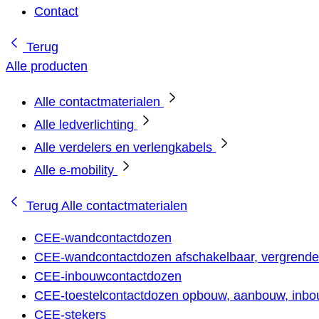
Contact
Terug
Alle producten
Alle contactmaterialen
Alle ledverlichting
Alle verdelers en verlengkabels
Alle e-mobility
Terug
Alle contactmaterialen
CEE-wandcontactdozen
CEE-wandcontactdozen afschakelbaar, vergrendel
CEE-inbouwcontactdozen
CEE-toestelcontactdozen opbouw, aanbouw, inbou
CEE-stekers