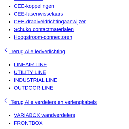
CEE-koppelingen
CEE-fasenwisselaars
CEE-draaiveldrichtingaanwijzer
Schuko-contactmaterialen
Hoogstroom-connectoren
Terug
Alle ledverlichting
LINEAIR LINE
UTILITY LINE
INDUSTRIAL LINE
OUTDOOR LINE
Terug
Alle verdelers en verlengkabels
VARIABOX wandverdelers
FRONTBOX