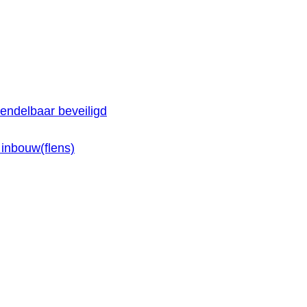
endelbaar beveiligd
inbouw(flens)