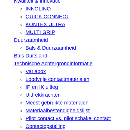
Kwaliteit & innovatie
INNOLINQ
QUICK CONNECT
KONTEX ULTRA
MULTI GRIP
Duurzaamheid
Bals & Duurzaamheid
Bals Duitsland
Technische Achtergrondinformatie
Variabox
Loodvrije contactmaterialen
IP en IK uitleg
Uittrekkrachten
Meest gebruikte materialen
Materiaalbestendigheidslijst
Pilot-contact vs. pilot schakel contact
Contactopstelling