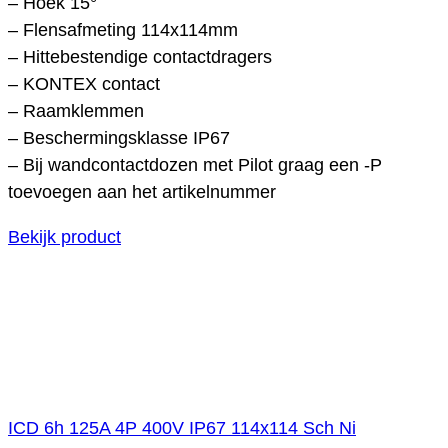
– Hoek 15°
– Flensafmeting 114x114mm
– Hittebestendige contactdragers
– KONTEX contact
– Raamklemmen
– Beschermingsklasse IP67
– Bij wandcontactdozen met Pilot graag een -P
toevoegen aan het artikelnummer
Bekijk product
ICD 6h 125A 4P 400V IP67 114x114 Sch Ni