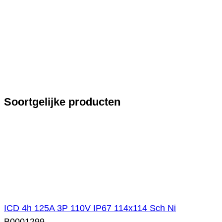
Soortgelijke producten
ICD 4h 125A 3P 110V IP67 114x114 Sch Ni
B0001299