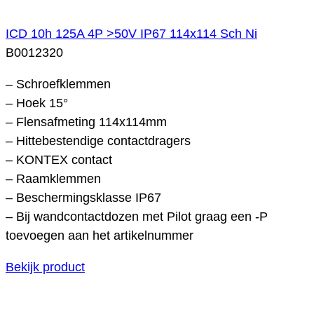
ICD 10h 125A 4P >50V IP67 114x114 Sch Ni
B0012320
– Schroefklemmen
– Hoek 15°
– Flensafmeting 114x114mm
– Hittebestendige contactdragers
– KONTEX contact
– Raamklemmen
– Beschermingsklasse IP67
– Bij wandcontactdozen met Pilot graag een -P
toevoegen aan het artikelnummer
Bekijk product