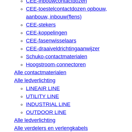
CEE-inbouwcontactdozen
CEE-toestelcontactdozen opbouw,
aanbouw, inbouw(flens)
CEE-stekers
CEE-koppelingen
CEE-fasenwisselaars
CEE-draaiveldrichtingaanwijzer
Schuko-contactmaterialen
Hoogstroom-connectoren
Alle contactmaterialen
Alle ledverlichting
LINEAIR LINE
UTILITY LINE
INDUSTRIAL LINE
OUTDOOR LINE
Alle ledverlichting
Alle verdelers en verlengkabels