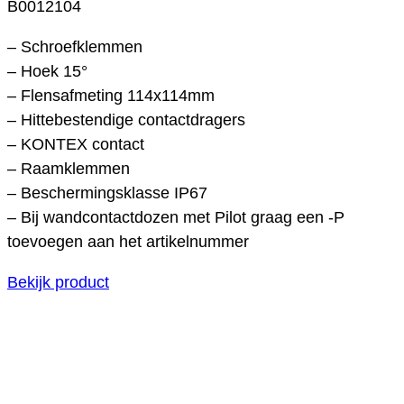
B0012104
– Schroefklemmen
– Hoek 15°
– Flensafmeting 114x114mm
– Hittebestendige contactdragers
– KONTEX contact
– Raamklemmen
– Beschermingsklasse IP67
– Bij wandcontactdozen met Pilot graag een -P
toevoegen aan het artikelnummer
Bekijk product