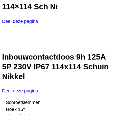
114×114 Sch Ni
Deel deze pagina
Inbouwcontactdoos 9h 125A
5P 230V IP67 114x114 Schuin
Nikkel
Deel deze pagina
– Schroefklemmen
– Hoek 15°