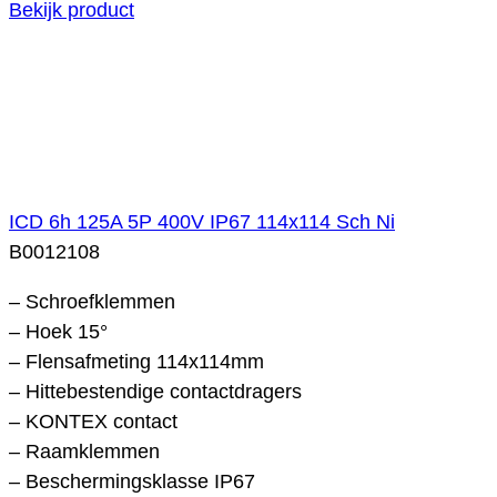
Bekijk product
ICD 6h 125A 5P 400V IP67 114x114 Sch Ni
B0012108
– Schroefklemmen
– Hoek 15°
– Flensafmeting 114x114mm
– Hittebestendige contactdragers
– KONTEX contact
– Raamklemmen
– Beschermingsklasse IP67