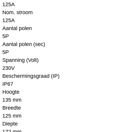
125A
Nom. stroom
125A
Aantal polen
5P
Aantal polen (sec)
5P
Spanning (Volt)
230V
Beschermingsgraad (IP)
IP67
Hoogte
135 mm
Breedte
125 mm
Diepte
172 mm