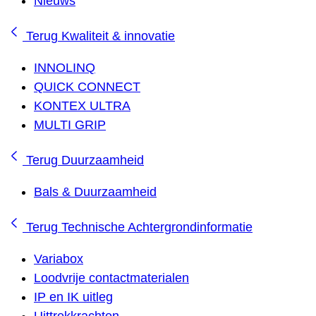
Nieuws
Terug
Kwaliteit & innovatie
INNOLINQ
QUICK CONNECT
KONTEX ULTRA
MULTI GRIP
Terug
Duurzaamheid
Bals & Duurzaamheid
Terug
Technische Achtergrondinformatie
Variabox
Loodvrije contactmaterialen
IP en IK uitleg
Uittrekkrachten