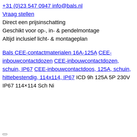
+31 (0)23 547 0947
info@bals.nl
Vraag stellen
Direct een prijsinschatting
Geschikt voor op-, in- & pendelmontage
Altijd inclusief licht- & montageplan
Bals CEE-contactmaterialen 16A-125A
CEE-
inbouwcontactdozen
CEE-inbouwcontactdozen,
schuin, IP67
CEE-inbouwcontactdoos, 125A, schuin,
hittebestendig, 114x114, IP67
ICD 9h 125A 5P 230V
IP67 114×114 Sch Ni