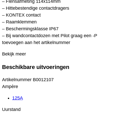
– Flensafmeting 114x114mm
– Hittebestendige contactdragers
– KONTEX contact
– Raamklemmen
– Beschermingsklasse IP67
– Bij wandcontactdozen met Pilot graag een -P
toevoegen aan het artikelnummer
Bekijk meer
Beschikbare uitvoeringen
Artikelnummer
B0012107
Ampère
125A
Uurstand