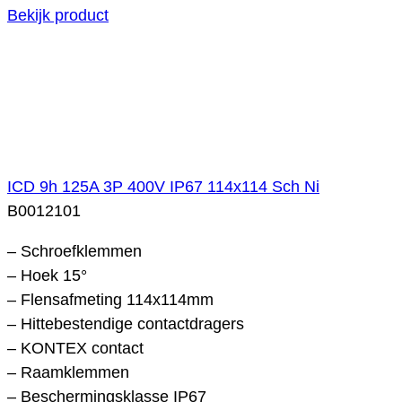
Bekijk product
ICD 9h 125A 3P 400V IP67 114x114 Sch Ni
B0012101
– Schroefklemmen
– Hoek 15°
– Flensafmeting 114x114mm
– Hittebestendige contactdragers
– KONTEX contact
– Raamklemmen
– Beschermingsklasse IP67