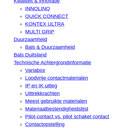
Kwaliteit & innovatie
INNOLINQ
QUICK CONNECT
KONTEX ULTRA
MULTI GRIP
Duurzaamheid
Bals & Duurzaamheid
Bals Duitsland
Technische Achtergrondinformatie
Variabox
Loodvrije contactmaterialen
IP en IK uitleg
Uittrekkrachten
Meest gebruikte materialen
Materiaalbestendigheidslijst
Pilot-contact vs. pilot schakel contact
Contactopstelling