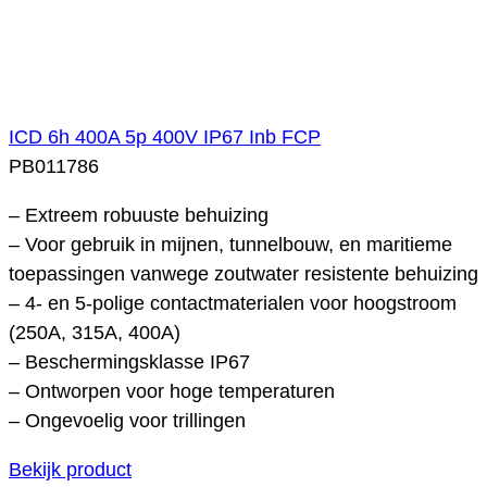
ICD 6h 400A 5p 400V IP67 Inb FCP
PB011786
– Extreem robuuste behuizing
– Voor gebruik in mijnen, tunnelbouw, en maritieme
toepassingen vanwege zoutwater resistente behuizing
– 4- en 5-polige contactmaterialen voor hoogstroom
(250A, 315A, 400A)
– Beschermingsklasse IP67
– Ontworpen voor hoge temperaturen
– Ongevoelig voor trillingen
Bekijk product