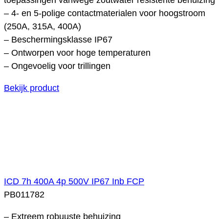
– 4- en 5-polige contactmaterialen voor hoogstroom
(250A, 315A, 400A)
– Beschermingsklasse IP67
– Ontworpen voor hoge temperaturen
– Ongevoelig voor trillingen
Bekijk product
ICD 7h 400A 4p 500V IP67 Inb FCP
PB011782
– Extreem robuuste behuizing