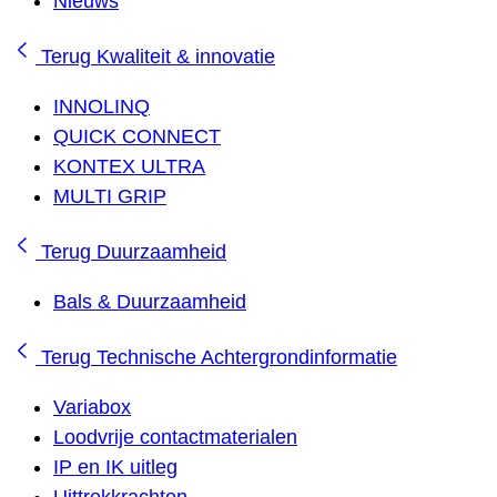
Nieuws
Terug
Kwaliteit & innovatie
INNOLINQ
QUICK CONNECT
KONTEX ULTRA
MULTI GRIP
Terug
Duurzaamheid
Bals & Duurzaamheid
Terug
Technische Achtergrondinformatie
Variabox
Loodvrije contactmaterialen
IP en IK uitleg
Uittrekkrachten