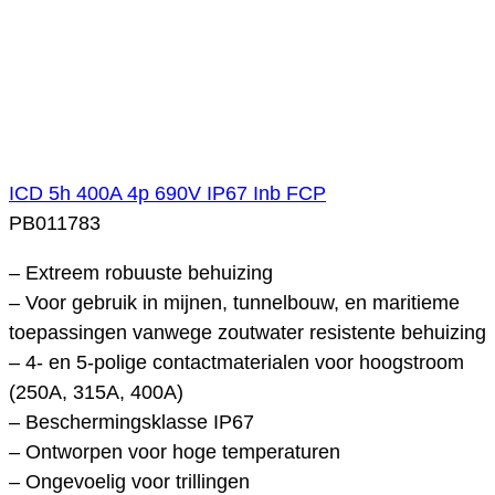
ICD 5h 400A 4p 690V IP67 Inb FCP
PB011783
– Extreem robuuste behuizing
– Voor gebruik in mijnen, tunnelbouw, en maritieme
toepassingen vanwege zoutwater resistente behuizing
– 4- en 5-polige contactmaterialen voor hoogstroom
(250A, 315A, 400A)
– Beschermingsklasse IP67
– Ontworpen voor hoge temperaturen
– Ongevoelig voor trillingen