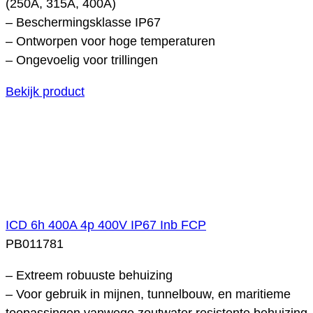
(250A, 315A, 400A)
– Beschermingsklasse IP67
– Ontworpen voor hoge temperaturen
– Ongevoelig voor trillingen
Bekijk product
ICD 6h 400A 4p 400V IP67 Inb FCP
PB011781
– Extreem robuuste behuizing
– Voor gebruik in mijnen, tunnelbouw, en maritieme
toepassingen vanwege zoutwater resistente behuizing