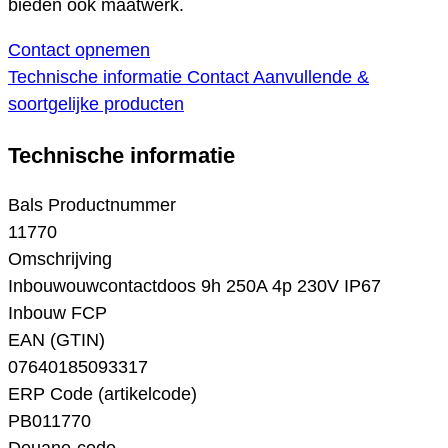
bieden ook maatwerk.
Contact opnemen
Technische informatie
Contact
Aanvullende &
soortgelijke producten
Technische informatie
Bals Productnummer
11770
Omschrijving
Inbouwouwcontactdoos 9h 250A 4p 230V IP67
Inbouw FCP
EAN (GTIN)
07640185093317
ERP Code (artikelcode)
PB011770