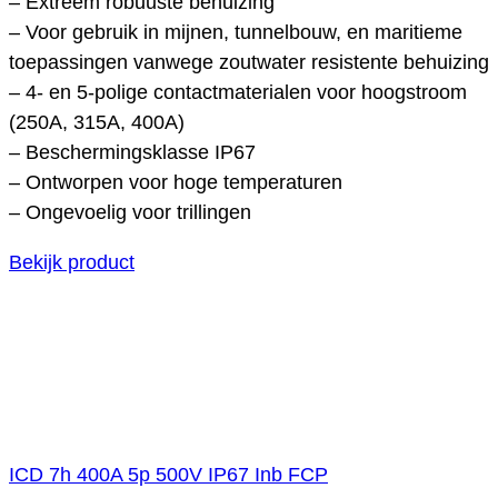
– Extreem robuuste behuizing
– Voor gebruik in mijnen, tunnelbouw, en maritieme
toepassingen vanwege zoutwater resistente behuizing
– 4- en 5-polige contactmaterialen voor hoogstroom
(250A, 315A, 400A)
– Beschermingsklasse IP67
– Ontworpen voor hoge temperaturen
– Ongevoelig voor trillingen
Bekijk product
ICD 7h 400A 5p 500V IP67 Inb FCP