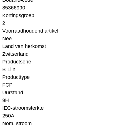
Douane-code
85366990
Kortingsgroep
2
Voorraadhoudend artikel
Nee
Land van herkomst
Zwitserland
Productserie
B-Lijn
Producttype
FCP
Uurstand
9H
IEC-stroomsterkte
250A
Nom. stroom