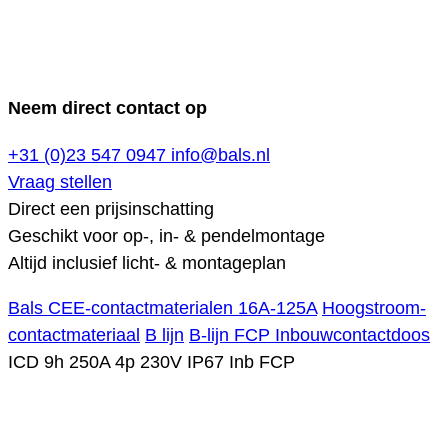
Neem direct contact op
+31 (0)23 547 0947
info@bals.nl
Vraag stellen
Direct een prijsinschatting
Geschikt voor op-, in- & pendelmontage
Altijd inclusief licht- & montageplan
Bals CEE-contactmaterialen 16A-125A
Hoogstroom-
contactmateriaal
B lijn
B-lijn FCP Inbouwcontactdoos
ICD 9h 250A 4p 230V IP67 Inb FCP