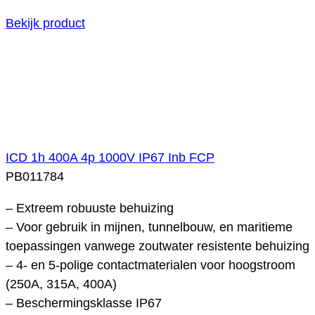
Bekijk product
ICD 1h 400A 4p 1000V IP67 Inb FCP
PB011784
– Extreem robuuste behuizing
– Voor gebruik in mijnen, tunnelbouw, en maritieme
toepassingen vanwege zoutwater resistente behuizing
– 4- en 5-polige contactmaterialen voor hoogstroom
(250A, 315A, 400A)
– Beschermingsklasse IP67