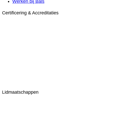
Werken bij Bals
Certificering & Accreditaties
Lidmaatschappen