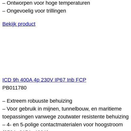
– Ontworpen voor hoge temperaturen
– Ongevoelig voor trillingen
Bekijk product
ICD 9h 400A 4p 230V IP67 Inb FCP
PB011780
– Extreem robuuste behuizing
– Voor gebruik in mijnen, tunnelbouw, en maritieme
toepassingen vanwege zoutwater resistente behuizing
– 4- en 5-polige contactmaterialen voor hoogstroom