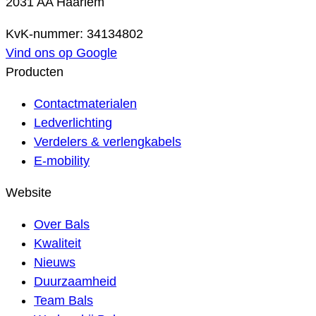
2031 AA Haarlem
KvK-nummer: 34134802
Vind ons op Google
Producten
Contactmaterialen
Ledverlichting
Verdelers & verlengkabels
E-mobility
Website
Over Bals
Kwaliteit
Nieuws
Duurzaamheid
Team Bals