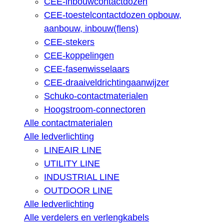
CEE-inbouwcontactdozen
CEE-toestelcontactdozen opbouw,
aanbouw, inbouw(flens)
CEE-stekers
CEE-koppelingen
CEE-fasenwisselaars
CEE-draaiveldrichtingaanwijzer
Schuko-contactmaterialen
Hoogstroom-connectoren
Alle contactmaterialen
Alle ledverlichting
LINEAIR LINE
UTILITY LINE
INDUSTRIAL LINE
OUTDOOR LINE
Alle ledverlichting
Alle verdelers en verlengkabels