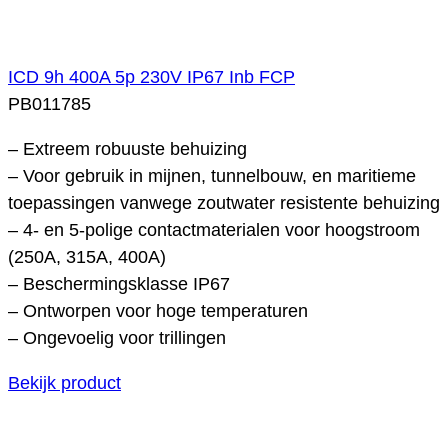
ICD 9h 400A 5p 230V IP67 Inb FCP
PB011785
– Extreem robuuste behuizing
– Voor gebruik in mijnen, tunnelbouw, en maritieme
toepassingen vanwege zoutwater resistente behuizing
– 4- en 5-polige contactmaterialen voor hoogstroom
(250A, 315A, 400A)
– Beschermingsklasse IP67
– Ontworpen voor hoge temperaturen
– Ongevoelig voor trillingen
Bekijk product