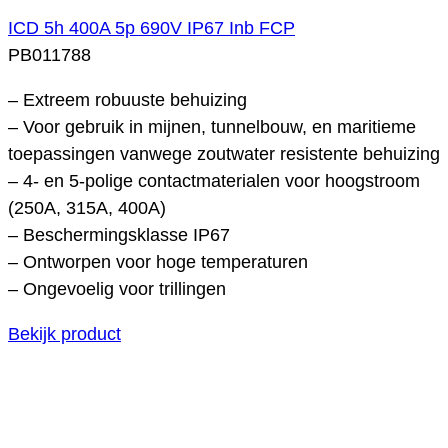
ICD 5h 400A 5p 690V IP67 Inb FCP
PB011788
– Extreem robuuste behuizing
– Voor gebruik in mijnen, tunnelbouw, en maritieme
toepassingen vanwege zoutwater resistente behuizing
– 4- en 5-polige contactmaterialen voor hoogstroom
(250A, 315A, 400A)
– Beschermingsklasse IP67
– Ontworpen voor hoge temperaturen
– Ongevoelig voor trillingen
Bekijk product