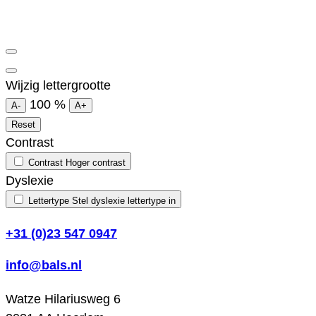
Wijzig lettergrootte
100
%
A-
A+
Reset
Contrast
Contrast
Hoger contrast
Dyslexie
Lettertype
Stel dyslexie lettertype in
+31 (0)23 547 0947
info@bals.nl
Watze Hilariusweg 6