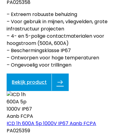
PA025358
– Extreem robuuste behuizing
– Voor gebruik in mijnen, vliegvelden, grote
infrastructuur projecten
– 4- en 5-polige contactmaterialen voor
hoogstroom (500A, 600A)
– Beschermingsklasse IP67
– Ontworpen voor hoge temperaturen
– Ongevoelig voor trillingen
Bekijk product
ICD 1h 600A 5p 1000V IP67 Aanb FCPA
PA025359