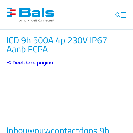
ICD 9h 500A 4p 230V IP67
Aanb FCPA
Deel deze pagina
Inbouwouwcontactdoos 9h