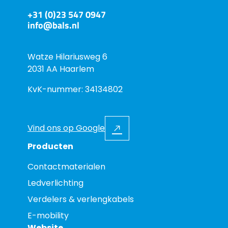
+31 (0)23 547 0947
info@bals.nl
Watze Hilariusweg 6
2031 AA Haarlem
KvK-nummer: 34134802
Vind ons op Google
Producten
Contactmaterialen
Ledverlichting
Verdelers & verlengkabels
E-mobility
Website