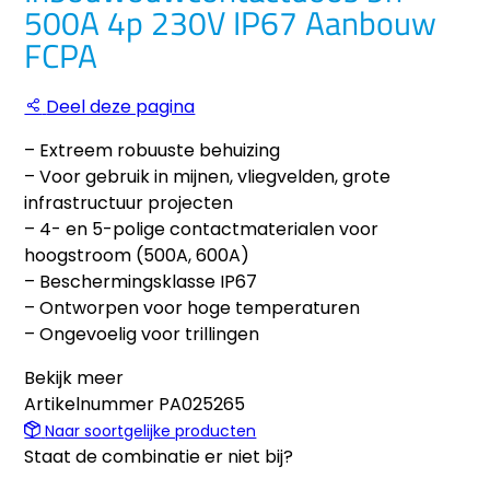
500A 4p 230V IP67 Aanbouw
FCPA
Deel deze pagina
– Extreem robuuste behuizing
– Voor gebruik in mijnen, vliegvelden, grote
infrastructuur projecten
– 4- en 5-polige contactmaterialen voor
hoogstroom (500A, 600A)
– Beschermingsklasse IP67
– Ontworpen voor hoge temperaturen
– Ongevoelig voor trillingen
Bekijk meer
Artikelnummer
PA025265
Naar soortgelijke producten
Staat de combinatie er niet bij?