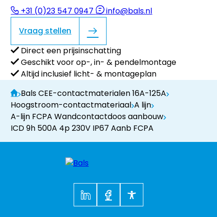
+31 (0)23 547 0947
info@bals.nl
Vraag stellen
Direct een prijsinschatting
Geschikt voor op-, in- & pendelmontage
Altijd inclusief licht- & montageplan
Bals CEE-contactmaterialen 16A-125A
Hoogstroom-contactmateriaal
A lijn
A-lijn FCPA Wandcontactdoos aanbouw
ICD 9h 500A 4p 230V IP67 Aanb FCPA