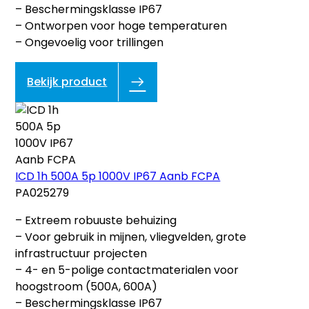
– Beschermingsklasse IP67
– Ontworpen voor hoge temperaturen
– Ongevoelig voor trillingen
Bekijk product
ICD 1h 500A 5p 1000V IP67 Aanb FCPA
PA025279
– Extreem robuuste behuizing
– Voor gebruik in mijnen, vliegvelden, grote
infrastructuur projecten
– 4- en 5-polige contactmaterialen voor
hoogstroom (500A, 600A)
– Beschermingsklasse IP67