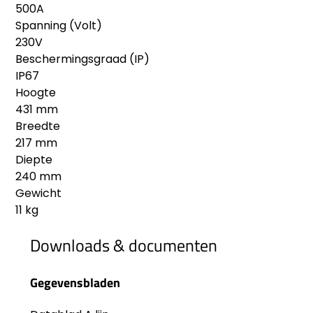
500A
Spanning (Volt)
230V
Beschermingsgraad (IP)
IP67
Hoogte
431 mm
Breedte
217 mm
Diepte
240 mm
Gewicht
11 kg
Downloads & documenten
Gegevensbladen