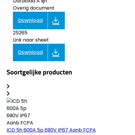
Datablad A lijn
Overig document
Download
25265
Link naar sheet
Download
Soortgelijke producten
ICD 5h 600A 5p 690V IP67 Aanb FCPA