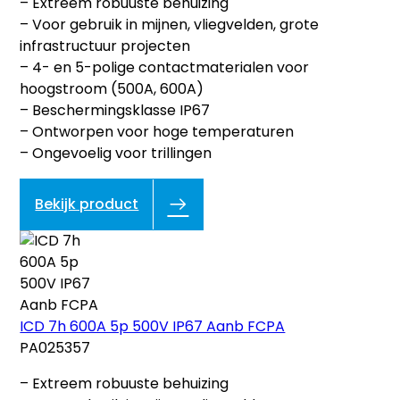
– Extreem robuuste behuizing
– Voor gebruik in mijnen, vliegvelden, grote
infrastructuur projecten
– 4- en 5-polige contactmaterialen voor
hoogstroom (500A, 600A)
– Beschermingsklasse IP67
– Ontworpen voor hoge temperaturen
– Ongevoelig voor trillingen
Bekijk product
ICD 7h 600A 5p 500V IP67 Aanb FCPA
PA025357
– Extreem robuuste behuizing