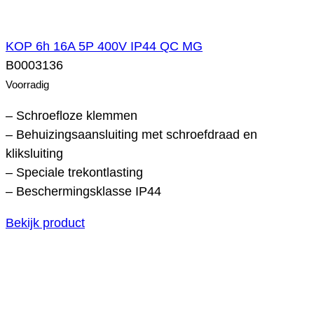
KOP 6h 16A 5P 400V IP44 QC MG
B0003136
Voorradig
– Schroefloze klemmen
– Behuizingsaansluiting met schroefdraad en
kliksluiting
– Speciale trekontlasting
– Beschermingsklasse IP44
Bekijk product