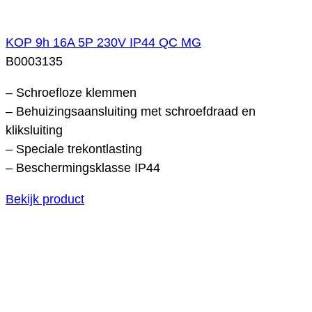
KOP 9h 16A 5P 230V IP44 QC MG
B0003135
– Schroefloze klemmen
– Behuizingsaansluiting met schroefdraad en
kliksluiting
– Speciale trekontlasting
– Beschermingsklasse IP44
Bekijk product