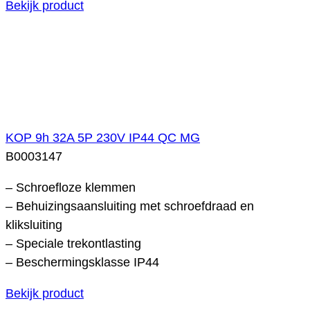
Bekijk product
KOP 9h 32A 5P 230V IP44 QC MG
B0003147
– Schroefloze klemmen
– Behuizingsaansluiting met schroefdraad en
kliksluiting
– Speciale trekontlasting
– Beschermingsklasse IP44
Bekijk product