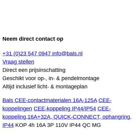
Neem direct contact op
+31 (0)23 547 0947
info@bals.nl
Vraag stellen
Direct een prijsinschatting
Geschikt voor op-, in- & pendelmontage
Altijd inclusief licht- & montageplan
Bals CEE-contactmaterialen 16A-125A
CEE-
koppelingen
CEE-koppeling IP44/IP54
CEE-
koppeling,16A+32A, QUICK-CONNECT, ophangring,
IP44
KOP 4h 16A 3P 110V IP44 QC MG