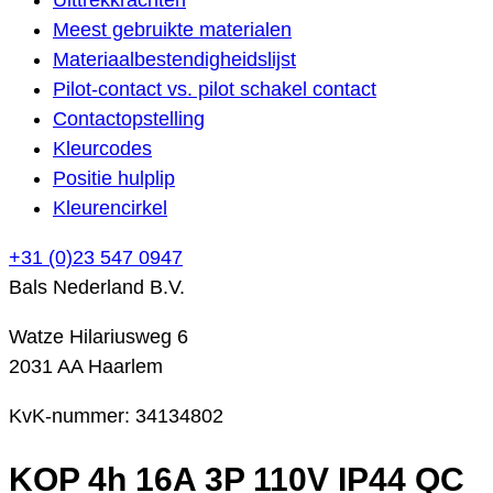
Meest gebruikte materialen
Materiaalbestendigheidslijst
Pilot-contact vs. pilot schakel contact
Contactopstelling
Kleurcodes
Positie hulplip
Kleurencirkel
+31 (0)23 547 0947
Bals Nederland B.V.
Watze Hilariusweg 6
2031 AA Haarlem
KvK-nummer: 34134802
KOP 4h 16A 3P 110V IP44 QC