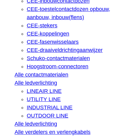
CEE-inbouwcontactdozen
CEE-toestelcontactdozen opbouw,
aanbouw, inbouw(flens)
CEE-stekers
CEE-koppelingen
CEE-fasenwisselaars
CEE-draaiveldrichtingaanwijzer
Schuko-contactmaterialen
Hoogstroom-connectoren
Alle contactmaterialen
Alle ledverlichting
LINEAIR LINE
UTILITY LINE
INDUSTRIAL LINE
OUTDOOR LINE
Alle ledverlichting
Alle verdelers en verlengkabels