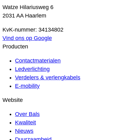
Watze Hilariusweg 6
2031 AA Haarlem
KvK-nummer: 34134802
Vind ons op Google
Producten
Contactmaterialen
Ledverlichting
Verdelers & verlengkabels
E-mobility
Website
Over Bals
Kwaliteit
Nieuws
Duurzaamheid