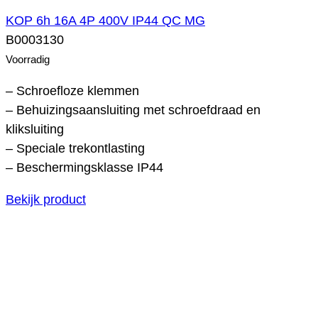
KOP 6h 16A 4P 400V IP44 QC MG
B0003130
Voorradig
– Schroefloze klemmen
– Behuizingsaansluiting met schroefdraad en
kliksluiting
– Speciale trekontlasting
– Beschermingsklasse IP44
Bekijk product