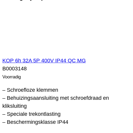
KOP 6h 32A 5P 400V IP44 QC MG
B0003148
Voorradig
– Schroefloze klemmen
– Behuizingsaansluiting met schroefdraad en
kliksluiting
– Speciale trekontlasting
– Beschermingsklasse IP44