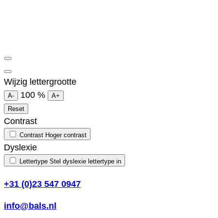
Wijzig lettergrootte
100
%
A-
A+
Reset
Contrast
Contrast
Hoger contrast
Dyslexie
Lettertype
Stel dyslexie lettertype in
+31 (0)23 547 0947
info@bals.nl