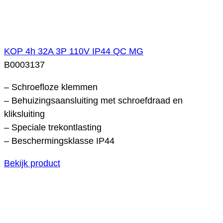
KOP 4h 32A 3P 110V IP44 QC MG
B0003137
– Schroefloze klemmen
– Behuizingsaansluiting met schroefdraad en
kliksluiting
– Speciale trekontlasting
– Beschermingsklasse IP44
Bekijk product