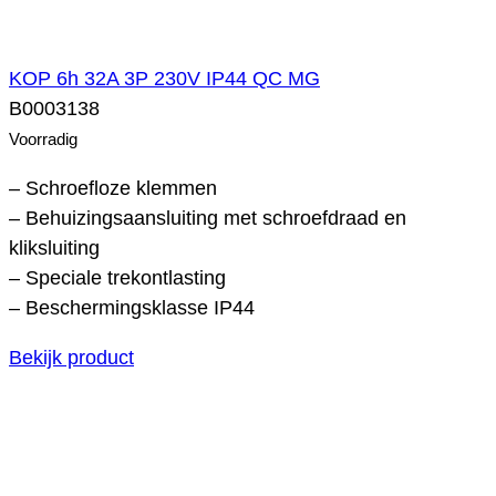
KOP 6h 32A 3P 230V IP44 QC MG
B0003138
Voorradig
– Schroefloze klemmen
– Behuizingsaansluiting met schroefdraad en
kliksluiting
– Speciale trekontlasting
– Beschermingsklasse IP44
Bekijk product