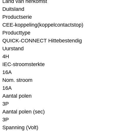
Land van herkomst
Duitsland
Productserie
CEE-koppeling(koppelcontactstop)
Producttype
QUICK-CONNECT Hittebestendig
Uurstand
4H
IEC-stroomsterkte
16A
Nom. stroom
16A
Aantal polen
3P
Aantal polen (sec)
3P
Spanning (Volt)