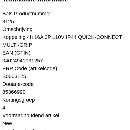
Bals Productnummer
3125
Omschrijving
Koppeling 4h 16A 3P 110V IP44 QUICK-CONNECT
MULTI-GRIP
EAN (GTIN)
04024941031257
ERP Code (artikelcode)
B0003125
Douane-code
85366990
Kortingsgroep
4
Voorraadhoudend artikel
Nee