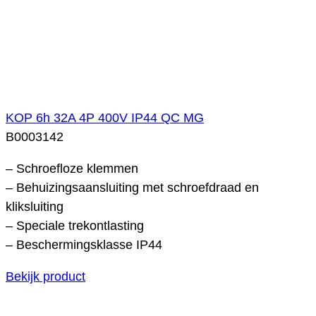
KOP 6h 32A 4P 400V IP44 QC MG
B0003142
– Schroefloze klemmen
– Behuizingsaansluiting met schroefdraad en
kliksluiting
– Speciale trekontlasting
– Beschermingsklasse IP44
Bekijk product