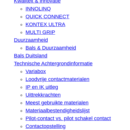
Kwaliteit & innovatie
INNOLINQ
QUICK CONNECT
KONTEX ULTRA
MULTI GRIP
Duurzaamheid
Bals & Duurzaamheid
Bals Duitsland
Technische Achtergrondinformatie
Variabox
Loodvrije contactmaterialen
IP en IK uitleg
Uittrekkrachten
Meest gebruikte materialen
Materiaalbestendigheidslijst
Pilot-contact vs. pilot schakel contact
Contactopstelling