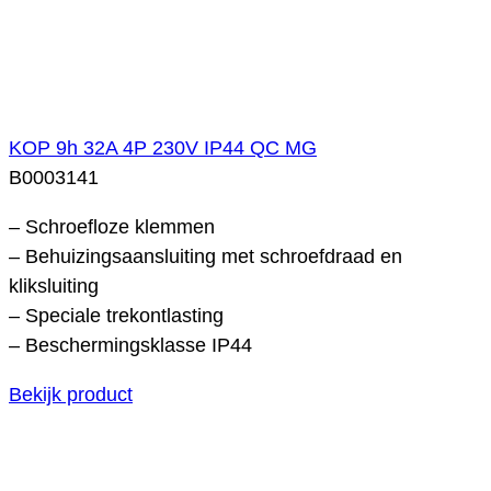
KOP 9h 32A 4P 230V IP44 QC MG
B0003141
– Schroefloze klemmen
– Behuizingsaansluiting met schroefdraad en
kliksluiting
– Speciale trekontlasting
– Beschermingsklasse IP44
Bekijk product