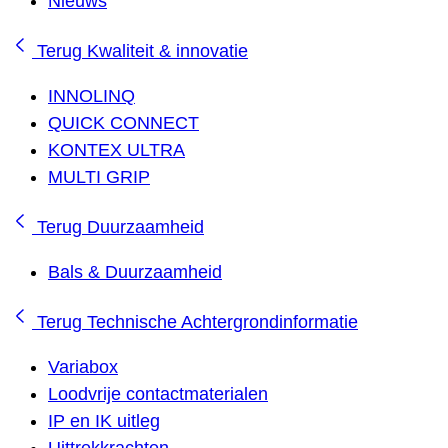
Nieuws
Terug
Kwaliteit & innovatie
INNOLINQ
QUICK CONNECT
KONTEX ULTRA
MULTI GRIP
Terug
Duurzaamheid
Bals & Duurzaamheid
Terug
Technische Achtergrondinformatie
Variabox
Loodvrije contactmaterialen
IP en IK uitleg
Uittrekkrachten