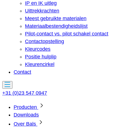
IP en IK uitleg
Uittrekkrachten
Meest gebruikte materialen
Materiaalbestendigheidslijst
Pilot-contact vs. pilot schakel contact
Contactopstelling
Kleurcodes
Positie hulplip
Kleurencirkel
Contact
+31 (0)23 547 0947
Producten
Downloads
Over Bals