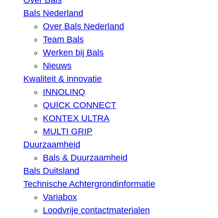
Over Bals
Bals Nederland
Over Bals Nederland
Team Bals
Werken bij Bals
Nieuws
Kwaliteit & innovatie
INNOLINQ
QUICK CONNECT
KONTEX ULTRA
MULTI GRIP
Duurzaamheid
Bals & Duurzaamheid
Bals Duitsland
Technische Achtergrondinformatie
Variabox
Loodvrije contactmaterialen