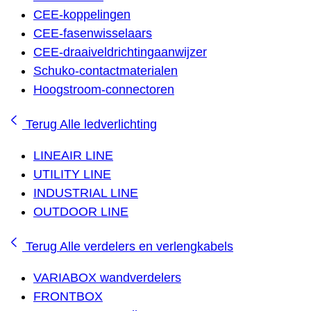
CEE-koppelingen
CEE-fasenwisselaars
CEE-draaiveldrichtingaanwijzer
Schuko-contactmaterialen
Hoogstroom-connectoren
Terug
Alle ledverlichting
LINEAIR LINE
UTILITY LINE
INDUSTRIAL LINE
OUTDOOR LINE
Terug
Alle verdelers en verlengkabels
VARIABOX wandverdelers
FRONTBOX