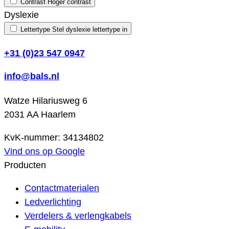
Contrast
Hoger contrast
Dyslexie
Lettertype
Stel dyslexie lettertype in
+31 (0)23 547 0947
info@bals.nl
Watze Hilariusweg 6
2031 AA Haarlem
KvK-nummer: 34134802
Vind ons op Google
Producten
Contactmaterialen
Ledverlichting
Verdelers & verlengkabels