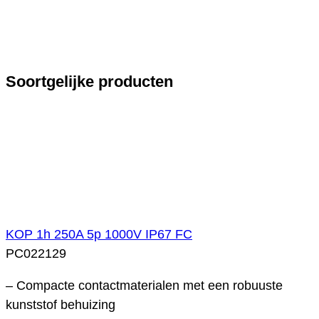
Soortgelijke producten
KOP 1h 250A 5p 1000V IP67 FC
PC022129
– Compacte contactmaterialen met een robuuste
kunststof behuizing