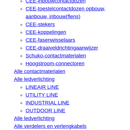
CEE-inbouwcontactdozen
CEE-toestelcontactdozen opbouw,
aanbouw, inbouw(flens)
CEE-stekers
CEE-koppelingen
CEE-fasenwisselaars
CEE-draaiveldrichtingaanwijzer
Schuko-contactmaterialen
Hoogstroom-connectoren
Alle contactmaterialen
Alle ledverlichting
LINEAIR LINE
UTILITY LINE
INDUSTRIAL LINE
OUTDOOR LINE
Alle ledverlichting
Alle verdelers en verlengkabels