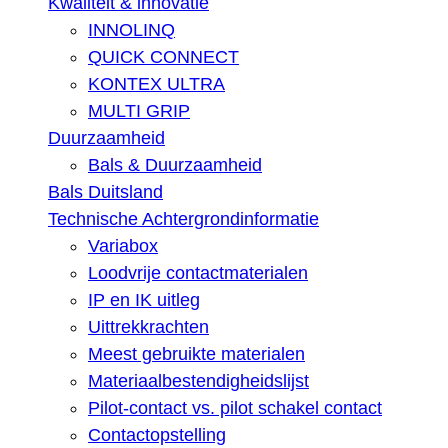
Kwaliteit & innovatie
INNOLINQ
QUICK CONNECT
KONTEX ULTRA
MULTI GRIP
Duurzaamheid
Bals & Duurzaamheid
Bals Duitsland
Technische Achtergrondinformatie
Variabox
Loodvrije contactmaterialen
IP en IK uitleg
Uittrekkrachten
Meest gebruikte materialen
Materiaalbestendigheidslijst
Pilot-contact vs. pilot schakel contact
Contactopstelling