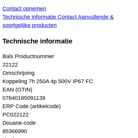
Contact opnemen
Technische informatie
Contact
Aanvullende &
soortgelijke producten
Technische informatie
Bals Productnummer
22122
Omschrijving
Koppeling 7h 250A 4p 500V IP67 FC
EAN (GTIN)
07640185091139
ERP Code (artikelcode)
PC022122
Douane-code
85366990