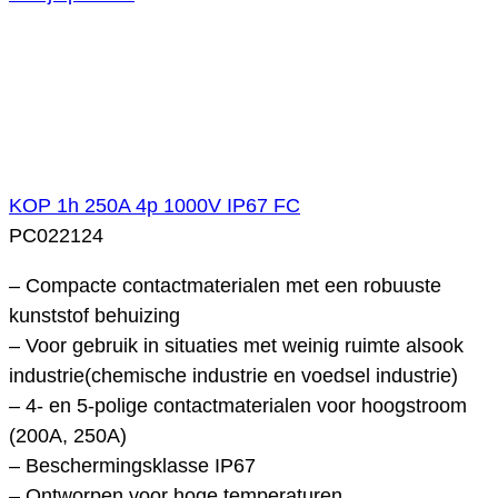
KOP 1h 250A 4p 1000V IP67 FC
PC022124
– Compacte contactmaterialen met een robuuste
kunststof behuizing
– Voor gebruik in situaties met weinig ruimte alsook
industrie(chemische industrie en voedsel industrie)
– 4- en 5-polige contactmaterialen voor hoogstroom
(200A, 250A)
– Beschermingsklasse IP67
– Ontworpen voor hoge temperaturen