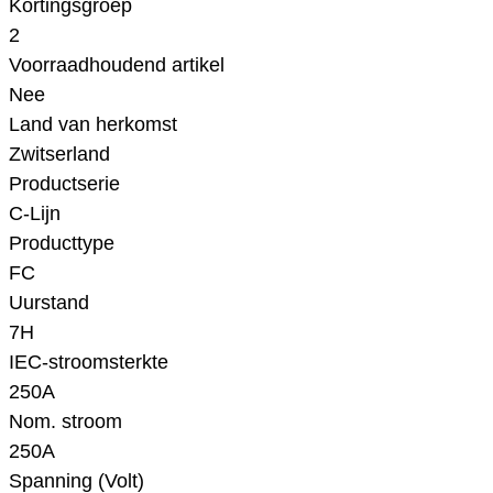
Kortingsgroep
2
Voorraadhoudend artikel
Nee
Land van herkomst
Zwitserland
Productserie
C-Lijn
Producttype
FC
Uurstand
7H
IEC-stroomsterkte
250A
Nom. stroom
250A
Spanning (Volt)