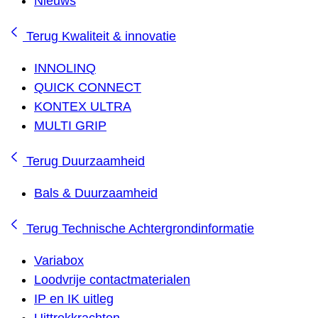
Nieuws
Terug
Kwaliteit & innovatie
INNOLINQ
QUICK CONNECT
KONTEX ULTRA
MULTI GRIP
Terug
Duurzaamheid
Bals & Duurzaamheid
Terug
Technische Achtergrondinformatie
Variabox
Loodvrije contactmaterialen
IP en IK uitleg
Uittrekkrachten