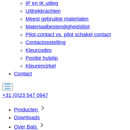
IP en IK uitleg
Uittrekkrachten
Meest gebruikte materialen
Materiaalbestendigheidslijst
Pilot-contact vs. pilot schakel contact
Contactopstelling
Kleurcodes
Positie hulplip
Kleurencirkel
Contact
+31 (0)23 547 0947
Producten
Downloads
Over Bals