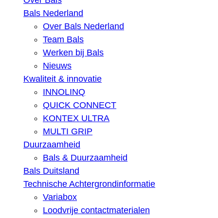
Over Bals
Bals Nederland
Over Bals Nederland
Team Bals
Werken bij Bals
Nieuws
Kwaliteit & innovatie
INNOLINQ
QUICK CONNECT
KONTEX ULTRA
MULTI GRIP
Duurzaamheid
Bals & Duurzaamheid
Bals Duitsland
Technische Achtergrondinformatie
Variabox
Loodvrije contactmaterialen