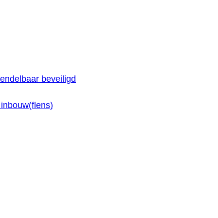
endelbaar beveiligd
inbouw(flens)