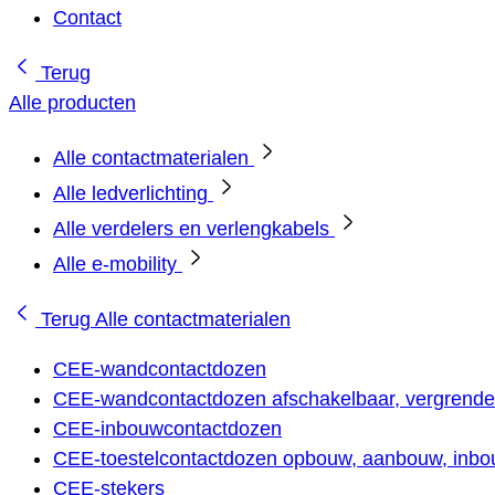
Contact
Terug
Alle producten
Alle contactmaterialen
Alle ledverlichting
Alle verdelers en verlengkabels
Alle e-mobility
Terug
Alle contactmaterialen
CEE-wandcontactdozen
CEE-wandcontactdozen afschakelbaar, vergrendel
CEE-inbouwcontactdozen
CEE-toestelcontactdozen opbouw, aanbouw, inbou
CEE-stekers