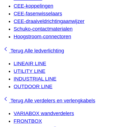
CEE-koppelingen
CEE-fasenwisselaars
CEE-draaiveldrichtingaanwijzer
Schuko-contactmaterialen
Hoogstroom-connectoren
Terug
Alle ledverlichting
LINEAIR LINE
UTILITY LINE
INDUSTRIAL LINE
OUTDOOR LINE
Terug
Alle verdelers en verlengkabels
VARIABOX wandverdelers
FRONTBOX