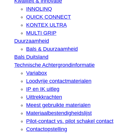
Kwaliteit & innovatie
INNOLINQ
QUICK CONNECT
KONTEX ULTRA
MULTI GRIP
Duurzaamheid
Bals & Duurzaamheid
Bals Duitsland
Technische Achtergrondinformatie
Variabox
Loodvrije contactmaterialen
IP en IK uitleg
Uittrekkrachten
Meest gebruikte materialen
Materiaalbestendigheidslijst
Pilot-contact vs. pilot schakel contact
Contactopstelling