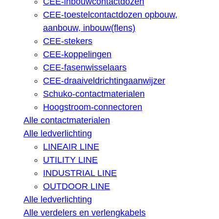
CEE-inbouwcontactdozen
CEE-toestelcontactdozen opbouw,
aanbouw, inbouw(flens)
CEE-stekers
CEE-koppelingen
CEE-fasenwisselaars
CEE-draaiveldrichtingaanwijzer
Schuko-contactmaterialen
Hoogstroom-connectoren
Alle contactmaterialen
Alle ledverlichting
LINEAIR LINE
UTILITY LINE
INDUSTRIAL LINE
OUTDOOR LINE
Alle ledverlichting
Alle verdelers en verlengkabels