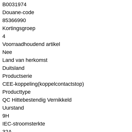
B0031974
Douane-code
85366990
Kortingsgroep
4
Voorraadhoudend artikel
Nee
Land van herkomst
Duitsland
Productserie
CEE-koppeling(koppelcontactstop)
Producttype
QC Hittebestendig Vernikkeld
Uurstand
9H
IEC-stroomsterkte
32A