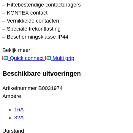
– Hittebestendige contactdragers
– KONTEX contact
– Vernikkelde contacten
– Speciale trekontlasting
– Beschermingsklasse IP44
Bekijk meer
Quick connect
Multi grip
Beschikbare uitvoeringen
Artikelnummer
B0031974
Ampère
16A
32A
Uurstand