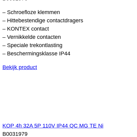
– Schroefloze klemmen
– Hittebestendige contactdragers
– KONTEX contact
– Vernikkelde contacten
– Speciale trekontlasting
– Beschermingsklasse IP44
Bekijk product
KOP 4h 32A 5P 110V IP44 QC MG TE Ni
B0031979