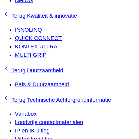
Nieuws
Terug
Kwaliteit & innovatie
INNOLINQ
QUICK CONNECT
KONTEX ULTRA
MULTI GRIP
Terug
Duurzaamheid
Bals & Duurzaamheid
Terug
Technische Achtergrondinformatie
Variabox
Loodvrije contactmaterialen
IP en IK uitleg
Uittrekkrachten