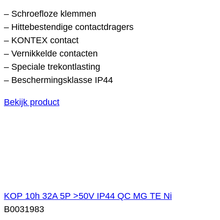
– Schroefloze klemmen
– Hittebestendige contactdragers
– KONTEX contact
– Vernikkelde contacten
– Speciale trekontlasting
– Beschermingsklasse IP44
Bekijk product
KOP 10h 32A 5P >50V IP44 QC MG TE Ni
B0031983