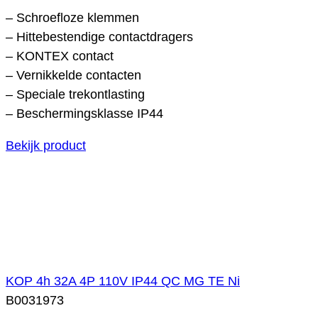
– Schroefloze klemmen
– Hittebestendige contactdragers
– KONTEX contact
– Vernikkelde contacten
– Speciale trekontlasting
– Beschermingsklasse IP44
Bekijk product
KOP 4h 32A 4P 110V IP44 QC MG TE Ni
B0031973