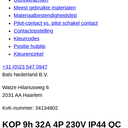
Meest gebruikte materialen
Materiaalbestendigheidslijst
Pilot-contact vs. pilot schakel contact
Contactopstelling
Kleurcodes
Positie hulplip
Kleurencirkel
+31 (0)23 547 0947
Bals Nederland B.V.
Watze Hilariusweg 6
2031 AA Haarlem
KvK-nummer: 34134802
KOP 9h 32A 4P 230V IP44 QC