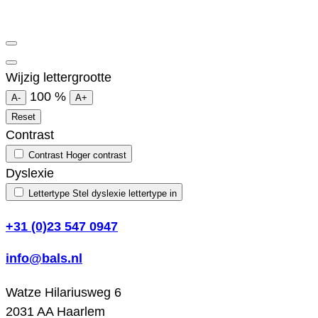
Wijzig lettergrootte
100
%
A-
A+
Reset
Contrast
Contrast
Hoger contrast
Dyslexie
Lettertype
Stel dyslexie lettertype in
+31 (0)23 547 0947
info@bals.nl
Watze Hilariusweg 6
2031 AA Haarlem