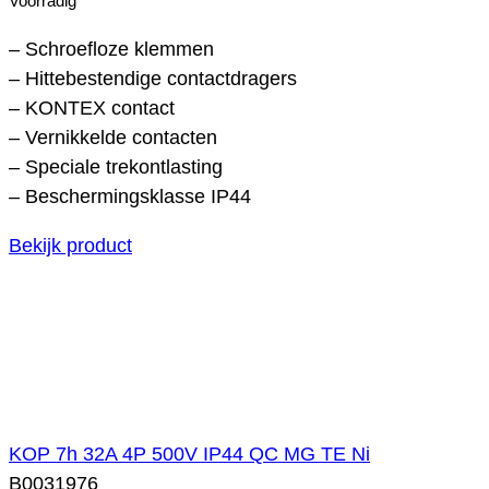
Voorradig
– Schroefloze klemmen
– Hittebestendige contactdragers
– KONTEX contact
– Vernikkelde contacten
– Speciale trekontlasting
– Beschermingsklasse IP44
Bekijk product
KOP 7h 32A 4P 500V IP44 QC MG TE Ni
B0031976