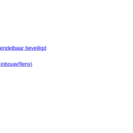
endelbaar beveiligd
inbouw(flens)