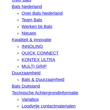
Over Bals
Bals Nederland
Over Bals Nederland
Team Bals
Werken bij Bals
Nieuws
Kwaliteit & innovatie
INNOLINQ
QUICK CONNECT
KONTEX ULTRA
MULTI GRIP
Duurzaamheid
Bals & Duurzaamheid
Bals Duitsland
Technische Achtergrondinformatie
Variabox
Loodvrije contactmaterialen