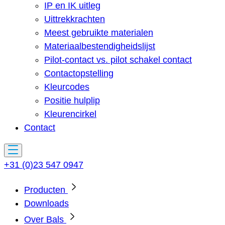
IP en IK uitleg
Uittrekkrachten
Meest gebruikte materialen
Materiaalbestendigheidslijst
Pilot-contact vs. pilot schakel contact
Contactopstelling
Kleurcodes
Positie hulplip
Kleurencirkel
Contact
+31 (0)23 547 0947
Producten
Downloads
Over Bals