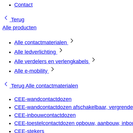
Contact
Terug
Alle producten
Alle contactmaterialen
Alle ledverlichting
Alle verdelers en verlengkabels
Alle e-mobility
Terug
Alle contactmaterialen
CEE-wandcontactdozen
CEE-wandcontactdozen afschakelbaar, vergrendel
CEE-inbouwcontactdozen
CEE-toestelcontactdozen opbouw, aanbouw, inbou
CEE-stekers