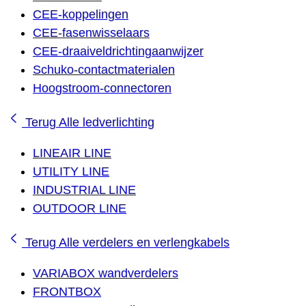
CEE-koppelingen
CEE-fasenwisselaars
CEE-draaiveldrichtingaanwijzer
Schuko-contactmaterialen
Hoogstroom-connectoren
Terug
Alle ledverlichting
LINEAIR LINE
UTILITY LINE
INDUSTRIAL LINE
OUTDOOR LINE
Terug
Alle verdelers en verlengkabels
VARIABOX wandverdelers
FRONTBOX