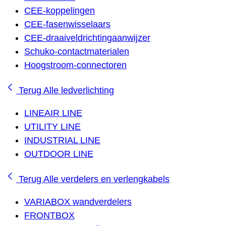
CEE-koppelingen
CEE-fasenwisselaars
CEE-draaiveldrichtingaanwijzer
Schuko-contactmaterialen
Hoogstroom-connectoren
Terug
Alle ledverlichting
LINEAIR LINE
UTILITY LINE
INDUSTRIAL LINE
OUTDOOR LINE
Terug
Alle verdelers en verlengkabels
VARIABOX wandverdelers
FRONTBOX