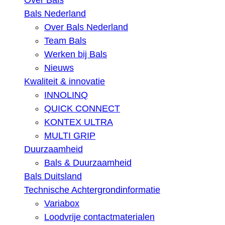
Over Bals
Bals Nederland
Over Bals Nederland
Team Bals
Werken bij Bals
Nieuws
Kwaliteit & innovatie
INNOLINQ
QUICK CONNECT
KONTEX ULTRA
MULTI GRIP
Duurzaamheid
Bals & Duurzaamheid
Bals Duitsland
Technische Achtergrondinformatie
Variabox
Loodvrije contactmaterialen