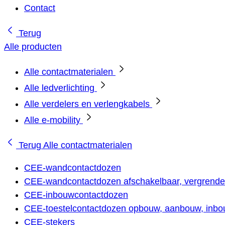
Contact
Terug
Alle producten
Alle contactmaterialen
Alle ledverlichting
Alle verdelers en verlengkabels
Alle e-mobility
Terug
Alle contactmaterialen
CEE-wandcontactdozen
CEE-wandcontactdozen afschakelbaar, vergrendel
CEE-inbouwcontactdozen
CEE-toestelcontactdozen opbouw, aanbouw, inbou
CEE-stekers