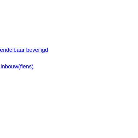
endelbaar beveiligd
inbouw(flens)