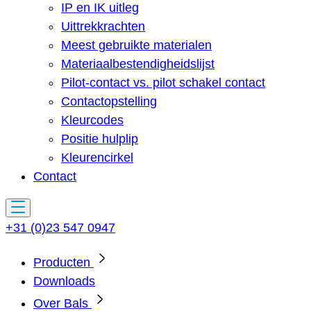
IP en IK uitleg
Uittrekkrachten
Meest gebruikte materialen
Materiaalbestendigheidslijst
Pilot-contact vs. pilot schakel contact
Contactopstelling
Kleurcodes
Positie hulplip
Kleurencirkel
Contact
+31 (0)23 547 0947
Producten
Downloads
Over Bals