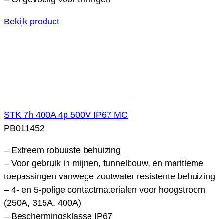
Bekijk product
STK 7h 400A 4p 500V IP67 MC
PB011452
– Extreem robuuste behuizing
– Voor gebruik in mijnen, tunnelbouw, en maritieme
toepassingen vanwege zoutwater resistente behuizing
– 4- en 5-polige contactmaterialen voor hoogstroom
(250A, 315A, 400A)
– Beschermingsklasse IP67