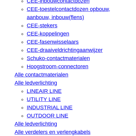
CEE-inbouwcontactdozen
CEE-toestelcontactdozen opbouw,
aanbouw, inbouw(flens)
CEE-stekers
CEE-koppelingen
CEE-fasenwisselaars
CEE-draaiveldrichtingaanwijzer
Schuko-contactmaterialen
Hoogstroom-connectoren
Alle contactmaterialen
Alle ledverlichting
LINEAIR LINE
UTILITY LINE
INDUSTRIAL LINE
OUTDOOR LINE
Alle ledverlichting
Alle verdelers en verlengkabels