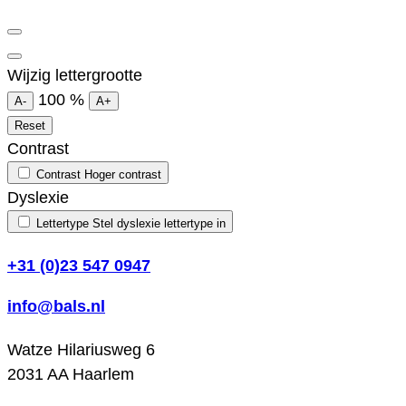
Wijzig lettergrootte
100
%
A-
A+
Reset
Contrast
Contrast
Hoger contrast
Dyslexie
Lettertype
Stel dyslexie lettertype in
+31 (0)23 547 0947
info@bals.nl
Watze Hilariusweg 6
2031 AA Haarlem