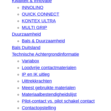
Kwaliteit & innovatie
INNOLINQ
QUICK CONNECT
KONTEX ULTRA
MULTI GRIP
Duurzaamheid
Bals & Duurzaamheid
Bals Duitsland
Technische Achtergrondinformatie
Variabox
Loodvrije contactmaterialen
IP en IK uitleg
Uittrekkrachten
Meest gebruikte materialen
Materiaalbestendigheidslijst
Pilot-contact vs. pilot schakel contact
Contactopstelling