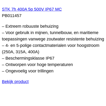
STK 7h 400A 5p 500V IP67 MC
PB011457
– Extreem robuuste behuizing
– Voor gebruik in mijnen, tunnelbouw, en maritieme
toepassingen vanwege zoutwater resistente behuizing
– 4- en 5-polige contactmaterialen voor hoogstroom
(250A, 315A, 400A)
– Beschermingsklasse IP67
– Ontworpen voor hoge temperaturen
– Ongevoelig voor trillingen
Bekijk product