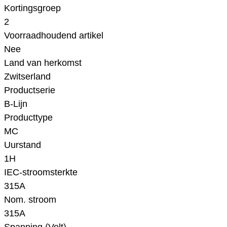
Kortingsgroep
2
Voorraadhoudend artikel
Nee
Land van herkomst
Zwitserland
Productserie
B-Lijn
Producttype
MC
Uurstand
1H
IEC-stroomsterkte
315A
Nom. stroom
315A