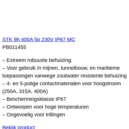
STK 9h 400A 5p 230V IP67 MC
PB011455
– Extreem robuuste behuizing
– Voor gebruik in mijnen, tunnelbouw, en maritieme
toepassingen vanwege zoutwater resistente behuizing
– 4- en 5-polige contactmaterialen voor hoogstroom
(250A, 315A, 400A)
– Beschermingsklasse IP67
– Ontworpen voor hoge temperaturen
– Ongevoelig voor trillingen
Bekijk product