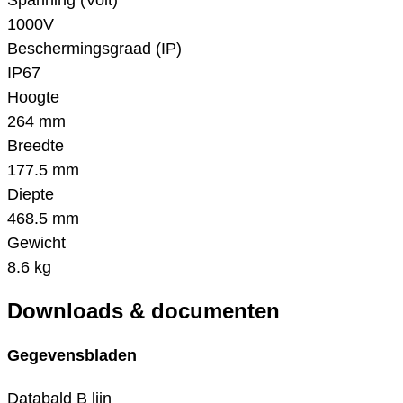
Spanning (Volt)
1000V
Beschermingsgraad (IP)
IP67
Hoogte
264 mm
Breedte
177.5 mm
Diepte
468.5 mm
Gewicht
8.6 kg
Downloads & documenten
Gegevensbladen
Databald B lijn