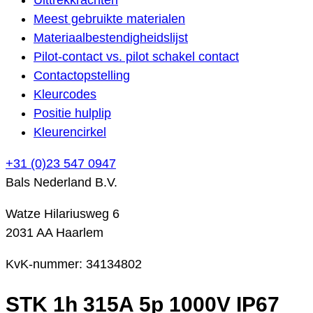
Meest gebruikte materialen
Materiaalbestendigheidslijst
Pilot-contact vs. pilot schakel contact
Contactopstelling
Kleurcodes
Positie hulplip
Kleurencirkel
+31 (0)23 547 0947
Bals Nederland B.V.
Watze Hilariusweg 6
2031 AA Haarlem
KvK-nummer: 34134802
STK 1h 315A 5p 1000V IP67