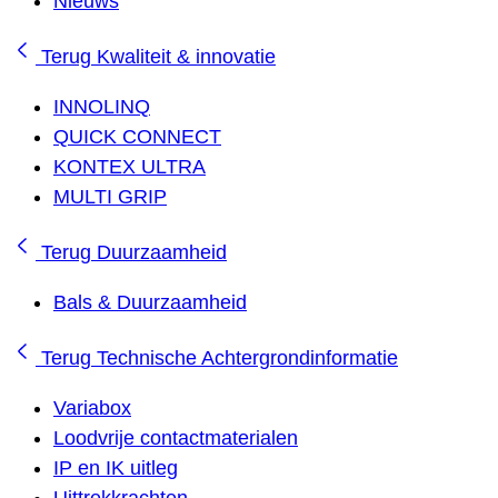
Nieuws
Terug
Kwaliteit & innovatie
INNOLINQ
QUICK CONNECT
KONTEX ULTRA
MULTI GRIP
Terug
Duurzaamheid
Bals & Duurzaamheid
Terug
Technische Achtergrondinformatie
Variabox
Loodvrije contactmaterialen
IP en IK uitleg
Uittrekkrachten