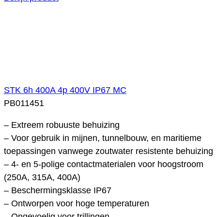
STK 6h 400A 4p 400V IP67 MC
PB011451
– Extreem robuuste behuizing
– Voor gebruik in mijnen, tunnelbouw, en maritieme
toepassingen vanwege zoutwater resistente behuizing
– 4- en 5-polige contactmaterialen voor hoogstroom
(250A, 315A, 400A)
– Beschermingsklasse IP67
– Ontworpen voor hoge temperaturen
– Ongevoelig voor trillingen