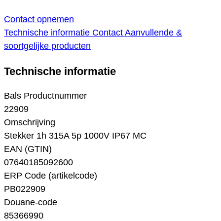
Contact opnemen
Technische informatie
Contact
Aanvullende &
soortgelijke producten
Technische informatie
Bals Productnummer
22909
Omschrijving
Stekker 1h 315A 5p 1000V IP67 MC
EAN (GTIN)
07640185092600
ERP Code (artikelcode)
PB022909
Douane-code
85366990