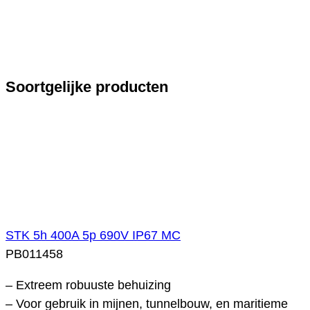
Soortgelijke producten
STK 5h 400A 5p 690V IP67 MC
PB011458
– Extreem robuuste behuizing
– Voor gebruik in mijnen, tunnelbouw, en maritieme