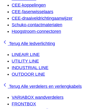
CEE-koppelingen
CEE-fasenwisselaars
CEE-draaiveldrichtingaanwijzer
Schuko-contactmaterialen
Hoogstroom-connectoren
Terug
Alle ledverlichting
LINEAIR LINE
UTILITY LINE
INDUSTRIAL LINE
OUTDOOR LINE
Terug
Alle verdelers en verlengkabels
VARIABOX wandverdelers
FRONTBOX