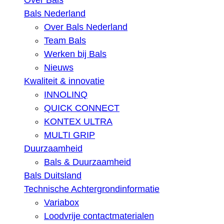
Over Bals
Bals Nederland
Over Bals Nederland
Team Bals
Werken bij Bals
Nieuws
Kwaliteit & innovatie
INNOLINQ
QUICK CONNECT
KONTEX ULTRA
MULTI GRIP
Duurzaamheid
Bals & Duurzaamheid
Bals Duitsland
Technische Achtergrondinformatie
Variabox
Loodvrije contactmaterialen