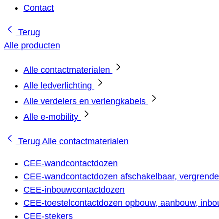
Contact
Terug
Alle producten
Alle contactmaterialen
Alle ledverlichting
Alle verdelers en verlengkabels
Alle e-mobility
Terug
Alle contactmaterialen
CEE-wandcontactdozen
CEE-wandcontactdozen afschakelbaar, vergrendel
CEE-inbouwcontactdozen
CEE-toestelcontactdozen opbouw, aanbouw, inbou
CEE-stekers