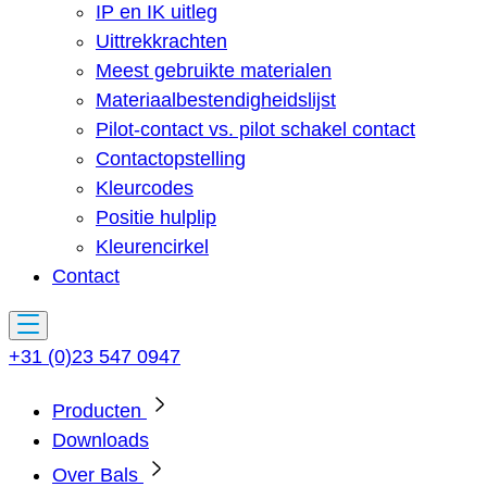
IP en IK uitleg
Uittrekkrachten
Meest gebruikte materialen
Materiaalbestendigheidslijst
Pilot-contact vs. pilot schakel contact
Contactopstelling
Kleurcodes
Positie hulplip
Kleurencirkel
Contact
+31 (0)23 547 0947
Producten
Downloads
Over Bals