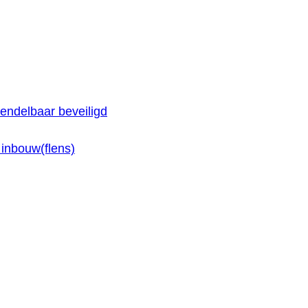
endelbaar beveiligd
inbouw(flens)