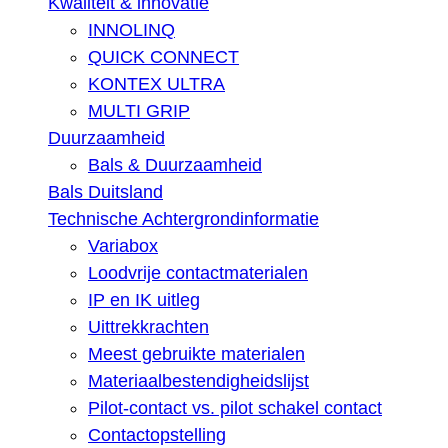
Kwaliteit & innovatie
INNOLINQ
QUICK CONNECT
KONTEX ULTRA
MULTI GRIP
Duurzaamheid
Bals & Duurzaamheid
Bals Duitsland
Technische Achtergrondinformatie
Variabox
Loodvrije contactmaterialen
IP en IK uitleg
Uittrekkrachten
Meest gebruikte materialen
Materiaalbestendigheidslijst
Pilot-contact vs. pilot schakel contact
Contactopstelling