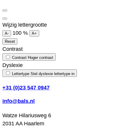
Wijzig lettergrootte
100
%
A-
A+
Reset
Contrast
Contrast
Hoger contrast
Dyslexie
Lettertype
Stel dyslexie lettertype in
+31 (0)23 547 0947
info@bals.nl
Watze Hilariusweg 6
2031 AA Haarlem