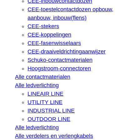
CEE-inbouwcontactdozen
CEE-toestelcontactdozen opbouw,
aanbouw, inbouw(flens)
CEE-stekers
CEE-koppelingen
CEE-fasenwisselaars
CEE-draaiveldrichtingaanwijzer
Schuko-contactmaterialen
Hoogstroom-connectoren
Alle contactmaterialen
Alle ledverlichting
LINEAIR LINE
UTILITY LINE
INDUSTRIAL LINE
OUTDOOR LINE
Alle ledverlichting
Alle verdelers en verlengkabels