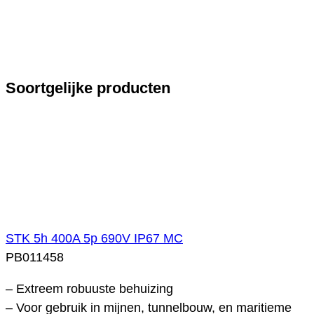
Soortgelijke producten
STK 5h 400A 5p 690V IP67 MC
PB011458
– Extreem robuuste behuizing
– Voor gebruik in mijnen, tunnelbouw, en maritieme