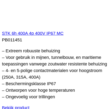
STK 6h 400A 4p 400V IP67 MC
PB011451
– Extreem robuuste behuizing
– Voor gebruik in mijnen, tunnelbouw, en maritieme
toepassingen vanwege zoutwater resistente behuizing
– 4- en 5-polige contactmaterialen voor hoogstroom
(250A, 315A, 400A)
– Beschermingsklasse IP67
– Ontworpen voor hoge temperaturen
– Ongevoelig voor trillingen
Bekijk product