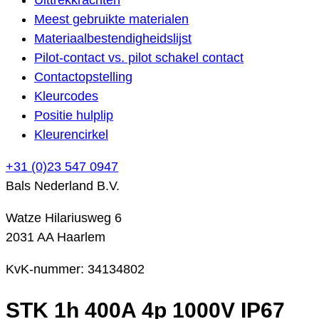
Meest gebruikte materialen
Materiaalbestendigheidslijst
Pilot-contact vs. pilot schakel contact
Contactopstelling
Kleurcodes
Positie hulplip
Kleurencirkel
+31 (0)23 547 0947
Bals Nederland B.V.
Watze Hilariusweg 6
2031 AA Haarlem
KvK-nummer: 34134802
STK 1h 400A 4p 1000V IP67