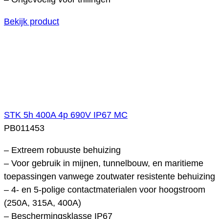
Bekijk product
STK 5h 400A 4p 690V IP67 MC
PB011453
– Extreem robuuste behuizing
– Voor gebruik in mijnen, tunnelbouw, en maritieme
toepassingen vanwege zoutwater resistente behuizing
– 4- en 5-polige contactmaterialen voor hoogstroom
(250A, 315A, 400A)
– Beschermingsklasse IP67