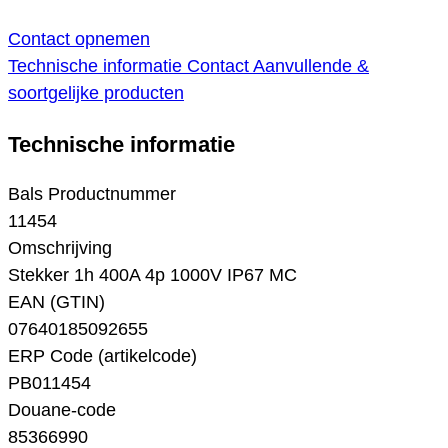
Contact opnemen
Technische informatie
Contact
Aanvullende &
soortgelijke producten
Technische informatie
Bals Productnummer
11454
Omschrijving
Stekker 1h 400A 4p 1000V IP67 MC
EAN (GTIN)
07640185092655
ERP Code (artikelcode)
PB011454
Douane-code
85366990