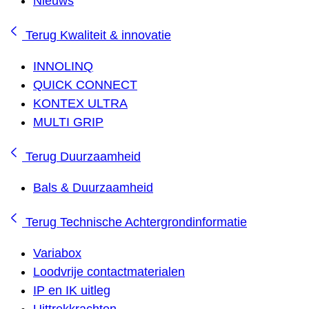
Nieuws
Terug
Kwaliteit & innovatie
INNOLINQ
QUICK CONNECT
KONTEX ULTRA
MULTI GRIP
Terug
Duurzaamheid
Bals & Duurzaamheid
Terug
Technische Achtergrondinformatie
Variabox
Loodvrije contactmaterialen
IP en IK uitleg
Uittrekkrachten