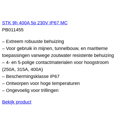
STK 9h 400A 5p 230V IP67 MC
PB011455
– Extreem robuuste behuizing
– Voor gebruik in mijnen, tunnelbouw, en maritieme
toepassingen vanwege zoutwater resistente behuizing
– 4- en 5-polige contactmaterialen voor hoogstroom
(250A, 315A, 400A)
– Beschermingsklasse IP67
– Ontworpen voor hoge temperaturen
– Ongevoelig voor trillingen
Bekijk product