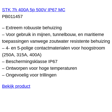
STK 7h 400A 5p 500V IP67 MC
PB011457
– Extreem robuuste behuizing
– Voor gebruik in mijnen, tunnelbouw, en maritieme
toepassingen vanwege zoutwater resistente behuizing
– 4- en 5-polige contactmaterialen voor hoogstroom
(250A, 315A, 400A)
– Beschermingsklasse IP67
– Ontworpen voor hoge temperaturen
– Ongevoelig voor trillingen
Bekijk product