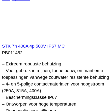
STK 7h 400A 4p 500V IP67 MC
PB011452
– Extreem robuuste behuizing
– Voor gebruik in mijnen, tunnelbouw, en maritieme
toepassingen vanwege zoutwater resistente behuizing
– 4- en 5-polige contactmaterialen voor hoogstroom
(250A, 315A, 400A)
– Beschermingsklasse IP67
– Ontworpen voor hoge temperaturen
– Ongevoelig voor trillingen