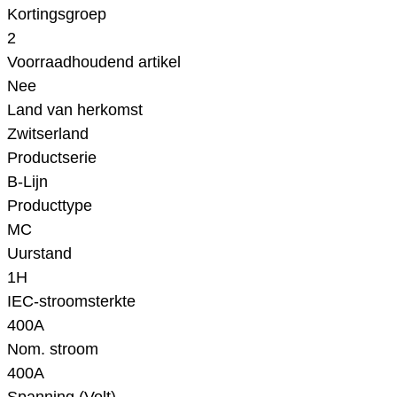
Kortingsgroep
2
Voorraadhoudend artikel
Nee
Land van herkomst
Zwitserland
Productserie
B-Lijn
Producttype
MC
Uurstand
1H
IEC-stroomsterkte
400A
Nom. stroom
400A