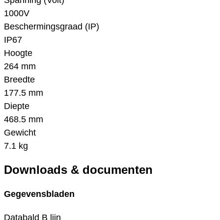
Spanning (Volt)
1000V
Beschermingsgraad (IP)
IP67
Hoogte
264 mm
Breedte
177.5 mm
Diepte
468.5 mm
Gewicht
7.1 kg
Downloads & documenten
Gegevensbladen
Databald B lijn