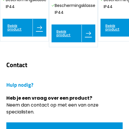
Beschermingsklasse
IP44
IP44
IP44
Bekijk
Bekijk
product
product
Bekijk
product
Contact
Hulp nodig?
Heb je een vraag over een product?
Neem dan contact op met een van onze
specialisten.