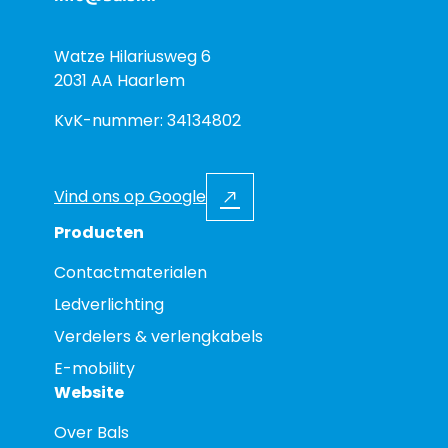
Watze Hilariusweg 6
2031 AA Haarlem
KvK-nummer: 34134802
Vind ons op Google
Producten
Contactmaterialen
Ledverlichting
Verdelers & verlengkabels
E-mobility
Website
Over Bals