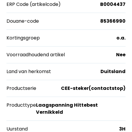
ERP Code (artikelcode)
B0004437
Douane-code
85366990
Kortingsgroep
o.a.
Voorraadhoudend artikel
Nee
Land van herkomst
Duitsland
Productserie
CEE-steker(contactstop)
Producttype
Laagspanning Hittebest
Vernikkeld
Uurstand
3H