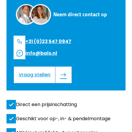
Neem direct contact op
+31 (0)23 547 0947
info@bals.nl
Vraag stellen
Direct een prijsinschatting
Geschikt voor op-, in- & pendelmontage