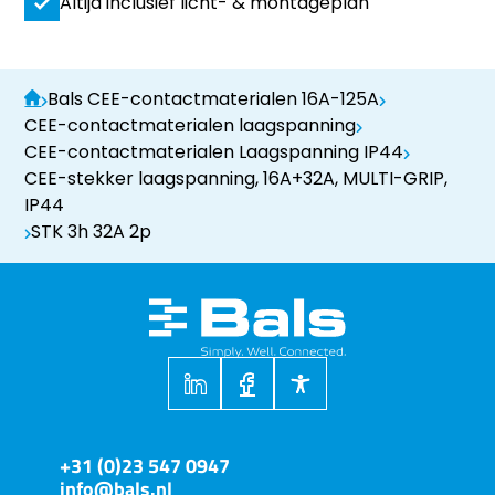
Altijd inclusief licht- & montageplan
Bals CEE-contactmaterialen 16A-125A
CEE-contactmaterialen laagspanning
CEE-contactmaterialen Laagspanning IP44
CEE-stekker laagspanning, 16A+32A, MULTI-GRIP,
IP44
STK 3h 32A 2p
+31 (0)23 547 0947
info@bals.nl