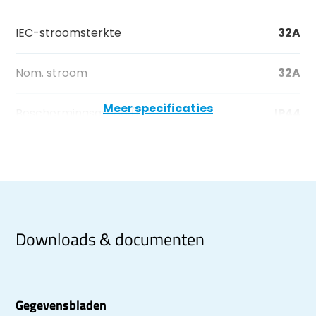
IEC-stroomsterkte
32A
Nom. stroom
32A
Meer specificaties
Beschermingsgraad (IP)
IP44
Downloads & documenten
Gegevensbladen