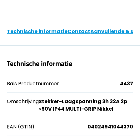
Technische informatie
Contact
Aanvullende & soo
Technische informatie
Bals Productnummer
4437
Omschrijving
Stekker-Laagspanning 3h 32A 2p
<50V IP44 MULTI-GRIP Nikkel
EAN (GTIN)
04024941044370