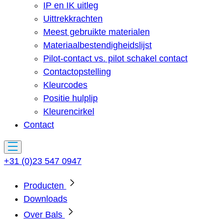
IP en IK uitleg
Uittrekkrachten
Meest gebruikte materialen
Materiaalbestendigheidslijst
Pilot-contact vs. pilot schakel contact
Contactopstelling
Kleurcodes
Positie hulplip
Kleurencirkel
Contact
+31 (0)23 547 0947
Producten
Downloads
Over Bals