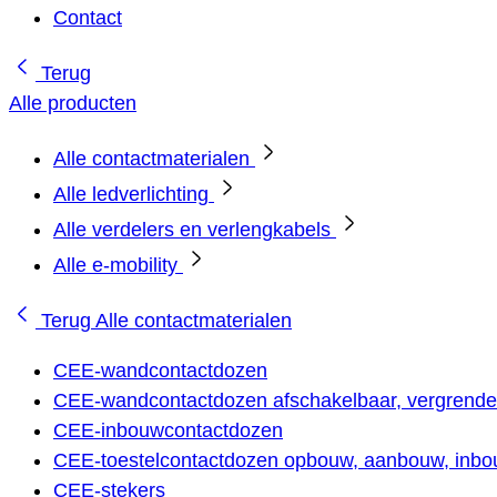
Contact
Terug
Alle producten
Alle contactmaterialen
Alle ledverlichting
Alle verdelers en verlengkabels
Alle e-mobility
Terug
Alle contactmaterialen
CEE-wandcontactdozen
CEE-wandcontactdozen afschakelbaar, vergrendel
CEE-inbouwcontactdozen
CEE-toestelcontactdozen opbouw, aanbouw, inbou
CEE-stekers