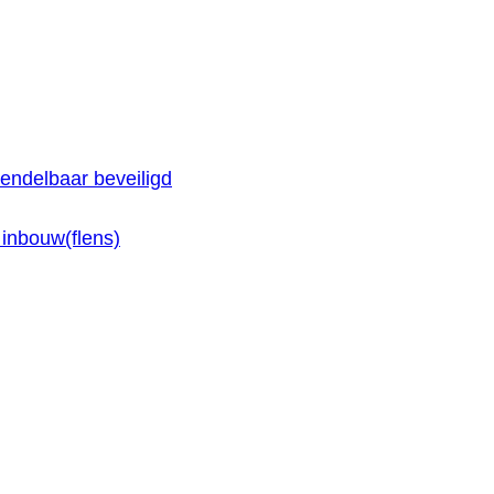
endelbaar beveiligd
inbouw(flens)