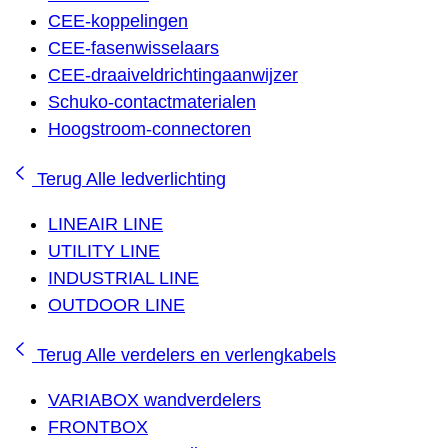
CEE-koppelingen
CEE-fasenwisselaars
CEE-draaiveldrichtingaanwijzer
Schuko-contactmaterialen
Hoogstroom-connectoren
Terug
Alle ledverlichting
LINEAIR LINE
UTILITY LINE
INDUSTRIAL LINE
OUTDOOR LINE
Terug
Alle verdelers en verlengkabels
VARIABOX wandverdelers
FRONTBOX