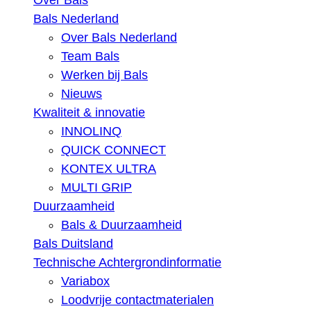
Over Bals
Bals Nederland
Over Bals Nederland
Team Bals
Werken bij Bals
Nieuws
Kwaliteit & innovatie
INNOLINQ
QUICK CONNECT
KONTEX ULTRA
MULTI GRIP
Duurzaamheid
Bals & Duurzaamheid
Bals Duitsland
Technische Achtergrondinformatie
Variabox
Loodvrije contactmaterialen