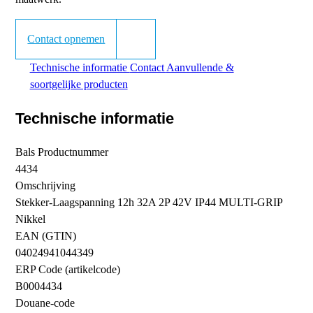
Contact opnemen
Technische informatie
Contact
Aanvullende &
soortgelijke producten
Technische informatie
Bals Productnummer
4434
Omschrijving
Stekker-Laagspanning 12h 32A 2P 42V IP44 MULTI-GRIP
Nikkel
EAN (GTIN)
04024941044349
ERP Code (artikelcode)
B0004434
Douane-code