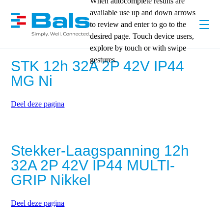
When autocomplete results are
available use up and down arrows
to review and enter to go to the
desired page. Touch device users,
explore by touch or with swipe
gestures.
STK 12h 32A 2P 42V IP44
MG Ni
Deel deze pagina
Stekker-Laagspanning 12h
32A 2P 42V IP44 MULTI-
GRIP Nikkel
Deel deze pagina