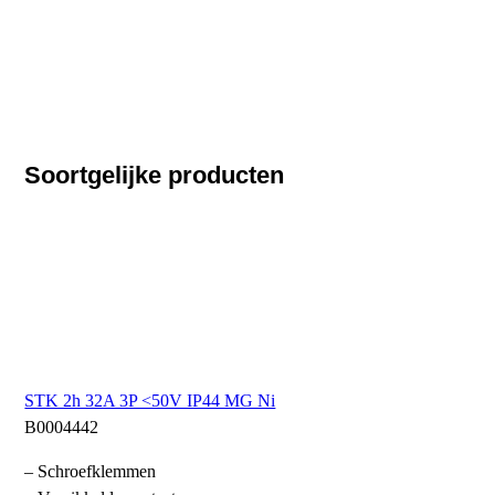
Soortgelijke producten
STK 2h 32A 3P <50V IP44 MG Ni
B0004442
– Schroefklemmen