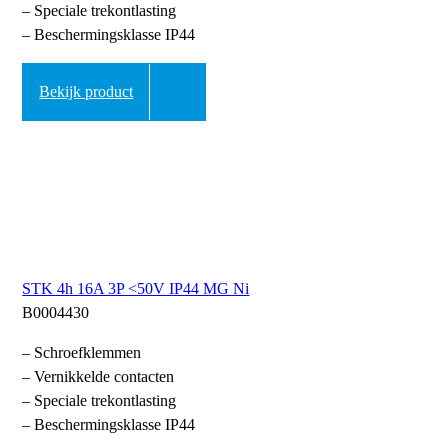
– Speciale trekontlasting
– Beschermingsklasse IP44
Bekijk product
STK 4h 16A 3P <50V IP44 MG Ni
B0004430
– Schroefklemmen
– Vernikkelde contacten
– Speciale trekontlasting
– Beschermingsklasse IP44