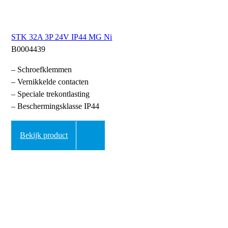
STK 32A 3P 24V IP44 MG Ni
B0004439
– Schroefklemmen
– Vernikkelde contacten
– Speciale trekontlasting
– Beschermingsklasse IP44
Bekijk product