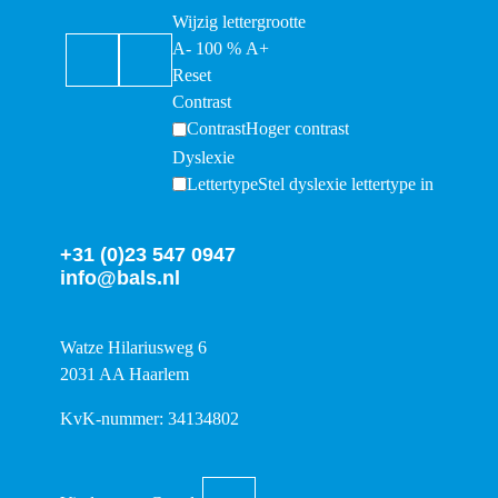
Wijzig lettergrootte
A-
100
%
A+
Reset
Contrast
Contrast
Hoger contrast
Dyslexie
Lettertype
Stel dyslexie lettertype in
+31 (0)23 547 0947
info@bals.nl
Watze Hilariusweg 6
2031 AA Haarlem
KvK-nummer: 34134802