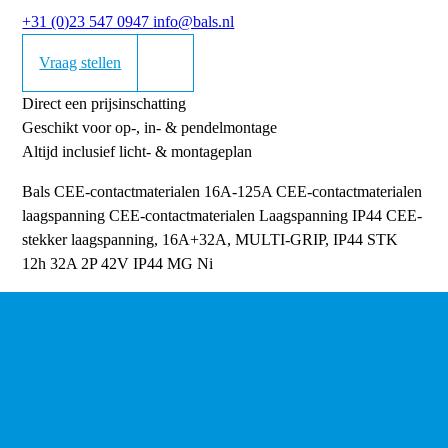
+31 (0)23 547 0947
info@bals.nl
Vraag stellen
Direct een prijsinschatting
Geschikt voor op-, in- & pendelmontage
Altijd inclusief licht- & montageplan
Bals CEE-contactmaterialen 16A-125A
CEE-contactmaterialen
laagspanning
CEE-contactmaterialen Laagspanning IP44
CEE-
stekker laagspanning, 16A+32A, MULTI-GRIP, IP44
STK
12h 32A 2P 42V IP44 MG Ni