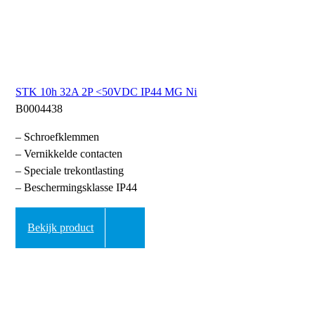
STK 10h 32A 2P <50VDC IP44 MG Ni
B0004438
– Schroefklemmen
– Vernikkelde contacten
– Speciale trekontlasting
– Beschermingsklasse IP44
Bekijk product