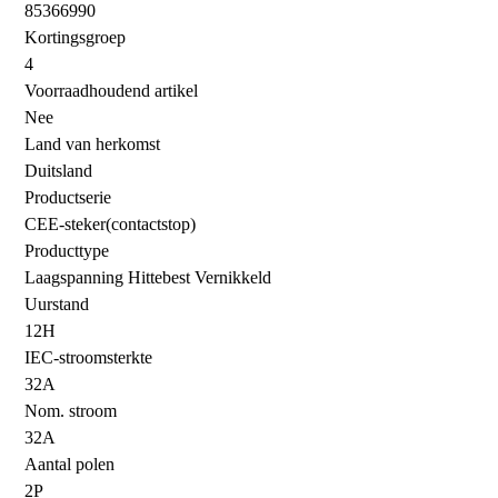
85366990
Kortingsgroep
4
Voorraadhoudend artikel
Nee
Land van herkomst
Duitsland
Productserie
CEE-steker(contactstop)
Producttype
Laagspanning Hittebest Vernikkeld
Uurstand
12H
IEC-stroomsterkte
32A
Nom. stroom
32A
Aantal polen
2P