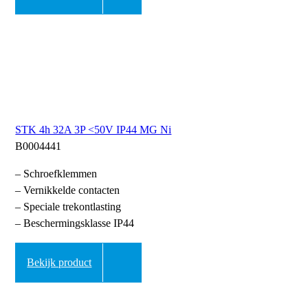
STK 4h 32A 3P <50V IP44 MG Ni
B0004441
– Schroefklemmen
– Vernikkelde contacten
– Speciale trekontlasting
– Beschermingsklasse IP44
Bekijk product