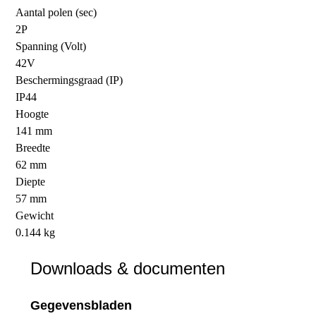
Aantal polen (sec)
2P
Spanning (Volt)
42V
Beschermingsgraad (IP)
IP44
Hoogte
141 mm
Breedte
62 mm
Diepte
57 mm
Gewicht
0.144 kg
Downloads & documenten
Gegevensbladen