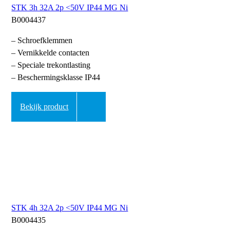
STK 3h 32A 2p <50V IP44 MG Ni
B0004437
– Schroefklemmen
– Vernikkelde contacten
– Speciale trekontlasting
– Beschermingsklasse IP44
Bekijk product
STK 4h 32A 2p <50V IP44 MG Ni
B0004435