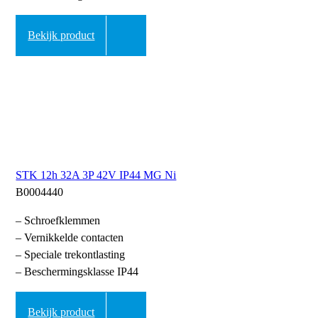
Bekijk product
STK 12h 32A 3P 42V IP44 MG Ni
B0004440
– Schroefklemmen
– Vernikkelde contacten
– Speciale trekontlasting
– Beschermingsklasse IP44
Bekijk product