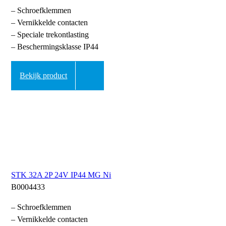
– Schroefklemmen
– Vernikkelde contacten
– Speciale trekontlasting
– Beschermingsklasse IP44
Bekijk product
STK 32A 2P 24V IP44 MG Ni
B0004433
– Schroefklemmen
– Vernikkelde contacten