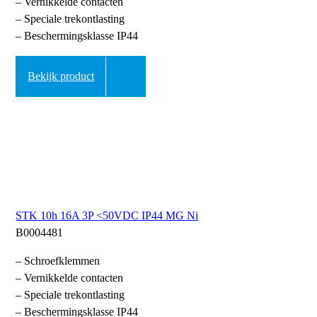
– Vernikkelde contacten
– Speciale trekontlasting
– Beschermingsklasse IP44
Bekijk product
STK 10h 16A 3P <50VDC IP44 MG Ni
B0004481
– Schroefklemmen
– Vernikkelde contacten
– Speciale trekontlasting
– Beschermingsklasse IP44