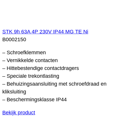
STK 9h 63A 4P 230V IP44 MG TE Ni
B0002150
– Schroefklemmen
– Vernikkelde contacten
– Hittebestendige contactdragers
– Speciale trekontlasting
– Behuizingsaansluiting met schroefdraad en
kliksluiting
– Beschermingsklasse IP44
Bekijk product