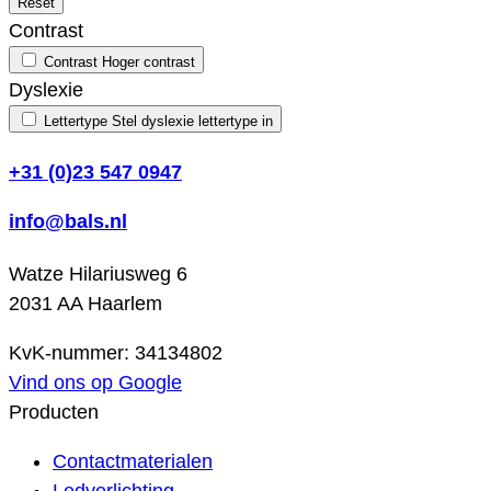
Reset
Contrast
Contrast
Hoger contrast
Dyslexie
Lettertype
Stel dyslexie lettertype in
+31 (0)23 547 0947
info@bals.nl
Watze Hilariusweg 6
2031 AA Haarlem
KvK-nummer: 34134802
Vind ons op Google
Producten
Contactmaterialen