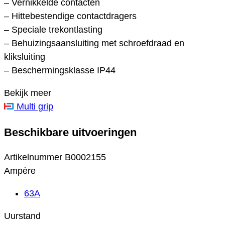
– Vernikkelde contacten
– Hittebestendige contactdragers
– Speciale trekontlasting
– Behuizingsaansluiting met schroefdraad en
kliksluiting
– Beschermingsklasse IP44
Bekijk meer
Multi grip
Beschikbare uitvoeringen
Artikelnummer
B0002155
Ampère
63A
Uurstand