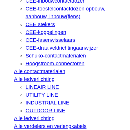
CEE-inbouwcontactdozen
CEE-toestelcontactdozen opbouw,
aanbouw, inbouw(flens)
CEE-stekers
CEE-koppelingen
CEE-fasenwisselaars
CEE-draaiveldrichtingaanwijzer
Schuko-contactmaterialen
Hoogstroom-connectoren
Alle contactmaterialen
Alle ledverlichting
LINEAIR LINE
UTILITY LINE
INDUSTRIAL LINE
OUTDOOR LINE
Alle ledverlichting
Alle verdelers en verlengkabels