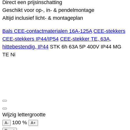
Direct een prijsinschatting
Geschikt voor op-, in- & pendelmontage
Altijd inclusief licht- & montageplan
Bals CEE-contactmaterialen 16A-125A
CEE-stekkers
CEE-stekkers IP44/IP54
CEE-stekker TE, 63A,
hittebestendig, IP44
STK 6h 63A 5P 400V IP44 MG
TE Ni
Wijzig lettergrootte
100
%
A-
A+