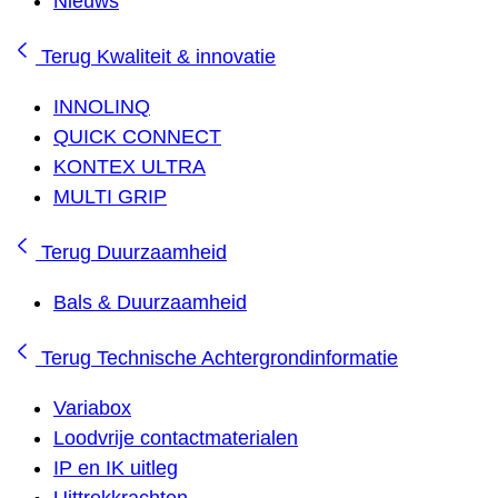
Nieuws
Terug
Kwaliteit & innovatie
INNOLINQ
QUICK CONNECT
KONTEX ULTRA
MULTI GRIP
Terug
Duurzaamheid
Bals & Duurzaamheid
Terug
Technische Achtergrondinformatie
Variabox
Loodvrije contactmaterialen
IP en IK uitleg
Uittrekkrachten