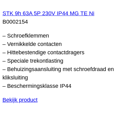
STK 9h 63A 5P 230V IP44 MG TE Ni
B0002154
– Schroefklemmen
– Vernikkelde contacten
– Hittebestendige contactdragers
– Speciale trekontlasting
– Behuizingsaansluiting met schroefdraad en
kliksluiting
– Beschermingsklasse IP44
Bekijk product