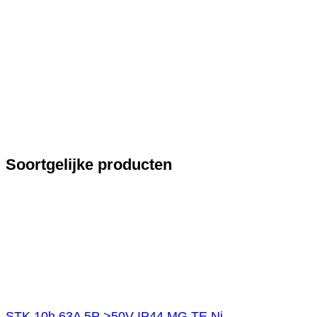
Soortgelijke producten
STK 10h 63A 5P >50V IP44 MG TE Ni