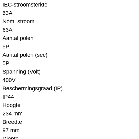
IEC-stroomsterkte
63A
Nom. stroom
63A
Aantal polen
5P
Aantal polen (sec)
5P
Spanning (Volt)
400V
Beschermingsgraad (IP)
IP44
Hoogte
234 mm
Breedte
97 mm
Diepte