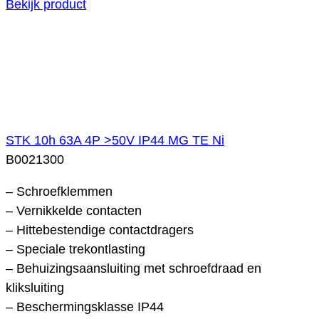
Bekijk product
STK 10h 63A 4P >50V IP44 MG TE Ni
B0021300
– Schroefklemmen
– Vernikkelde contacten
– Hittebestendige contactdragers
– Speciale trekontlasting
– Behuizingsaansluiting met schroefdraad en
kliksluiting
– Beschermingsklasse IP44