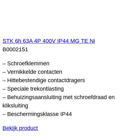
STK 6h 63A 4P 400V IP44 MG TE Ni
B0002151
– Schroefklemmen
– Vernikkelde contacten
– Hittebestendige contactdragers
– Speciale trekontlasting
– Behuizingsaansluiting met schroefdraad en
kliksluiting
– Beschermingsklasse IP44
Bekijk product