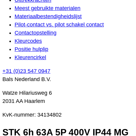
Meest gebruikte materialen
Materiaalbestendigheidslijst
Pilot-contact vs. pilot schakel contact
Contactopstelling
Kleurcodes
Positie hulplip
Kleurencirkel
+31 (0)23 547 0947
Bals Nederland B.V.
Watze Hilariusweg 6
2031 AA Haarlem
KvK-nummer: 34134802
STK 6h 63A 5P 400V IP44 MG