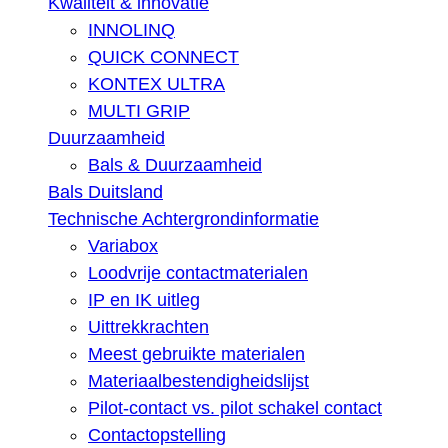
Kwaliteit & innovatie
INNOLINQ
QUICK CONNECT
KONTEX ULTRA
MULTI GRIP
Duurzaamheid
Bals & Duurzaamheid
Bals Duitsland
Technische Achtergrondinformatie
Variabox
Loodvrije contactmaterialen
IP en IK uitleg
Uittrekkrachten
Meest gebruikte materialen
Materiaalbestendigheidslijst
Pilot-contact vs. pilot schakel contact
Contactopstelling