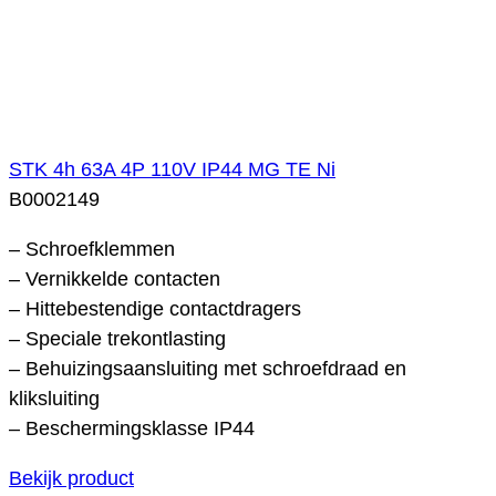
STK 4h 63A 4P 110V IP44 MG TE Ni
B0002149
– Schroefklemmen
– Vernikkelde contacten
– Hittebestendige contactdragers
– Speciale trekontlasting
– Behuizingsaansluiting met schroefdraad en
kliksluiting
– Beschermingsklasse IP44
Bekijk product