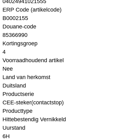
04024941021555
ERP Code (artikelcode)
B0002155
Douane-code
85366990
Kortingsgroep
4
Voorraadhoudend artikel
Nee
Land van herkomst
Duitsland
Productserie
CEE-steker(contactstop)
Producttype
Hittebestendig Vernikkeld
Uurstand
6H