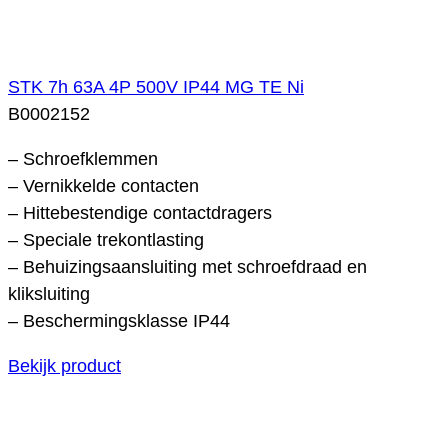
STK 7h 63A 4P 500V IP44 MG TE Ni
B0002152
– Schroefklemmen
– Vernikkelde contacten
– Hittebestendige contactdragers
– Speciale trekontlasting
– Behuizingsaansluiting met schroefdraad en
kliksluiting
– Beschermingsklasse IP44
Bekijk product