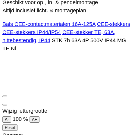
Geschikt voor op-, in- & pendelmontage
Altijd inclusief licht- & montageplan
Bals CEE-contactmaterialen 16A-125A
CEE-stekkers
CEE-stekkers IP44/IP54
CEE-stekker TE, 63A,
hittebestendig, IP44
STK 7h 63A 4P 500V IP44 MG
TE Ni
Wijzig lettergrootte
100
%
A-
A+
Reset