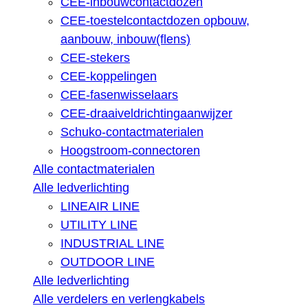
CEE-inbouwcontactdozen
CEE-toestelcontactdozen opbouw,
aanbouw, inbouw(flens)
CEE-stekers
CEE-koppelingen
CEE-fasenwisselaars
CEE-draaiveldrichtingaanwijzer
Schuko-contactmaterialen
Hoogstroom-connectoren
Alle contactmaterialen
Alle ledverlichting
LINEAIR LINE
UTILITY LINE
INDUSTRIAL LINE
OUTDOOR LINE
Alle ledverlichting
Alle verdelers en verlengkabels