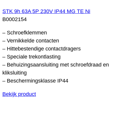
STK 9h 63A 5P 230V IP44 MG TE Ni
B0002154
– Schroefklemmen
– Vernikkelde contacten
– Hittebestendige contactdragers
– Speciale trekontlasting
– Behuizingsaansluiting met schroefdraad en
kliksluiting
– Beschermingsklasse IP44
Bekijk product