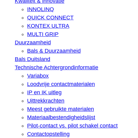
Kwaliteit & innovatie
INNOLINQ
QUICK CONNECT
KONTEX ULTRA
MULTI GRIP
Duurzaamheid
Bals & Duurzaamheid
Bals Duitsland
Technische Achtergrondinformatie
Variabox
Loodvrije contactmaterialen
IP en IK uitleg
Uittrekkrachten
Meest gebruikte materialen
Materiaalbestendigheidslijst
Pilot-contact vs. pilot schakel contact
Contactopstelling