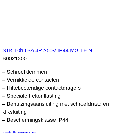
STK 10h 63A 4P >50V IP44 MG TE Ni
B0021300
– Schroefklemmen
– Vernikkelde contacten
– Hittebestendige contactdragers
– Speciale trekontlasting
– Behuizingsaansluiting met schroefdraad en
kliksluiting
– Beschermingsklasse IP44