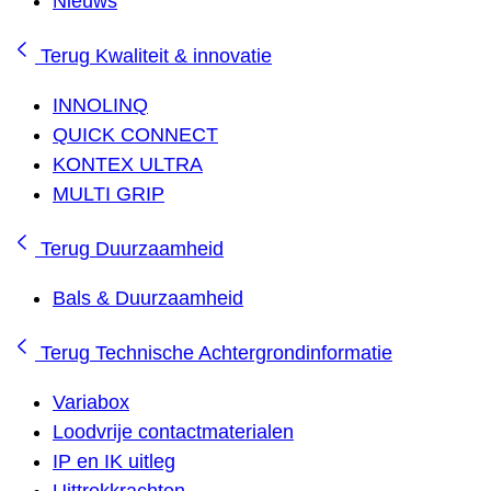
Nieuws
Terug
Kwaliteit & innovatie
INNOLINQ
QUICK CONNECT
KONTEX ULTRA
MULTI GRIP
Terug
Duurzaamheid
Bals & Duurzaamheid
Terug
Technische Achtergrondinformatie
Variabox
Loodvrije contactmaterialen
IP en IK uitleg
Uittrekkrachten