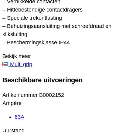
– Vernikkelde contacten
– Hittebestendige contactdragers
– Speciale trekontlasting
– Behuizingsaansluiting met schroefdraad en
kliksluiting
– Beschermingsklasse IP44
Bekijk meer
Multi grip
Beschikbare uitvoeringen
Artikelnummer
B0002152
Ampère
63A
Uurstand