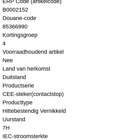
ERP Code (artikelcode)
B0002152
Douane-code
85366990
Kortingsgroep
4
Voorraadhoudend artikel
Nee
Land van herkomst
Duitsland
Productserie
CEE-steker(contactstop)
Producttype
Hittebestendig Vernikkeld
Uurstand
7H
IEC-stroomsterkte