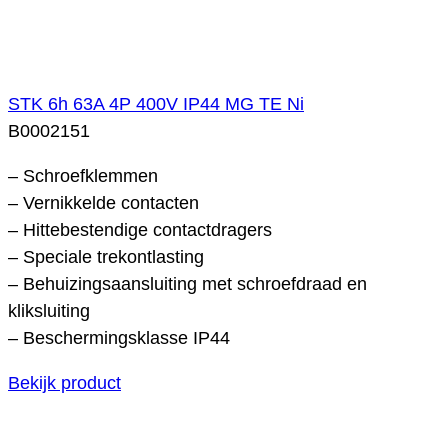
STK 6h 63A 4P 400V IP44 MG TE Ni
B0002151
– Schroefklemmen
– Vernikkelde contacten
– Hittebestendige contactdragers
– Speciale trekontlasting
– Behuizingsaansluiting met schroefdraad en
kliksluiting
– Beschermingsklasse IP44
Bekijk product