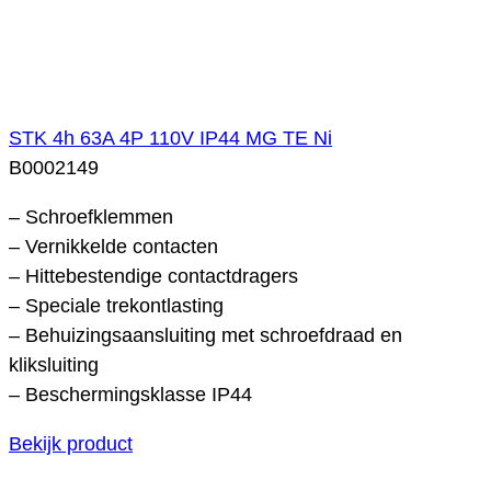
STK 4h 63A 4P 110V IP44 MG TE Ni
B0002149
– Schroefklemmen
– Vernikkelde contacten
– Hittebestendige contactdragers
– Speciale trekontlasting
– Behuizingsaansluiting met schroefdraad en
kliksluiting
– Beschermingsklasse IP44
Bekijk product