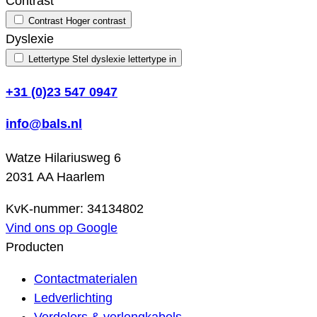
Contrast
Contrast
Hoger contrast
Dyslexie
Lettertype
Stel dyslexie lettertype in
+31 (0)23 547 0947
info@bals.nl
Watze Hilariusweg 6
2031 AA Haarlem
KvK-nummer: 34134802
Vind ons op Google
Producten
Contactmaterialen
Ledverlichting