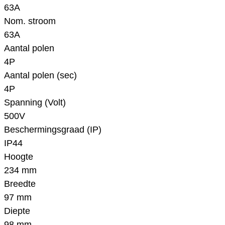
63A
Nom. stroom
63A
Aantal polen
4P
Aantal polen (sec)
4P
Spanning (Volt)
500V
Beschermingsgraad (IP)
IP44
Hoogte
234 mm
Breedte
97 mm
Diepte
98 mm