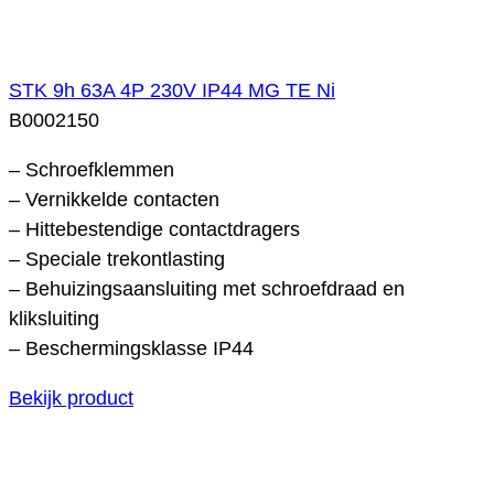
STK 9h 63A 4P 230V IP44 MG TE Ni
B0002150
– Schroefklemmen
– Vernikkelde contacten
– Hittebestendige contactdragers
– Speciale trekontlasting
– Behuizingsaansluiting met schroefdraad en
kliksluiting
– Beschermingsklasse IP44
Bekijk product