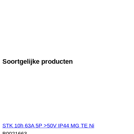
Soortgelijke producten
STK 10h 63A 5P >50V IP44 MG TE Ni
B0021663