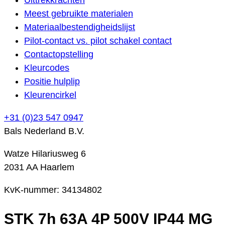
Meest gebruikte materialen
Materiaalbestendigheidslijst
Pilot-contact vs. pilot schakel contact
Contactopstelling
Kleurcodes
Positie hulplip
Kleurencirkel
+31 (0)23 547 0947
Bals Nederland B.V.
Watze Hilariusweg 6
2031 AA Haarlem
KvK-nummer: 34134802
STK 7h 63A 4P 500V IP44 MG