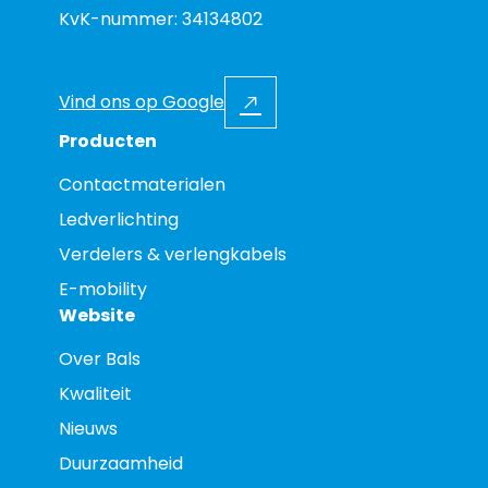
KvK-nummer: 34134802
Vind ons op Google
Producten
Contactmaterialen
Ledverlichting
Verdelers & verlengkabels
E-mobility
Website
Over Bals
Kwaliteit
Nieuws
Duurzaamheid