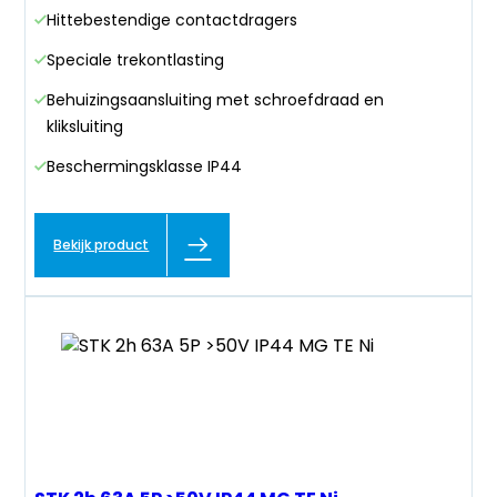
Hittebestendige contactdragers
Speciale trekontlasting
Behuizingsaansluiting met schroefdraad en
kliksluiting
Beschermingsklasse IP44
Bekijk product