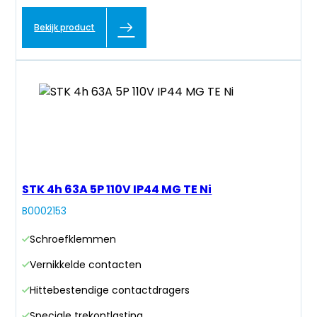
Bekijk product
STK 4h 63A 5P 110V IP44 MG TE Ni
B0002153
Schroefklemmen
Vernikkelde contacten
Hittebestendige contactdragers
Speciale trekontlasting