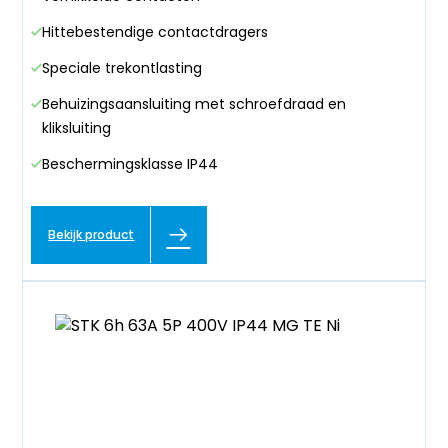
Hittebestendige contactdragers
Speciale trekontlasting
Behuizingsaansluiting met schroefdraad en
kliksluiting
Beschermingsklasse IP44
Bekijk product