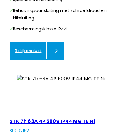
Behuizingsaansluiting met schroefdraad en
kliksluiting
Beschermingsklasse IP44
Bekijk product
STK 7h 63A 4P 500V IP44 MG TE Ni
B0002152