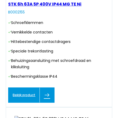
STK 6h 63A 5P 400V IP44 MG TE Ni
B0002155
Schroefklemmen
Vernikkelde contacten
Hittebestendige contactdragers
Speciale trekontlasting
Behuizingsaansluiting met schroefdraad en
kliksluiting
Beschermingsklasse IP44
Bekijk product