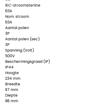
IEC-stroomsterkte
63A
Nom. stroom
63A
Aantal polen
3P
Aantal polen (sec)
3P
Spanning (Volt)
500V
Beschermingsgraad (IP)
IP44
Hoogte
234 mm
Breedte
97 mm
Diepte
98 mm