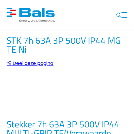
STK 7h 63A 3P 500V IP44 MG
TE Ni
Deel deze pagina
Stekker 7h 63A 3P 500V IP44
MULTI-GRIP TE(Verzwaarde