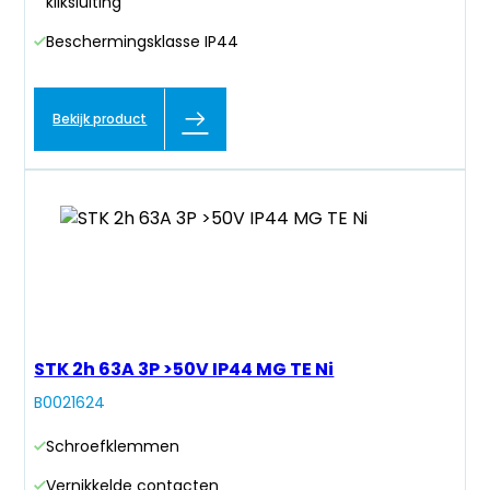
kliksluiting
Beschermingsklasse IP44
Bekijk product
STK 2h 63A 3P >50V IP44 MG TE Ni
B0021624
Schroefklemmen
Vernikkelde contacten