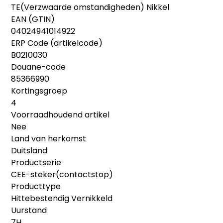
TE(Verzwaarde omstandigheden) Nikkel
EAN (GTIN)
04024941014922
ERP Code (artikelcode)
B0210030
Douane-code
85366990
Kortingsgroep
4
Voorraadhoudend artikel
Nee
Land van herkomst
Duitsland
Productserie
CEE-steker(contactstop)
Producttype
Hittebestendig Vernikkeld
Uurstand
7H