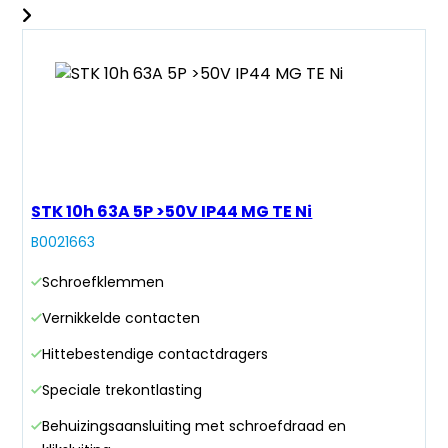
STK 10h 63A 5P >50V IP44 MG TE Ni
B0021663
Schroefklemmen
Vernikkelde contacten
Hittebestendige contactdragers
Speciale trekontlasting
Behuizingsaansluiting met schroefdraad en