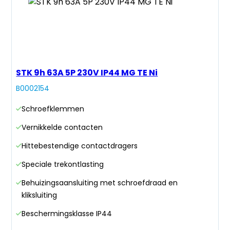
STK 9h 63A 5P 230V IP44 MG TE Ni
B0002154
Schroefklemmen
Vernikkelde contacten
Hittebestendige contactdragers
Speciale trekontlasting
Behuizingsaansluiting met schroefdraad en
kliksluiting
Beschermingsklasse IP44