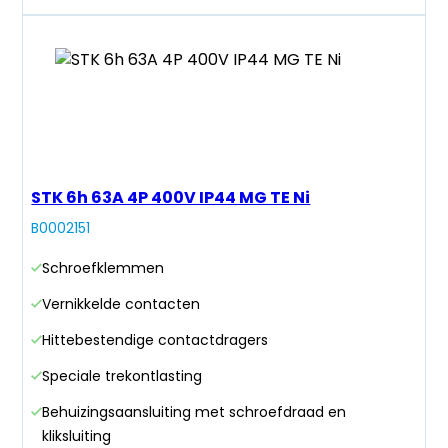
STK 6h 63A 4P 400V IP44 MG TE Ni
B0002151
Schroefklemmen
Vernikkelde contacten
Hittebestendige contactdragers
Speciale trekontlasting
Behuizingsaansluiting met schroefdraad en
kliksluiting