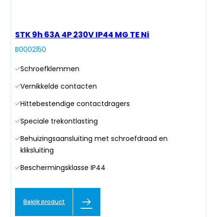
STK 9h 63A 4P 230V IP44 MG TE Ni
B0002150
Schroefklemmen
Vernikkelde contacten
Hittebestendige contactdragers
Speciale trekontlasting
Behuizingsaansluiting met schroefdraad en
kliksluiting
Beschermingsklasse IP44
Bekijk product