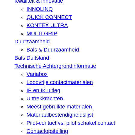
Kwaliteit & innovatie
INNOLINQ
QUICK CONNECT
KONTEX ULTRA
MULTI GRIP
Duurzaamheid
Bals & Duurzaamheid
Bals Duitsland
Technische Achtergrondinformatie
Variabox
Loodvrije contactmaterialen
IP en IK uitleg
Uittrekkrachten
Meest gebruikte materialen
Materiaalbestendigheidslijst
Pilot-contact vs. pilot schakel contact
Contactopstelling