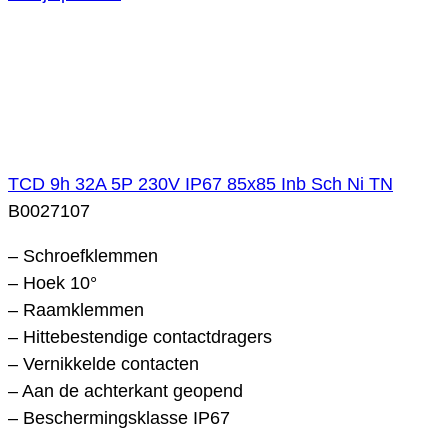
TCD 9h 32A 5P 230V IP67 85x85 Inb Sch Ni TN
B0027107
– Schroefklemmen
– Hoek 10°
– Raamklemmen
– Hittebestendige contactdragers
– Vernikkelde contacten
– Aan de achterkant geopend
– Beschermingsklasse IP67