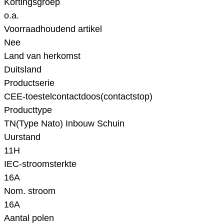
Kortingsgroep
o.a.
Voorraadhoudend artikel
Nee
Land van herkomst
Duitsland
Productserie
CEE-toestelcontactdoos(contactstop)
Producttype
TN(Type Nato) Inbouw Schuin
Uurstand
11H
IEC-stroomsterkte
16A
Nom. stroom
16A
Aantal polen