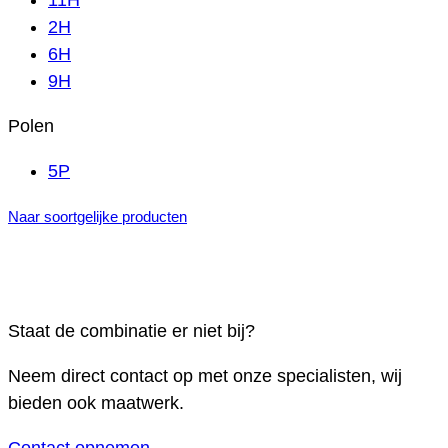
11H
2H
6H
9H
Polen
5P
Naar soortgelijke producten
Staat de combinatie er niet bij?
Neem direct contact op met onze specialisten, wij
bieden ook maatwerk.