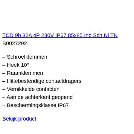
TCD 9h 32A 4P 230V IP67 85x85 Inb Sch Ni TN
B0027292
– Schroefklemmen
– Hoek 10°
– Raamklemmen
– Hittebestendige contactdragers
– Vernikkelde contacten
– Aan de achterkant geopend
– Beschermingsklasse IP67
Bekijk product