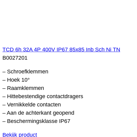
TCD 6h 32A 4P 400V IP67 85x85 Inb Sch Ni TN
B0027201
– Schroefklemmen
– Hoek 10°
– Raamklemmen
– Hittebestendige contactdragers
– Vernikkelde contacten
– Aan de achterkant geopend
– Beschermingsklasse IP67
Bekijk product