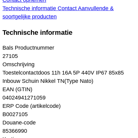
Contact opnemen
Technische informatie
Contact
Aanvullende &
soortgelijke producten
Technische informatie
Bals Productnummer
27105
Omschrijving
Toestelcontactdoos 11h 16A 5P 440V IP67 85x85
Inbouw Schuin Nikkel TN(Type Nato)
EAN (GTIN)
04024941271059
ERP Code (artikelcode)
B0027105
Douane-code
85366990