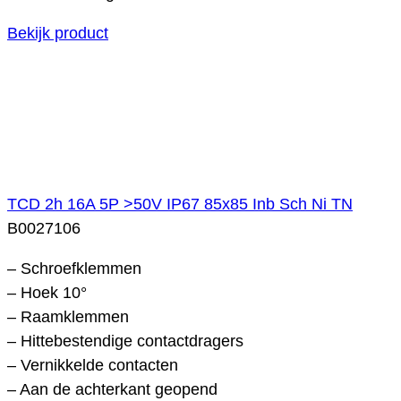
Bekijk product
TCD 2h 16A 5P >50V IP67 85x85 Inb Sch Ni TN
B0027106
– Schroefklemmen
– Hoek 10°
– Raamklemmen
– Hittebestendige contactdragers
– Vernikkelde contacten
– Aan de achterkant geopend