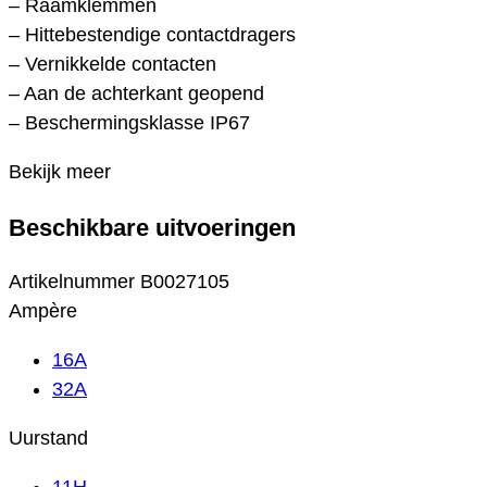
– Raamklemmen
– Hittebestendige contactdragers
– Vernikkelde contacten
– Aan de achterkant geopend
– Beschermingsklasse IP67
Bekijk meer
Beschikbare uitvoeringen
Artikelnummer
B0027105
Ampère
16A
32A
Uurstand