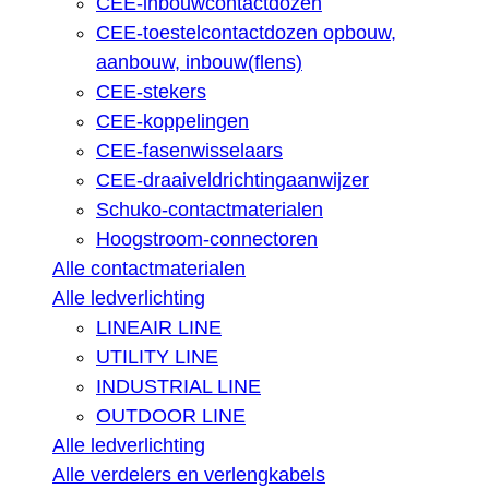
CEE-inbouwcontactdozen
CEE-toestelcontactdozen opbouw,
aanbouw, inbouw(flens)
CEE-stekers
CEE-koppelingen
CEE-fasenwisselaars
CEE-draaiveldrichtingaanwijzer
Schuko-contactmaterialen
Hoogstroom-connectoren
Alle contactmaterialen
Alle ledverlichting
LINEAIR LINE
UTILITY LINE
INDUSTRIAL LINE
OUTDOOR LINE
Alle ledverlichting
Alle verdelers en verlengkabels