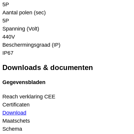
5P
Aantal polen (sec)
5P
Spanning (Volt)
440V
Beschermingsgraad (IP)
IP67
Downloads & documenten
Gegevensbladen
Reach verklaring CEE
Certificaten
Download
Maatschets
Schema