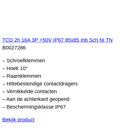
TCD 2h 16A 3P >50V IP67 85x85 Inb Sch Ni TN
B0027286
– Schroefklemmen
– Hoek 10°
– Raamklemmen
– Hittebestendige contactdragers
– Vernikkelde contacten
– Aan de achterkant geopend
– Beschermingsklasse IP67
Bekijk product