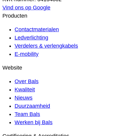
Vind ons op Google
Producten
Contactmaterialen
Ledverlichting
Verdelers & verlengkabels
E-mobility
Website
Over Bals
Kwaliteit
Nieuws
Duurzaamheid
Team Bals
Werken bij Bals