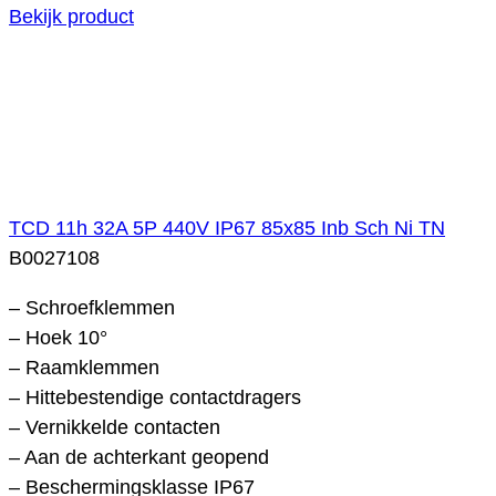
Bekijk product
TCD 11h 32A 5P 440V IP67 85x85 Inb Sch Ni TN
B0027108
– Schroefklemmen
– Hoek 10°
– Raamklemmen
– Hittebestendige contactdragers
– Vernikkelde contacten
– Aan de achterkant geopend
– Beschermingsklasse IP67