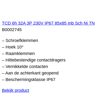
TCD 6h 32A 3P 230V IP67 85x85 Inb Sch Ni TN
B0002745
– Schroefklemmen
– Hoek 10°
– Raamklemmen
– Hittebestendige contactdragers
– Vernikkelde contacten
– Aan de achterkant geopend
– Beschermingsklasse IP67
Bekijk product