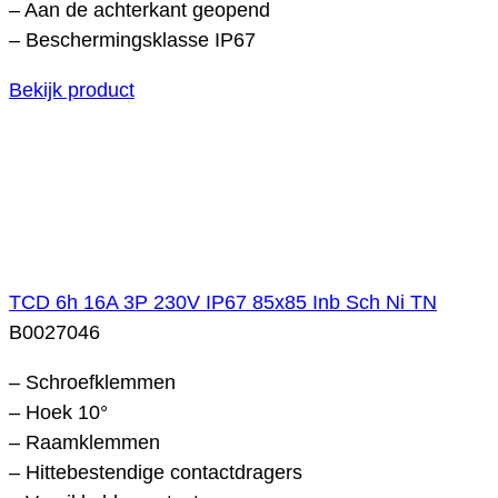
– Aan de achterkant geopend
– Beschermingsklasse IP67
Bekijk product
TCD 6h 16A 3P 230V IP67 85x85 Inb Sch Ni TN
B0027046
– Schroefklemmen
– Hoek 10°
– Raamklemmen
– Hittebestendige contactdragers