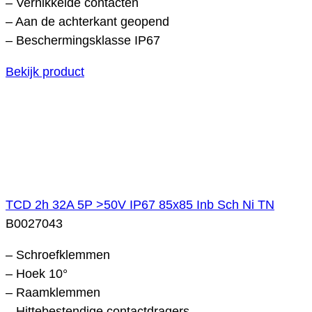
– Vernikkelde contacten
– Aan de achterkant geopend
– Beschermingsklasse IP67
Bekijk product
TCD 2h 32A 5P >50V IP67 85x85 Inb Sch Ni TN
B0027043
– Schroefklemmen
– Hoek 10°
– Raamklemmen
– Hittebestendige contactdragers