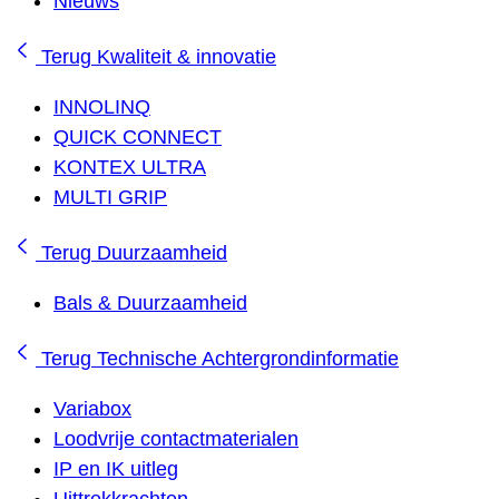
Nieuws
Terug
Kwaliteit & innovatie
INNOLINQ
QUICK CONNECT
KONTEX ULTRA
MULTI GRIP
Terug
Duurzaamheid
Bals & Duurzaamheid
Terug
Technische Achtergrondinformatie
Variabox
Loodvrije contactmaterialen
IP en IK uitleg
Uittrekkrachten