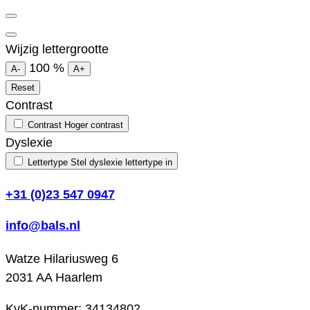
Wijzig lettergrootte
100
%
A-
A+
Reset
Contrast
Contrast
Hoger contrast
Dyslexie
Lettertype
Stel dyslexie lettertype in
+31 (0)23 547 0947
info@bals.nl
Watze Hilariusweg 6
2031 AA Haarlem
KvK-nummer: 34134802