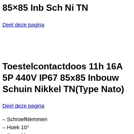
85×85 Inb Sch Ni TN
Deel deze pagina
Toestelcontactdoos 11h 16A
5P 440V IP67 85x85 Inbouw
Schuin Nikkel TN(Type Nato)
Deel deze pagina
– Schroefklemmen
– Hoek 10°