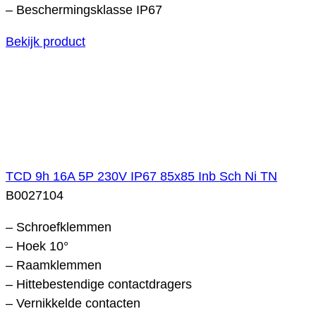
– Beschermingsklasse IP67
Bekijk product
TCD 9h 16A 5P 230V IP67 85x85 Inb Sch Ni TN
B0027104
– Schroefklemmen
– Hoek 10°
– Raamklemmen
– Hittebestendige contactdragers
– Vernikkelde contacten