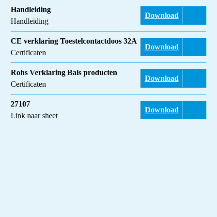
Handleiding
Download
Handleiding
CE verklaring Toestelcontactdoos 32A
Download
Certificaten
Rohs Verklaring Bals producten
Download
Certificaten
27107
Download
Link naar sheet