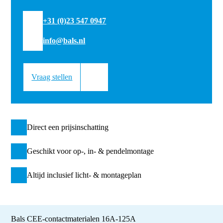
+31 (0)23 547 0947
info@bals.nl
Vraag stellen
Direct een prijsinschatting
Geschikt voor op-, in- & pendelmontage
Altijd inclusief licht- & montageplan
Bals CEE-contactmaterialen 16A-125A