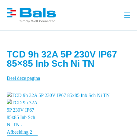
TCD 9h 32A 5P 230V IP67
85×85 Inb Sch Ni TN
Deel deze pagina