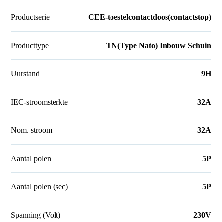
Productserie
CEE-toestelcontactdoos(contactstop)
Producttype
TN(Type Nato) Inbouw Schuin
Uurstand
9H
IEC-stroomsterkte
32A
Nom. stroom
32A
Aantal polen
5P
Aantal polen (sec)
5P
Spanning (Volt)
230V