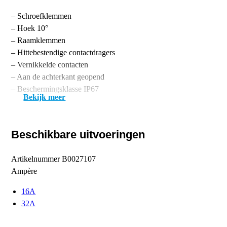
– Schroefklemmen
– Hoek 10°
– Raamklemmen
– Hittebestendige contactdragers
– Vernikkelde contacten
– Aan de achterkant geopend
– Beschermingsklasse IP67
Bekijk meer
Beschikbare uitvoeringen
Artikelnummer
B0027107
Ampère
16A
32A