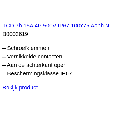
TCD 7h 16A 4P 500V IP67 100x75 Aanb Ni
B0002619
– Schroefklemmen
– Vernikkelde contacten
– Aan de achterkant open
– Beschermingsklasse IP67
Bekijk product