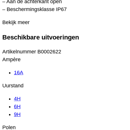
– Aan de achterkant open
– Beschermingsklasse IP67
Bekijk meer
Beschikbare uitvoeringen
Artikelnummer
B0002622
Ampère
16A
Uurstand
4H
6H
9H
Polen