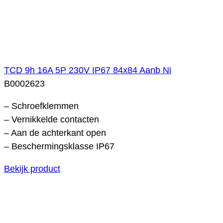
TCD 9h 16A 5P 230V IP67 84x84 Aanb Ni
B0002623
– Schroefklemmen
– Vernikkelde contacten
– Aan de achterkant open
– Beschermingsklasse IP67
Bekijk product