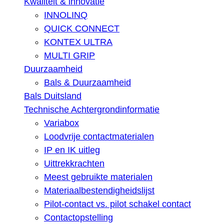
Kwaliteit & innovatie
INNOLINQ
QUICK CONNECT
KONTEX ULTRA
MULTI GRIP
Duurzaamheid
Bals & Duurzaamheid
Bals Duitsland
Technische Achtergrondinformatie
Variabox
Loodvrije contactmaterialen
IP en IK uitleg
Uittrekkrachten
Meest gebruikte materialen
Materiaalbestendigheidslijst
Pilot-contact vs. pilot schakel contact
Contactopstelling