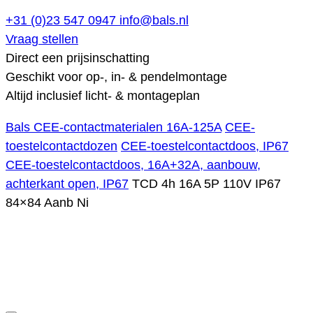
+31 (0)23 547 0947
info@bals.nl
Vraag stellen
Direct een prijsinschatting
Geschikt voor op-, in- & pendelmontage
Altijd inclusief licht- & montageplan
Bals CEE-contactmaterialen 16A-125A
CEE-
toestelcontactdozen
CEE-toestelcontactdoos, IP67
CEE-toestelcontactdoos, 16A+32A, aanbouw,
achterkant open, IP67
TCD 4h 16A 5P 110V IP67
84×84 Aanb Ni