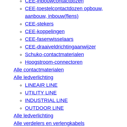
CEE-inbouwcontactdozen
CEE-toestelcontactdozen opbouw,
aanbouw, inbouw(flens)
CEE-stekers
CEE-koppelingen
CEE-fasenwisselaars
CEE-draaiveldrichtingaanwijzer
Schuko-contactmaterialen
Hoogstroom-connectoren
Alle contactmaterialen
Alle ledverlichting
LINEAIR LINE
UTILITY LINE
INDUSTRIAL LINE
OUTDOOR LINE
Alle ledverlichting
Alle verdelers en verlengkabels