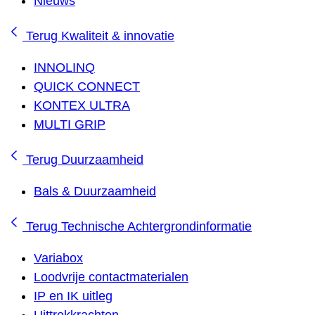
Nieuws
Terug
Kwaliteit & innovatie
INNOLINQ
QUICK CONNECT
KONTEX ULTRA
MULTI GRIP
Terug
Duurzaamheid
Bals & Duurzaamheid
Terug
Technische Achtergrondinformatie
Variabox
Loodvrije contactmaterialen
IP en IK uitleg
Uittrekkrachten