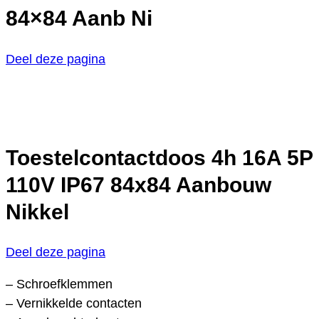
84×84 Aanb Ni
Deel deze pagina
Toestelcontactdoos 4h 16A 5P
110V IP67 84x84 Aanbouw
Nikkel
Deel deze pagina
– Schroefklemmen
– Vernikkelde contacten