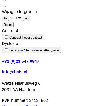
Wijzig lettergrootte
100
%
A-
A+
Reset
Contrast
Contrast
Hoger contrast
Dyslexie
Lettertype
Stel dyslexie lettertype in
+31 (0)23 547 0947
info@bals.nl
Watze Hilariusweg 6
2031 AA Haarlem
KvK-nummer: 34134802