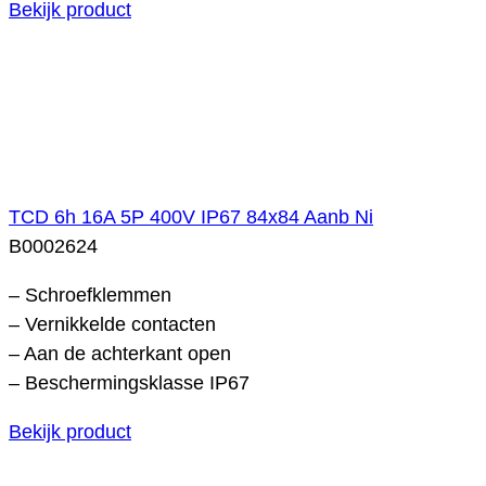
Bekijk product
TCD 6h 16A 5P 400V IP67 84x84 Aanb Ni
B0002624
– Schroefklemmen
– Vernikkelde contacten
– Aan de achterkant open
– Beschermingsklasse IP67
Bekijk product