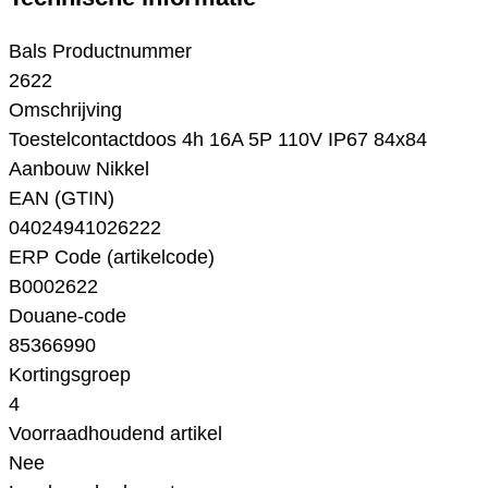
Bals Productnummer
2622
Omschrijving
Toestelcontactdoos 4h 16A 5P 110V IP67 84x84
Aanbouw Nikkel
EAN (GTIN)
04024941026222
ERP Code (artikelcode)
B0002622
Douane-code
85366990
Kortingsgroep
4
Voorraadhoudend artikel
Nee