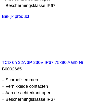
– Beschermingsklasse IP67
Bekijk product
TCD 6h 32A 3P 230V IP67 75x90 Aanb Ni
B0002665
– Schroefklemmen
– Vernikkelde contacten
– Aan de achterkant open
– Beschermingsklasse IP67