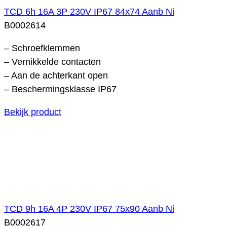
TCD 6h 16A 3P 230V IP67 84x74 Aanb Ni
B0002614
– Schroefklemmen
– Vernikkelde contacten
– Aan de achterkant open
– Beschermingsklasse IP67
Bekijk product
TCD 9h 16A 4P 230V IP67 75x90 Aanb Ni
B0002617