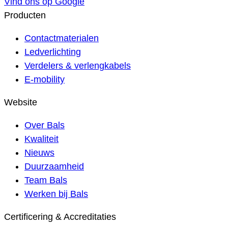
Vind ons op Google
Producten
Contactmaterialen
Ledverlichting
Verdelers & verlengkabels
E-mobility
Website
Over Bals
Kwaliteit
Nieuws
Duurzaamheid
Team Bals
Werken bij Bals
Certificering & Accreditaties