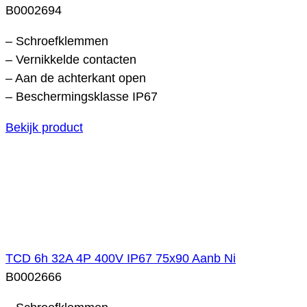
B0002694
– Schroefklemmen
– Vernikkelde contacten
– Aan de achterkant open
– Beschermingsklasse IP67
Bekijk product
TCD 6h 32A 4P 400V IP67 75x90 Aanb Ni
B0002666