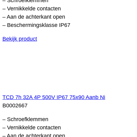
– Schroefklemmen
– Vernikkelde contacten
– Aan de achterkant open
– Beschermingsklasse IP67
Bekijk product
TCD 7h 32A 4P 500V IP67 75x90 Aanb Ni
B0002667
– Schroefklemmen
– Vernikkelde contacten
– Aan de achterkant open