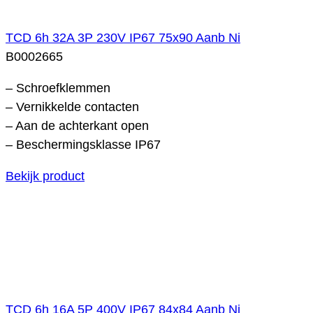
TCD 6h 32A 3P 230V IP67 75x90 Aanb Ni
B0002665
– Schroefklemmen
– Vernikkelde contacten
– Aan de achterkant open
– Beschermingsklasse IP67
Bekijk product
TCD 6h 16A 5P 400V IP67 84x84 Aanb Ni