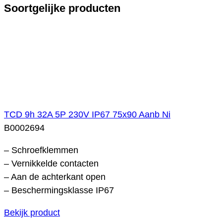
Soortgelijke producten
TCD 9h 32A 5P 230V IP67 75x90 Aanb Ni
B0002694
– Schroefklemmen
– Vernikkelde contacten
– Aan de achterkant open
– Beschermingsklasse IP67
Bekijk product