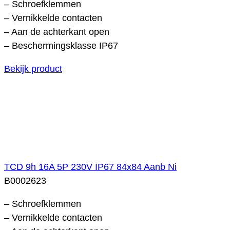
– Schroefklemmen
– Vernikkelde contacten
– Aan de achterkant open
– Beschermingsklasse IP67
Bekijk product
TCD 9h 16A 5P 230V IP67 84x84 Aanb Ni
B0002623
– Schroefklemmen
– Vernikkelde contacten