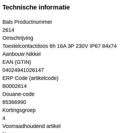
Technische informatie
Bals Productnummer
2614
Omschrijving
Toestelcontactdoos 6h 16A 3P 230V IP67 84x74
Aanbouw Nikkel
EAN (GTIN)
04024941026147
ERP Code (artikelcode)
B0002614
Douane-code
85366990
Kortingsgroep
4
Voorraadhoudend artikel