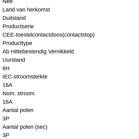
Nee
Land van herkomst
Duitsland
Productserie
CEE-toestelcontactdoos(contactstop)
Producttype
Ab Hittebestendig Vernikkeld
Uurstand
6H
IEC-stroomsterkte
16A
Nom. stroom
16A
Aantal polen
3P
Aantal polen (sec)
3P