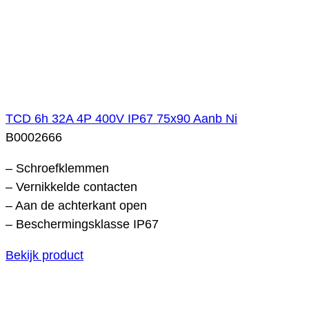
TCD 6h 32A 4P 400V IP67 75x90 Aanb Ni
B0002666
– Schroefklemmen
– Vernikkelde contacten
– Aan de achterkant open
– Beschermingsklasse IP67
Bekijk product