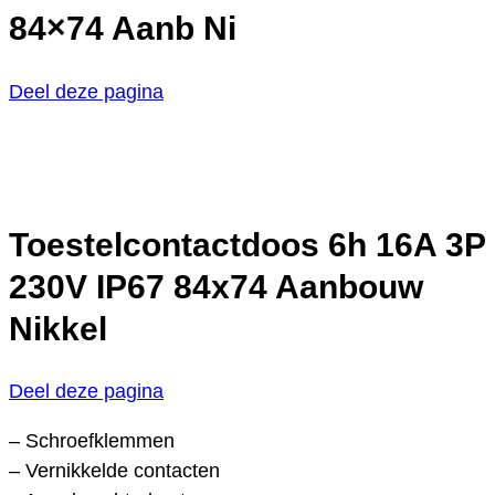
84×74 Aanb Ni
Deel deze pagina
Toestelcontactdoos 6h 16A 3P
230V IP67 84x74 Aanbouw
Nikkel
Deel deze pagina
– Schroefklemmen
– Vernikkelde contacten