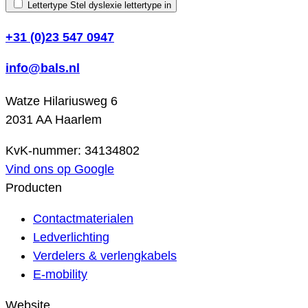
Lettertype
Stel dyslexie lettertype in
+31 (0)23 547 0947
info@bals.nl
Watze Hilariusweg 6
2031 AA Haarlem
KvK-nummer: 34134802
Vind ons op Google
Producten
Contactmaterialen
Ledverlichting
Verdelers & verlengkabels
E-mobility
Website