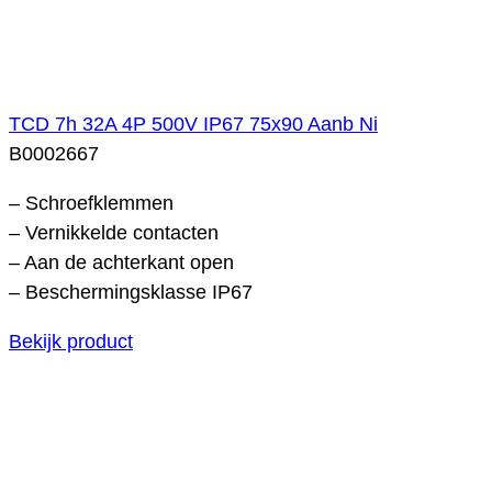
TCD 7h 32A 4P 500V IP67 75x90 Aanb Ni
B0002667
– Schroefklemmen
– Vernikkelde contacten
– Aan de achterkant open
– Beschermingsklasse IP67
Bekijk product