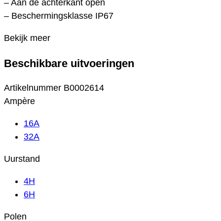
– Aan de achterkant open
– Beschermingsklasse IP67
Bekijk meer
Beschikbare uitvoeringen
Artikelnummer
B0002614
Ampère
16A
32A
Uurstand
4H
6H
Polen