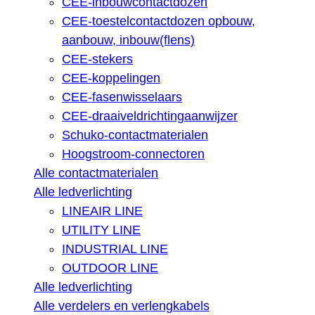
CEE-inbouwcontactdozen
CEE-toestelcontactdozen opbouw,
aanbouw, inbouw(flens)
CEE-stekers
CEE-koppelingen
CEE-fasenwisselaars
CEE-draaiveldrichtingaanwijzer
Schuko-contactmaterialen
Hoogstroom-connectoren
Alle contactmaterialen
Alle ledverlichting
LINEAIR LINE
UTILITY LINE
INDUSTRIAL LINE
OUTDOOR LINE
Alle ledverlichting
Alle verdelers en verlengkabels