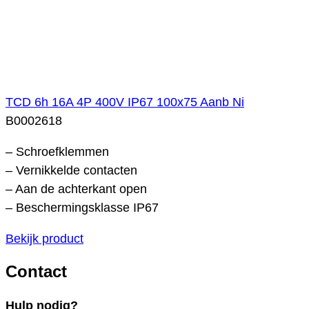
TCD 6h 16A 4P 400V IP67 100x75 Aanb Ni
B0002618
– Schroefklemmen
– Vernikkelde contacten
– Aan de achterkant open
– Beschermingsklasse IP67
Bekijk product
Contact
Hulp nodig?