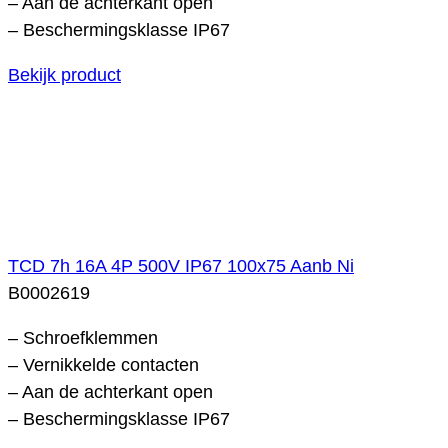
– Aan de achterkant open
– Beschermingsklasse IP67
Bekijk product
TCD 7h 16A 4P 500V IP67 100x75 Aanb Ni
B0002619
– Schroefklemmen
– Vernikkelde contacten
– Aan de achterkant open
– Beschermingsklasse IP67