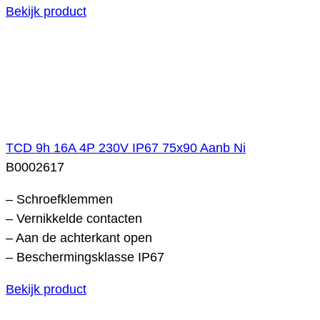
Bekijk product
TCD 9h 16A 4P 230V IP67 75x90 Aanb Ni
B0002617
– Schroefklemmen
– Vernikkelde contacten
– Aan de achterkant open
– Beschermingsklasse IP67
Bekijk product