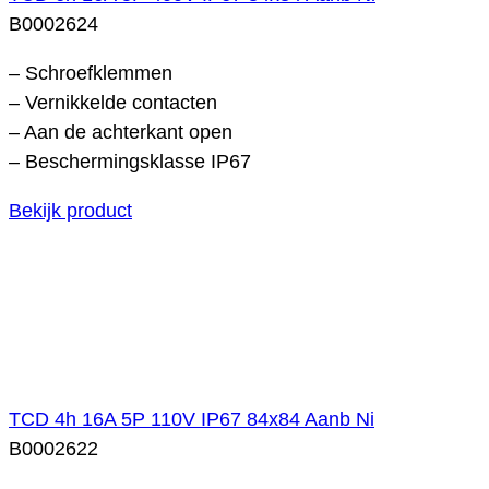
B0002624
– Schroefklemmen
– Vernikkelde contacten
– Aan de achterkant open
– Beschermingsklasse IP67
Bekijk product
TCD 4h 16A 5P 110V IP67 84x84 Aanb Ni
B0002622