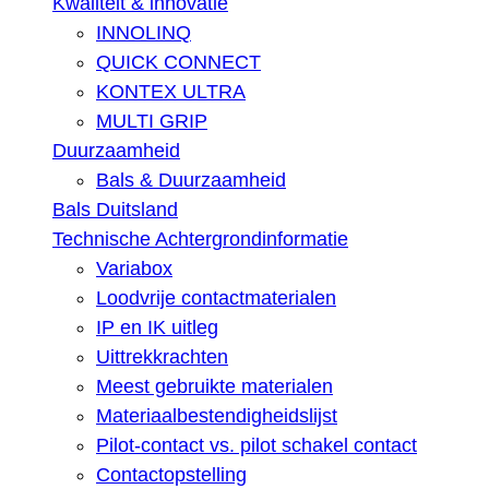
Kwaliteit & innovatie
INNOLINQ
QUICK CONNECT
KONTEX ULTRA
MULTI GRIP
Duurzaamheid
Bals & Duurzaamheid
Bals Duitsland
Technische Achtergrondinformatie
Variabox
Loodvrije contactmaterialen
IP en IK uitleg
Uittrekkrachten
Meest gebruikte materialen
Materiaalbestendigheidslijst
Pilot-contact vs. pilot schakel contact
Contactopstelling