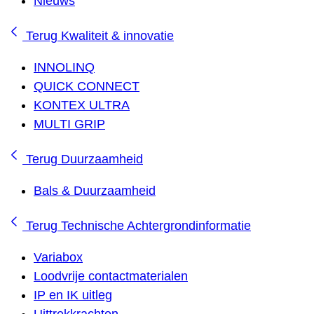
Nieuws
Terug
Kwaliteit & innovatie
INNOLINQ
QUICK CONNECT
KONTEX ULTRA
MULTI GRIP
Terug
Duurzaamheid
Bals & Duurzaamheid
Terug
Technische Achtergrondinformatie
Variabox
Loodvrije contactmaterialen
IP en IK uitleg
Uittrekkrachten