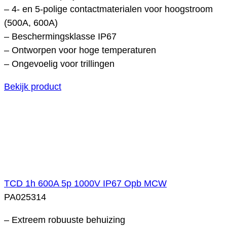
– 4- en 5-polige contactmaterialen voor hoogstroom
(500A, 600A)
– Beschermingsklasse IP67
– Ontworpen voor hoge temperaturen
– Ongevoelig voor trillingen
Bekijk product
TCD 1h 600A 5p 1000V IP67 Opb MCW
PA025314
– Extreem robuuste behuizing