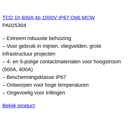
TCD 1h 600A 4p 1000V IP67 Opb MCW
PA025304
– Extreem robuuste behuizing
– Voor gebruik in mijnen, vliegvelden, grote
infrastructuur projecten
– 4- en 5-polige contactmaterialen voor hoogstroom
(500A, 600A)
– Beschermingsklasse IP67
– Ontworpen voor hoge temperaturen
– Ongevoelig voor trillingen
Bekijk product