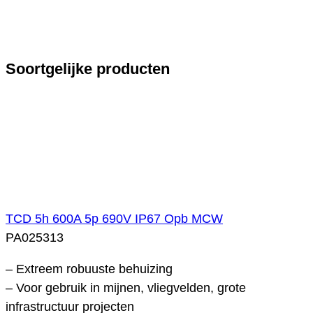
Soortgelijke producten
TCD 5h 600A 5p 690V IP67 Opb MCW
PA025313
– Extreem robuuste behuizing
– Voor gebruik in mijnen, vliegvelden, grote
infrastructuur projecten