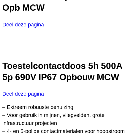
Opb MCW
Deel deze pagina
Toestelcontactdoos 5h 500A
5p 690V IP67 Opbouw MCW
Deel deze pagina
– Extreem robuuste behuizing
– Voor gebruik in mijnen, vliegvelden, grote
infrastructuur projecten
– 4- en 5-polige contactmaterialen voor hoogstroom