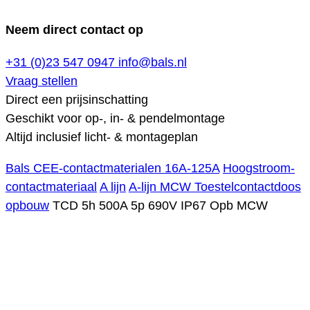
Neem direct contact op
+31 (0)23 547 0947
info@bals.nl
Vraag stellen
Direct een prijsinschatting
Geschikt voor op-, in- & pendelmontage
Altijd inclusief licht- & montageplan
Bals CEE-contactmaterialen 16A-125A
Hoogstroom-
contactmateriaal
A lijn
A-lijn MCW Toestelcontactdoos
opbouw
TCD 5h 500A 5p 690V IP67 Opb MCW