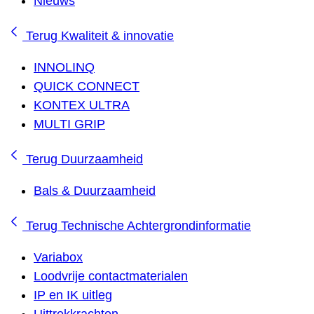
Nieuws
Terug
Kwaliteit & innovatie
INNOLINQ
QUICK CONNECT
KONTEX ULTRA
MULTI GRIP
Terug
Duurzaamheid
Bals & Duurzaamheid
Terug
Technische Achtergrondinformatie
Variabox
Loodvrije contactmaterialen
IP en IK uitleg
Uittrekkrachten