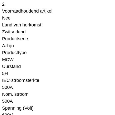
2
Voorraadhoudend artikel
Nee
Land van herkomst
Zwitserland
Productserie
A-Lijn
Producttype
MCW
Uurstand
5H
IEC-stroomsterkte
500A
Nom. stroom
500A
Spanning (Volt)