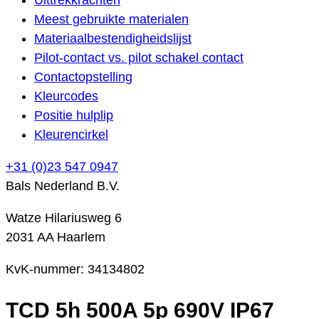
Meest gebruikte materialen
Materiaalbestendigheidslijst
Pilot-contact vs. pilot schakel contact
Contactopstelling
Kleurcodes
Positie hulplip
Kleurencirkel
+31 (0)23 547 0947
Bals Nederland B.V.
Watze Hilariusweg 6
2031 AA Haarlem
KvK-nummer: 34134802
TCD 5h 500A 5p 690V IP67