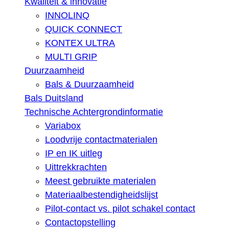
Kwaliteit & innovatie
INNOLINQ
QUICK CONNECT
KONTEX ULTRA
MULTI GRIP
Duurzaamheid
Bals & Duurzaamheid
Bals Duitsland
Technische Achtergrondinformatie
Variabox
Loodvrije contactmaterialen
IP en IK uitleg
Uittrekkrachten
Meest gebruikte materialen
Materiaalbestendigheidslijst
Pilot-contact vs. pilot schakel contact
Contactopstelling