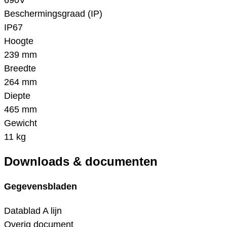
690V
Beschermingsgraad (IP)
IP67
Hoogte
239 mm
Breedte
264 mm
Diepte
465 mm
Gewicht
11 kg
Downloads & documenten
Gegevensbladen
Datablad A lijn
Overig document