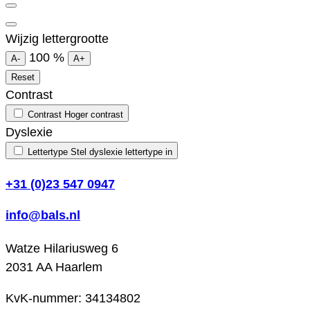
Wijzig lettergrootte
100
%
A-
A+
Reset
Contrast
Contrast
Hoger contrast
Dyslexie
Lettertype
Stel dyslexie lettertype in
+31 (0)23 547 0947
info@bals.nl
Watze Hilariusweg 6
2031 AA Haarlem
KvK-nummer: 34134802