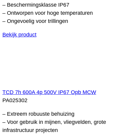
– Beschermingsklasse IP67
– Ontworpen voor hoge temperaturen
– Ongevoelig voor trillingen
Bekijk product
TCD 7h 600A 4p 500V IP67 Opb MCW
PA025302
– Extreem robuuste behuizing
– Voor gebruik in mijnen, vliegvelden, grote
infrastructuur projecten