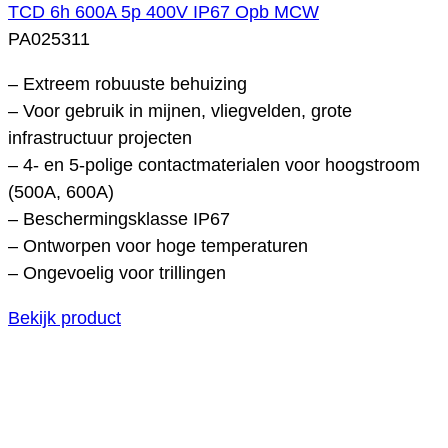
TCD 6h 600A 5p 400V IP67 Opb MCW
PA025311
– Extreem robuuste behuizing
– Voor gebruik in mijnen, vliegvelden, grote
infrastructuur projecten
– 4- en 5-polige contactmaterialen voor hoogstroom
(500A, 600A)
– Beschermingsklasse IP67
– Ontworpen voor hoge temperaturen
– Ongevoelig voor trillingen
Bekijk product