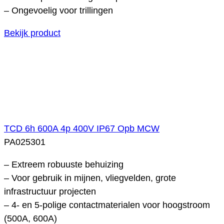
– Ongevoelig voor trillingen
Bekijk product
TCD 6h 600A 4p 400V IP67 Opb MCW
PA025301
– Extreem robuuste behuizing
– Voor gebruik in mijnen, vliegvelden, grote
infrastructuur projecten
– 4- en 5-polige contactmaterialen voor hoogstroom
(500A, 600A)