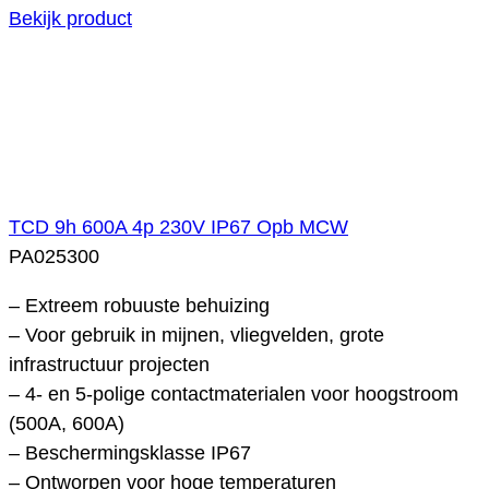
Bekijk product
TCD 9h 600A 4p 230V IP67 Opb MCW
PA025300
– Extreem robuuste behuizing
– Voor gebruik in mijnen, vliegvelden, grote
infrastructuur projecten
– 4- en 5-polige contactmaterialen voor hoogstroom
(500A, 600A)
– Beschermingsklasse IP67
– Ontworpen voor hoge temperaturen