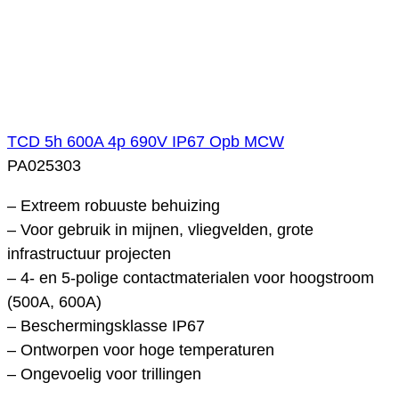
TCD 5h 600A 4p 690V IP67 Opb MCW
PA025303
– Extreem robuuste behuizing
– Voor gebruik in mijnen, vliegvelden, grote
infrastructuur projecten
– 4- en 5-polige contactmaterialen voor hoogstroom
(500A, 600A)
– Beschermingsklasse IP67
– Ontworpen voor hoge temperaturen
– Ongevoelig voor trillingen