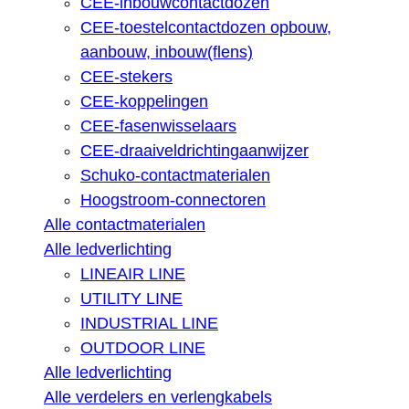
CEE-inbouwcontactdozen
CEE-toestelcontactdozen opbouw,
aanbouw, inbouw(flens)
CEE-stekers
CEE-koppelingen
CEE-fasenwisselaars
CEE-draaiveldrichtingaanwijzer
Schuko-contactmaterialen
Hoogstroom-connectoren
Alle contactmaterialen
Alle ledverlichting
LINEAIR LINE
UTILITY LINE
INDUSTRIAL LINE
OUTDOOR LINE
Alle ledverlichting
Alle verdelers en verlengkabels