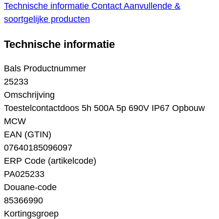
Technische informatie
Contact
Aanvullende &
soortgelijke producten
Technische informatie
Bals Productnummer
25233
Omschrijving
Toestelcontactdoos 5h 500A 5p 690V IP67 Opbouw
MCW
EAN (GTIN)
07640185096097
ERP Code (artikelcode)
PA025233
Douane-code
85366990
Kortingsgroep