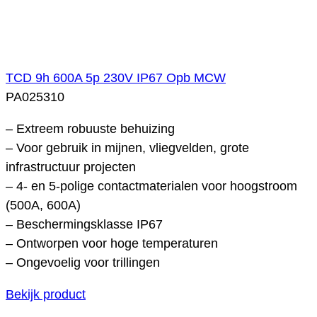
TCD 9h 600A 5p 230V IP67 Opb MCW
PA025310
– Extreem robuuste behuizing
– Voor gebruik in mijnen, vliegvelden, grote
infrastructuur projecten
– 4- en 5-polige contactmaterialen voor hoogstroom
(500A, 600A)
– Beschermingsklasse IP67
– Ontworpen voor hoge temperaturen
– Ongevoelig voor trillingen
Bekijk product