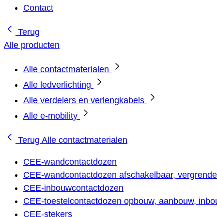
Contact
Terug
Alle producten
Alle contactmaterialen
Alle ledverlichting
Alle verdelers en verlengkabels
Alle e-mobility
Terug
Alle contactmaterialen
CEE-wandcontactdozen
CEE-wandcontactdozen afschakelbaar, vergrendel
CEE-inbouwcontactdozen
CEE-toestelcontactdozen opbouw, aanbouw, inbou
CEE-stekers