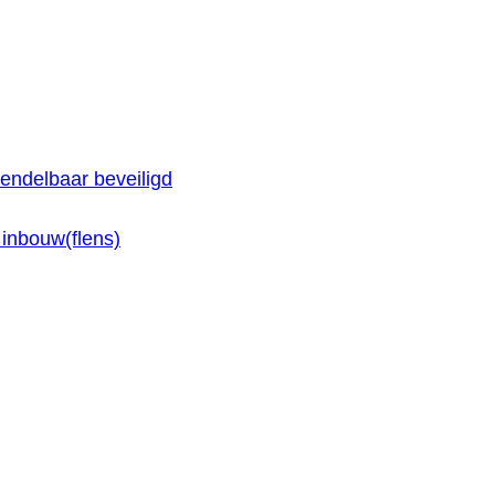
endelbaar beveiligd
inbouw(flens)