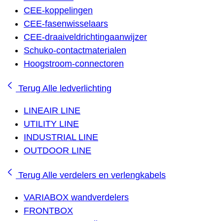
CEE-koppelingen
CEE-fasenwisselaars
CEE-draaiveldrichtingaanwijzer
Schuko-contactmaterialen
Hoogstroom-connectoren
Terug
Alle ledverlichting
LINEAIR LINE
UTILITY LINE
INDUSTRIAL LINE
OUTDOOR LINE
Terug
Alle verdelers en verlengkabels
VARIABOX wandverdelers
FRONTBOX