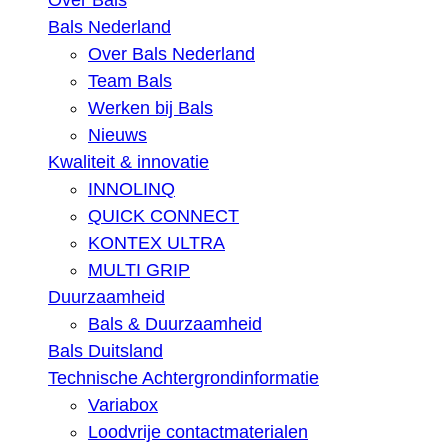
Over Bals
Bals Nederland
Over Bals Nederland
Team Bals
Werken bij Bals
Nieuws
Kwaliteit & innovatie
INNOLINQ
QUICK CONNECT
KONTEX ULTRA
MULTI GRIP
Duurzaamheid
Bals & Duurzaamheid
Bals Duitsland
Technische Achtergrondinformatie
Variabox
Loodvrije contactmaterialen