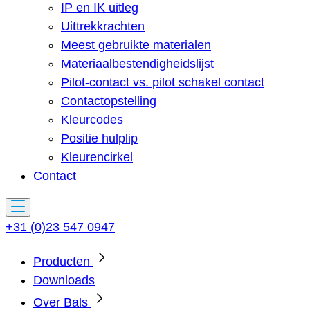
IP en IK uitleg
Uittrekkrachten
Meest gebruikte materialen
Materiaalbestendigheidslijst
Pilot-contact vs. pilot schakel contact
Contactopstelling
Kleurcodes
Positie hulplip
Kleurencirkel
Contact
+31 (0)23 547 0947
Producten
Downloads
Over Bals