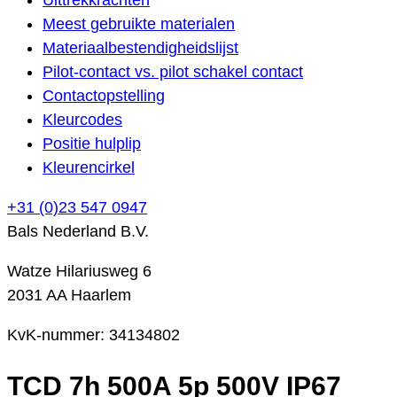
Meest gebruikte materialen
Materiaalbestendigheidslijst
Pilot-contact vs. pilot schakel contact
Contactopstelling
Kleurcodes
Positie hulplip
Kleurencirkel
+31 (0)23 547 0947
Bals Nederland B.V.
Watze Hilariusweg 6
2031 AA Haarlem
KvK-nummer: 34134802
TCD 7h 500A 5p 500V IP67