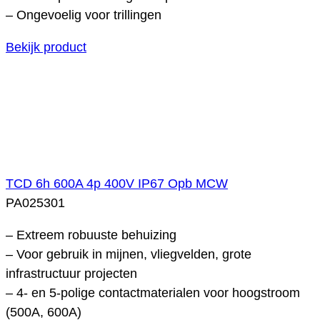
– Ongevoelig voor trillingen
Bekijk product
TCD 6h 600A 4p 400V IP67 Opb MCW
PA025301
– Extreem robuuste behuizing
– Voor gebruik in mijnen, vliegvelden, grote
infrastructuur projecten
– 4- en 5-polige contactmaterialen voor hoogstroom
(500A, 600A)