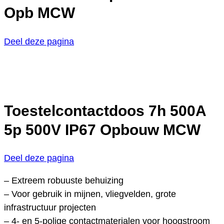
Opb MCW
Deel deze pagina
Toestelcontactdoos 7h 500A
5p 500V IP67 Opbouw MCW
Deel deze pagina
– Extreem robuuste behuizing
– Voor gebruik in mijnen, vliegvelden, grote
infrastructuur projecten
– 4- en 5-polige contactmaterialen voor hoogstroom