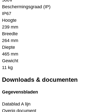
500V
Beschermingsgraad (IP)
IP67
Hoogte
239 mm
Breedte
264 mm
Diepte
465 mm
Gewicht
11 kg
Downloads & documenten
Gegevensbladen
Datablad A lijn
Overig document