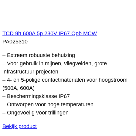
TCD 9h 600A 5p 230V IP67 Opb MCW
PA025310
– Extreem robuuste behuizing
– Voor gebruik in mijnen, vliegvelden, grote
infrastructuur projecten
– 4- en 5-polige contactmaterialen voor hoogstroom
(500A, 600A)
– Beschermingsklasse IP67
– Ontworpen voor hoge temperaturen
– Ongevoelig voor trillingen
Bekijk product