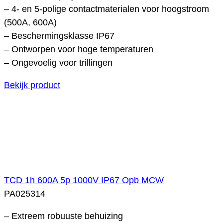
– 4- en 5-polige contactmaterialen voor hoogstroom
(500A, 600A)
– Beschermingsklasse IP67
– Ontworpen voor hoge temperaturen
– Ongevoelig voor trillingen
Bekijk product
TCD 1h 600A 5p 1000V IP67 Opb MCW
PA025314
– Extreem robuuste behuizing