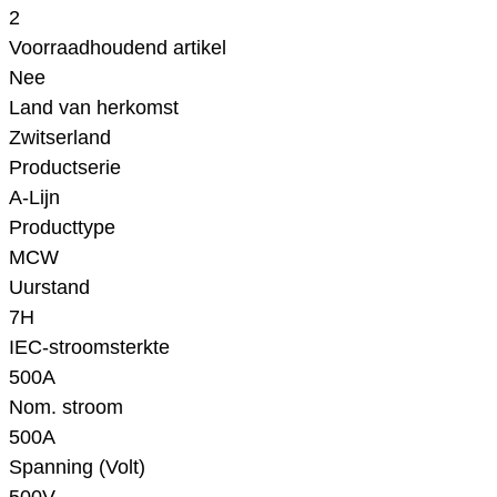
2
Voorraadhoudend artikel
Nee
Land van herkomst
Zwitserland
Productserie
A-Lijn
Producttype
MCW
Uurstand
7H
IEC-stroomsterkte
500A
Nom. stroom
500A
Spanning (Volt)