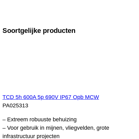
Soortgelijke producten
TCD 5h 600A 5p 690V IP67 Opb MCW
PA025313
– Extreem robuuste behuizing
– Voor gebruik in mijnen, vliegvelden, grote
infrastructuur projecten