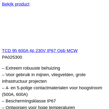
Bekijk product
TCD 9h 600A 4p 230V IP67 Opb MCW
PA025300
– Extreem robuuste behuizing
– Voor gebruik in mijnen, vliegvelden, grote
infrastructuur projecten
– 4- en 5-polige contactmaterialen voor hoogstroom
(500A, 600A)
– Beschermingsklasse IP67
– Ontworpen voor hoge temperaturen