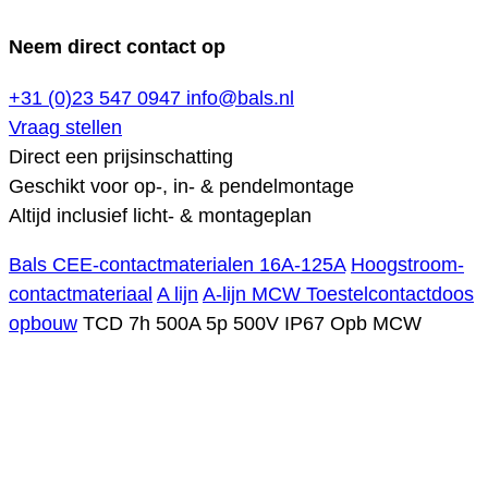
Neem direct contact op
+31 (0)23 547 0947
info@bals.nl
Vraag stellen
Direct een prijsinschatting
Geschikt voor op-, in- & pendelmontage
Altijd inclusief licht- & montageplan
Bals CEE-contactmaterialen 16A-125A
Hoogstroom-
contactmateriaal
A lijn
A-lijn MCW Toestelcontactdoos
opbouw
TCD 7h 500A 5p 500V IP67 Opb MCW