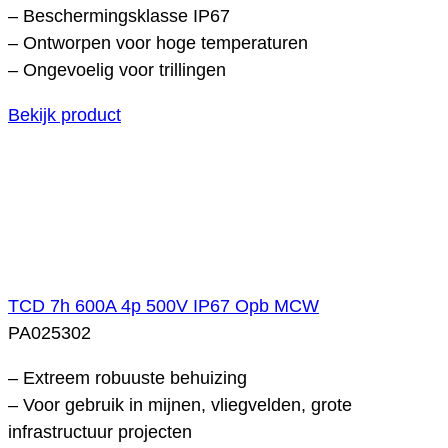
– Beschermingsklasse IP67
– Ontworpen voor hoge temperaturen
– Ongevoelig voor trillingen
Bekijk product
TCD 7h 600A 4p 500V IP67 Opb MCW
PA025302
– Extreem robuuste behuizing
– Voor gebruik in mijnen, vliegvelden, grote
infrastructuur projecten