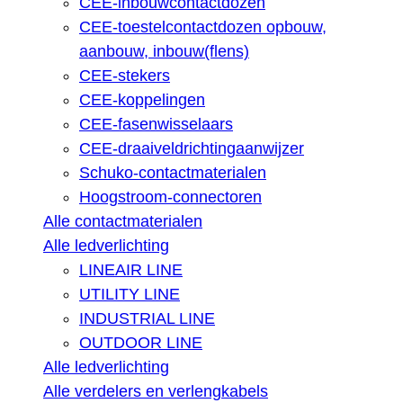
CEE-inbouwcontactdozen
CEE-toestelcontactdozen opbouw,
aanbouw, inbouw(flens)
CEE-stekers
CEE-koppelingen
CEE-fasenwisselaars
CEE-draaiveldrichtingaanwijzer
Schuko-contactmaterialen
Hoogstroom-connectoren
Alle contactmaterialen
Alle ledverlichting
LINEAIR LINE
UTILITY LINE
INDUSTRIAL LINE
OUTDOOR LINE
Alle ledverlichting
Alle verdelers en verlengkabels