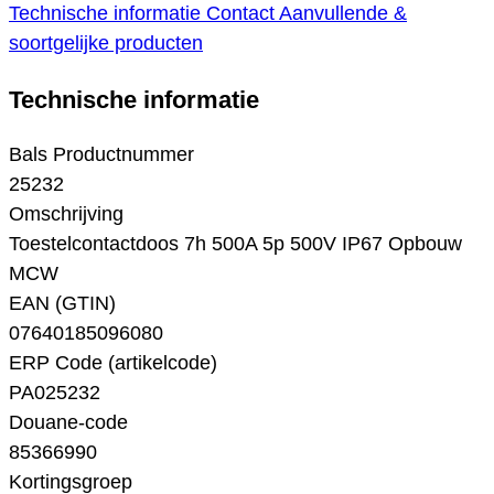
Technische informatie
Contact
Aanvullende &
soortgelijke producten
Technische informatie
Bals Productnummer
25232
Omschrijving
Toestelcontactdoos 7h 500A 5p 500V IP67 Opbouw
MCW
EAN (GTIN)
07640185096080
ERP Code (artikelcode)
PA025232
Douane-code
85366990
Kortingsgroep