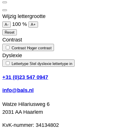
Wijzig lettergrootte
100
%
A-
A+
Reset
Contrast
Contrast
Hoger contrast
Dyslexie
Lettertype
Stel dyslexie lettertype in
+31 (0)23 547 0947
info@bals.nl
Watze Hilariusweg 6
2031 AA Haarlem
KvK-nummer: 34134802