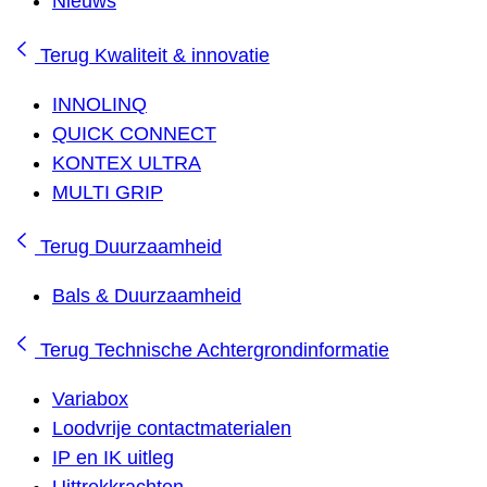
Nieuws
Terug
Kwaliteit & innovatie
INNOLINQ
QUICK CONNECT
KONTEX ULTRA
MULTI GRIP
Terug
Duurzaamheid
Bals & Duurzaamheid
Terug
Technische Achtergrondinformatie
Variabox
Loodvrije contactmaterialen
IP en IK uitleg
Uittrekkrachten