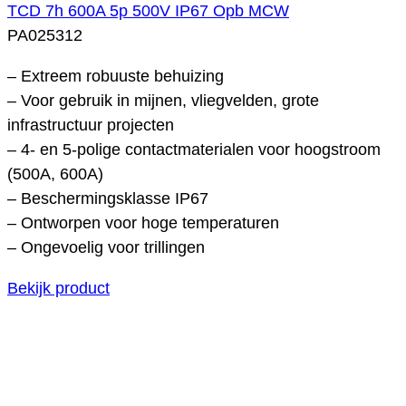
TCD 7h 600A 5p 500V IP67 Opb MCW
PA025312
– Extreem robuuste behuizing
– Voor gebruik in mijnen, vliegvelden, grote
infrastructuur projecten
– 4- en 5-polige contactmaterialen voor hoogstroom
(500A, 600A)
– Beschermingsklasse IP67
– Ontworpen voor hoge temperaturen
– Ongevoelig voor trillingen
Bekijk product