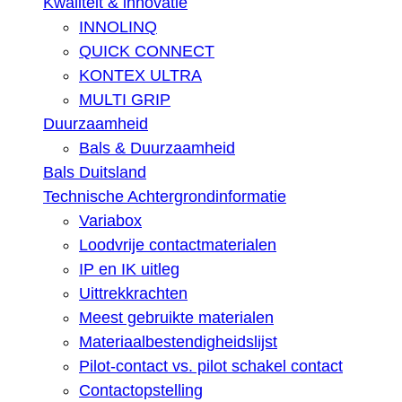
Kwaliteit & innovatie
INNOLINQ
QUICK CONNECT
KONTEX ULTRA
MULTI GRIP
Duurzaamheid
Bals & Duurzaamheid
Bals Duitsland
Technische Achtergrondinformatie
Variabox
Loodvrije contactmaterialen
IP en IK uitleg
Uittrekkrachten
Meest gebruikte materialen
Materiaalbestendigheidslijst
Pilot-contact vs. pilot schakel contact
Contactopstelling