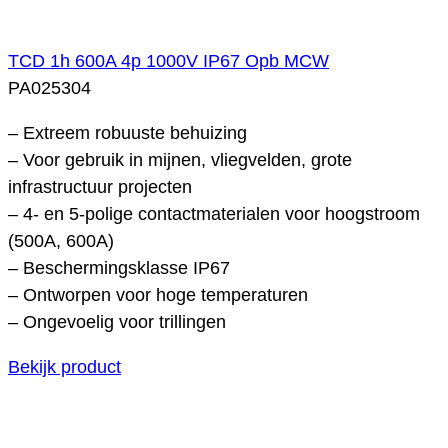
TCD 1h 600A 4p 1000V IP67 Opb MCW
PA025304
– Extreem robuuste behuizing
– Voor gebruik in mijnen, vliegvelden, grote
infrastructuur projecten
– 4- en 5-polige contactmaterialen voor hoogstroom
(500A, 600A)
– Beschermingsklasse IP67
– Ontworpen voor hoge temperaturen
– Ongevoelig voor trillingen
Bekijk product