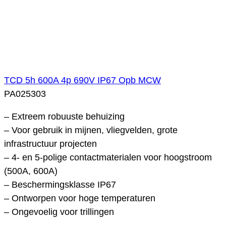
TCD 5h 600A 4p 690V IP67 Opb MCW
PA025303
– Extreem robuuste behuizing
– Voor gebruik in mijnen, vliegvelden, grote
infrastructuur projecten
– 4- en 5-polige contactmaterialen voor hoogstroom
(500A, 600A)
– Beschermingsklasse IP67
– Ontworpen voor hoge temperaturen
– Ongevoelig voor trillingen