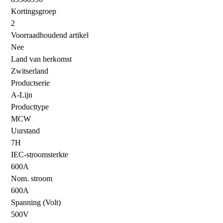
Kortingsgroep
2
Voorraadhoudend artikel
Nee
Land van herkomst
Zwitserland
Productserie
A-Lijn
Producttype
MCW
Uurstand
7H
IEC-stroomsterkte
600A
Nom. stroom
600A
Spanning (Volt)
500V