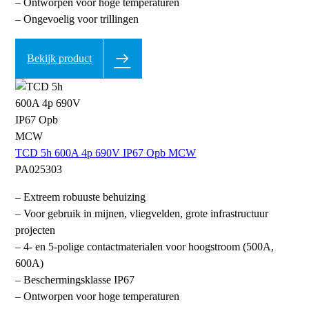
– Ontworpen voor hoge temperaturen
– Ongevoelig voor trillingen
Bekijk product
TCD 5h 600A 4p 690V IP67 Opb MCW
PA025303
– Extreem robuuste behuizing
– Voor gebruik in mijnen, vliegvelden, grote infrastructuur
projecten
– 4- en 5-polige contactmaterialen voor hoogstroom (500A,
600A)
– Beschermingsklasse IP67
– Ontworpen voor hoge temperaturen