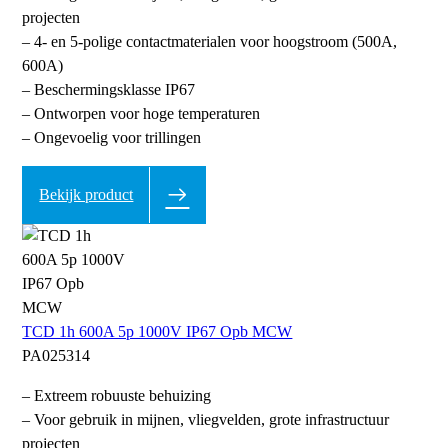
projecten
– 4- en 5-polige contactmaterialen voor hoogstroom (500A,
600A)
– Beschermingsklasse IP67
– Ontworpen voor hoge temperaturen
– Ongevoelig voor trillingen
Bekijk product
TCD 1h 600A 5p 1000V IP67 Opb MCW
PA025314
– Extreem robuuste behuizing
– Voor gebruik in mijnen, vliegvelden, grote infrastructuur
projecten