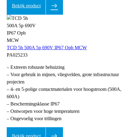
Bekijk product
TCD 5h 500A 5p 690V IP67 Opb MCW
PA025233
– Extreem robuuste behuizing
– Voor gebruik in mijnen, vliegvelden, grote infrastructuur
projecten
– 4- en 5-polige contactmaterialen voor hoogstroom (500A,
600A)
– Beschermingsklasse IP67
– Ontworpen voor hoge temperaturen
– Ongevoelig voor trillingen
Bekijk product