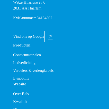
Watze Hilariusweg 6
2031 AA Haarlem
KvK-nummer: 34134802
Vind ons op Google
Producten
Contactmaterialen
Ledverlichting
Verdelers & verlengkabels
E-mobility
Website
Over Bals
Kwaliteit