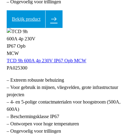
– Ongevoelig voor trillingen
Bekijk product
TCD 9h 600A 4p 230V IP67 Opb MCW
PA025300
– Extreem robuuste behuizing
– Voor gebruik in mijnen, vliegvelden, grote infrastructuur
projecten
– 4- en 5-polige contactmaterialen voor hoogstroom (500A,
600A)
– Beschermingsklasse IP67
– Ontworpen voor hoge temperaturen
– Ongevoelig voor trillingen