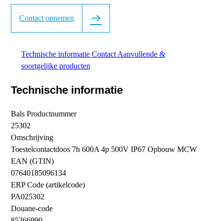
Contact opnemen
Technische informatie
Contact
Aanvullende &
soortgelijke producten
Technische informatie
Bals Productnummer
25302
Omschrijving
Toestelcontactdoos 7h 600A 4p 500V IP67 Opbouw MCW
EAN (GTIN)
07640185096134
ERP Code (artikelcode)
PA025302
Douane-code
85366990