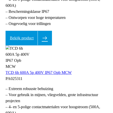
600A)
– Beschermingsklasse IP67
– Ontworpen voor hoge temperaturen
– Ongevoelig voor trillingen
Bekijk product
TCD 6h 600A 5p 400V IP67 Opb MCW
PA025311
– Extreem robuuste behuizing
– Voor gebruik in mijnen, vliegvelden, grote infrastructuur
projecten
– 4- en 5-polige contactmaterialen voor hoogstroom (500A,
600A)