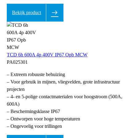
Bekijk product
TCD 6h 600A 4p 400V IP67 Opb MCW
PA025301
– Extreem robuuste behuizing
– Voor gebruik in mijnen, vliegvelden, grote infrastructuur
projecten
– 4- en 5-polige contactmaterialen voor hoogstroom (500A,
600A)
– Beschermingsklasse IP67
– Ontworpen voor hoge temperaturen
– Ongevoelig voor trillingen