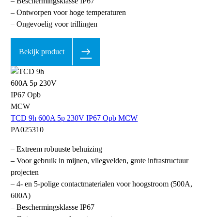
– Beschermingsklasse IP67
– Ontworpen voor hoge temperaturen
– Ongevoelig voor trillingen
Bekijk product
TCD 9h 600A 5p 230V IP67 Opb MCW
PA025310
– Extreem robuuste behuizing
– Voor gebruik in mijnen, vliegvelden, grote infrastructuur
projecten
– 4- en 5-polige contactmaterialen voor hoogstroom (500A,
600A)
– Beschermingsklasse IP67