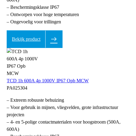
– Beschermingsklasse IP67
– Ontworpen voor hoge temperaturen
– Ongevoelig voor trillingen
Bekijk product
TCD 1h 600A 4p 1000V IP67 Opb MCW
PA025304
– Extreem robuuste behuizing
– Voor gebruik in mijnen, vliegvelden, grote infrastructuur
projecten
– 4- en 5-polige contactmaterialen voor hoogstroom (500A,
600A)