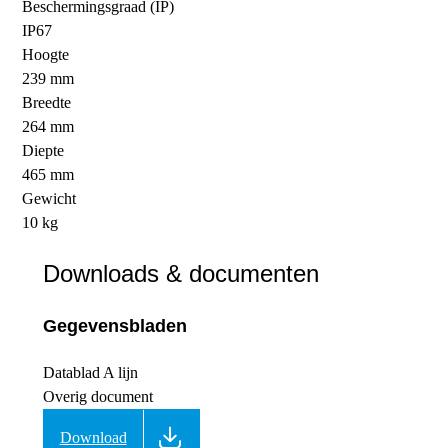
Beschermingsgraad (IP)
IP67
Hoogte
239 mm
Breedte
264 mm
Diepte
465 mm
Gewicht
10 kg
Downloads & documenten
Gegevensbladen
Datablad A lijn
Overig document
Download