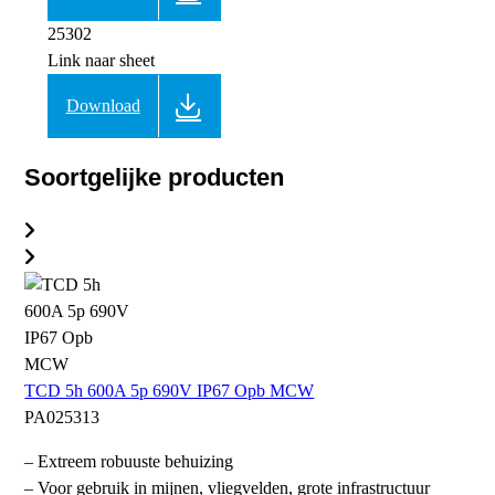
25302
Link naar sheet
Download
Soortgelijke producten
TCD 5h 600A 5p 690V IP67 Opb MCW
PA025313
– Extreem robuuste behuizing
– Voor gebruik in mijnen, vliegvelden, grote infrastructuur