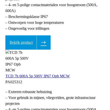
– 4- en 5-polige contactmaterialen voor hoogstroom (500A,
600A)
– Beschermingsklasse IP67
– Ontworpen voor hoge temperaturen
– Ongevoelig voor trillingen
Bekijk product
TCD 7h 600A 5p 500V IP67 Opb MCW
PA025312
– Extreem robuuste behuizing
– Voor gebruik in mijnen, vliegvelden, grote infrastructuur
projecten
– 4- en 5-polige contactmaterialen voor hoogstroom (500A,