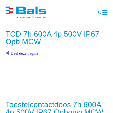
TCD 7h 600A 4p 500V IP67
Opb MCW
Deel deze pagina
Toestelcontactdoos 7h 600A
4p 500V IP67 Opbouw MCW