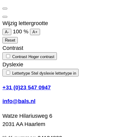
Wijzig lettergrootte
100
%
A-
A+
Reset
Contrast
Contrast
Hoger contrast
Dyslexie
Lettertype
Stel dyslexie lettertype in
+31 (0)23 547 0947
info@bals.nl
Watze Hilariusweg 6
2031 AA Haarlem