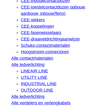
CEE-inbouwcontactdozen
CEE-toestelcontactdozen opbouw,
aanbouw, inbouw(flens)
CEE-stekers
CEE-koppelingen
CEE-fasenwisselaars
CEE-draaiveldrichtingaanwijzer
Schuko-contactmaterialen
Hoogstroom-connectoren
Alle contactmaterialen
Alle ledverlichting
LINEAIR LINE
UTILITY LINE
INDUSTRIAL LINE
OUTDOOR LINE
Alle ledverlichting
Alle verdelers en verlengkabels