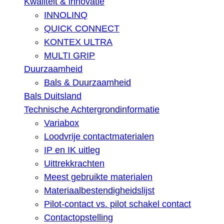
Kwaliteit & innovatie
INNOLINQ
QUICK CONNECT
KONTEX ULTRA
MULTI GRIP
Duurzaamheid
Bals & Duurzaamheid
Bals Duitsland
Technische Achtergrondinformatie
Variabox
Loodvrije contactmaterialen
IP en IK uitleg
Uittrekkrachten
Meest gebruikte materialen
Materiaalbestendigheidslijst
Pilot-contact vs. pilot schakel contact
Contactopstelling