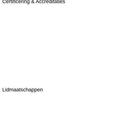
Certificering & Accreditaties
Lidmaatschappen