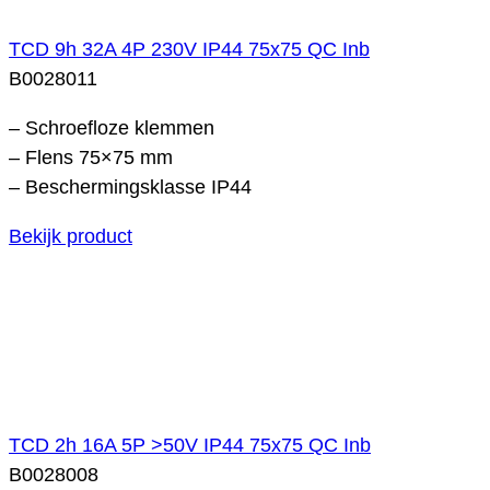
TCD 9h 32A 4P 230V IP44 75x75 QC Inb
B0028011
– Schroefloze klemmen
– Flens 75×75 mm
– Beschermingsklasse IP44
Bekijk product
TCD 2h 16A 5P >50V IP44 75x75 QC Inb
B0028008