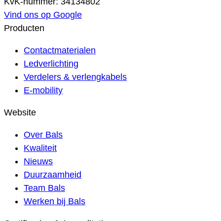
KvK-nummer: 34134802
Vind ons op Google
Producten
Contactmaterialen
Ledverlichting
Verdelers & verlengkabels
E-mobility
Website
Over Bals
Kwaliteit
Nieuws
Duurzaamheid
Team Bals
Werken bij Bals