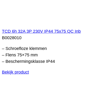
TCD 6h 32A 3P 230V IP44 75x75 QC Inb
B0028010
– Schroefloze klemmen
– Flens 75×75 mm
– Beschermingsklasse IP44
Bekijk product