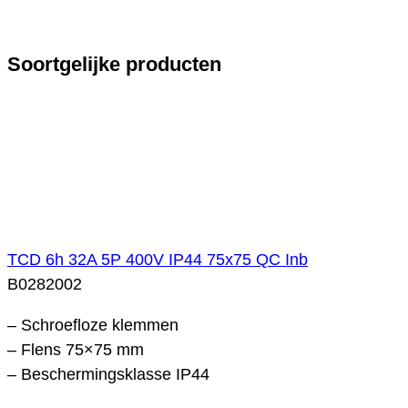
Soortgelijke producten
TCD 6h 32A 5P 400V IP44 75x75 QC Inb
B0282002
– Schroefloze klemmen
– Flens 75×75 mm
– Beschermingsklasse IP44