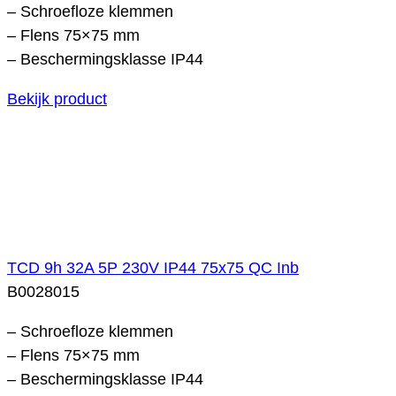
– Schroefloze klemmen
– Flens 75×75 mm
– Beschermingsklasse IP44
Bekijk product
TCD 9h 32A 5P 230V IP44 75x75 QC Inb
B0028015
– Schroefloze klemmen
– Flens 75×75 mm
– Beschermingsklasse IP44