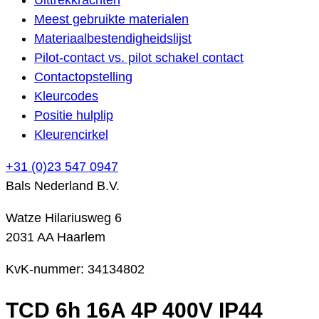
Meest gebruikte materialen
Materiaalbestendigheidslijst
Pilot-contact vs. pilot schakel contact
Contactopstelling
Kleurcodes
Positie hulplip
Kleurencirkel
+31 (0)23 547 0947
Bals Nederland B.V.
Watze Hilariusweg 6
2031 AA Haarlem
KvK-nummer: 34134802
TCD 6h 16A 4P 400V IP44