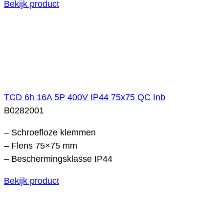
Bekijk product
TCD 6h 16A 5P 400V IP44 75x75 QC Inb
B0282001
– Schroefloze klemmen
– Flens 75×75 mm
– Beschermingsklasse IP44
Bekijk product