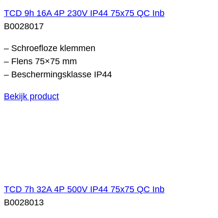
TCD 9h 16A 4P 230V IP44 75x75 QC Inb
B0028017
– Schroefloze klemmen
– Flens 75×75 mm
– Beschermingsklasse IP44
Bekijk product
TCD 7h 32A 4P 500V IP44 75x75 QC Inb
B0028013