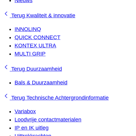
Nieuws
Terug
Kwaliteit & innovatie
INNOLINQ
QUICK CONNECT
KONTEX ULTRA
MULTI GRIP
Terug
Duurzaamheid
Bals & Duurzaamheid
Terug
Technische Achtergrondinformatie
Variabox
Loodvrije contactmaterialen
IP en IK uitleg
Uittrekkrachten