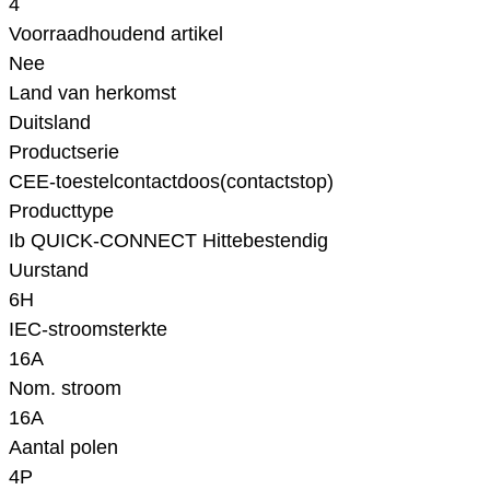
4
Voorraadhoudend artikel
Nee
Land van herkomst
Duitsland
Productserie
CEE-toestelcontactdoos(contactstop)
Producttype
Ib QUICK-CONNECT Hittebestendig
Uurstand
6H
IEC-stroomsterkte
16A
Nom. stroom
16A
Aantal polen
4P