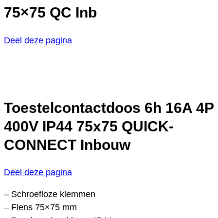
75×75 QC Inb
Deel deze pagina
Toestelcontactdoos 6h 16A 4P
400V IP44 75x75 QUICK-
CONNECT Inbouw
Deel deze pagina
– Schroefloze klemmen
– Flens 75×75 mm