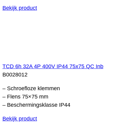
Bekijk product
TCD 6h 32A 4P 400V IP44 75x75 QC Inb
B0028012
– Schroefloze klemmen
– Flens 75×75 mm
– Beschermingsklasse IP44
Bekijk product