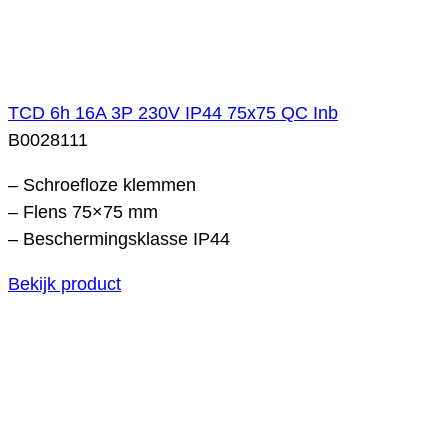
TCD 6h 16A 3P 230V IP44 75x75 QC Inb
B0028111
– Schroefloze klemmen
– Flens 75×75 mm
– Beschermingsklasse IP44
Bekijk product