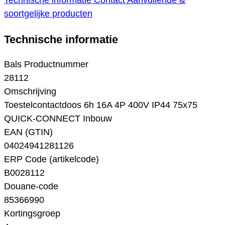
Technische informatie
Contact
Aanvullende &
soortgelijke producten
Technische informatie
Bals Productnummer
28112
Omschrijving
Toestelcontactdoos 6h 16A 4P 400V IP44 75x75
QUICK-CONNECT Inbouw
EAN (GTIN)
04024941281126
ERP Code (artikelcode)
B0028112
Douane-code
85366990
Kortingsgroep