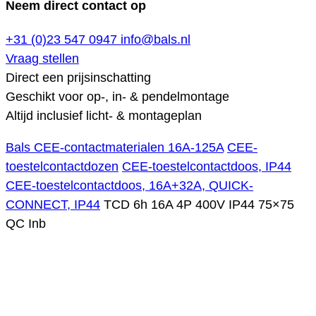
Neem direct contact op
+31 (0)23 547 0947
info@bals.nl
Vraag stellen
Direct een prijsinschatting
Geschikt voor op-, in- & pendelmontage
Altijd inclusief licht- & montageplan
Bals CEE-contactmaterialen 16A-125A
CEE-
toestelcontactdozen
CEE-toestelcontactdoos, IP44
CEE-toestelcontactdoos, 16A+32A, QUICK-
CONNECT, IP44
TCD 6h 16A 4P 400V IP44 75×75
QC Inb